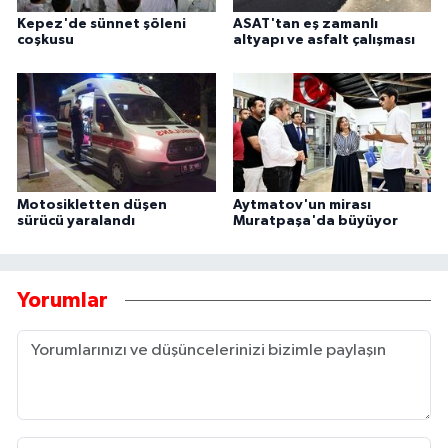
Kepez'de sünnet şöleni
ASAT'tan eş zamanlı
coşkusu
altyapı ve asfalt çalışması
Motosikletten düşen
Aytmatov'un mirası
sürücü yaralandı
Muratpaşa'da büyüyor
Yorumlar