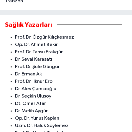
Trabzon
Sağlık Yazarları
Prof. Dr. Özgür Kılıçkesmez
Op. Dr. Ahmet Bekin
Prof. Dr. Tansu Erakgün
Dr. Seval Karasatı
Prof. Dr. Şule Güngör
Dr. Erman Ak
Prof. Dr. İlknur Erol
Dr. Alev Çamcıoğlu
Dr. Seçkin Ulusoy
Dt. Ömer Atar
Dr. Melih Aygün
Op. Dr. Yunus Kaplan
Uzm. Dr. Haluk Söylemez