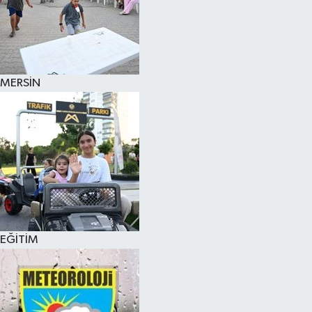
MERSİN
EĞİTİM