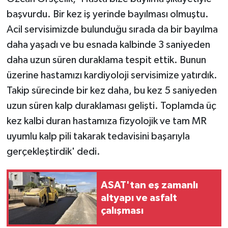
başvurdu. Bir kez iş yerinde bayılması olmuştu.
Acil servisimizde bulunduğu sırada da bir bayılma
daha yaşadı ve bu esnada kalbinde 3 saniyeden
daha uzun süren duraklama tespit ettik. Bunun
üzerine hastamızı kardiyoloji servisimize yatırdık.
Takip sürecinde bir kez daha, bu kez 5 saniyeden
uzun süren kalp duraklaması gelişti. Toplamda üç
kez kalbi duran hastamıza fizyolojik ve tam MR
uyumlu kalp pili takarak tedavisini başarıyla
gerçekleştirdik' dedi.
ASAT'tan eş zamanlı
altyapı ve asfalt
çalışması