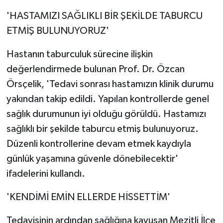
'HASTAMIZI SAĞLIKLI BİR ŞEKİLDE TABURCU
ETMİŞ BULUNUYORUZ'
Hastanın taburculuk sürecine ilişkin
değerlendirmede bulunan Prof. Dr. Özcan
Örsçelik, 'Tedavi sonrası hastamızın klinik durumu
yakından takip edildi. Yapılan kontrollerde genel
sağlık durumunun iyi olduğu görüldü. Hastamızı
sağlıklı bir şekilde taburcu etmiş bulunuyoruz.
Düzenli kontrollerine devam etmek kaydıyla
günlük yaşamına güvenle dönebilecektir'
ifadelerini kullandı.
'KENDİMİ EMİN ELLERDE HİSSETTİM'
Tedavisinin ardından sağlığına kavuşan Mezitli İlçe