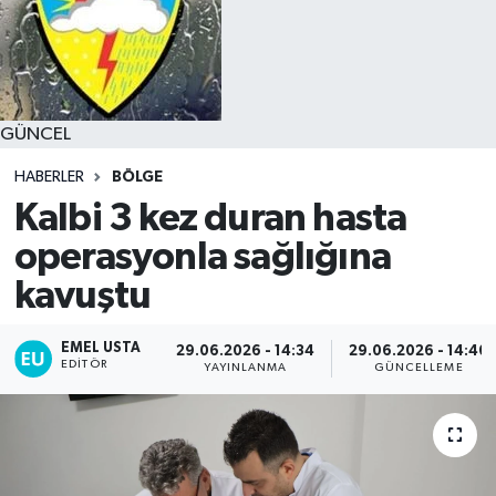
GÜNCEL
HABERLER
BÖLGE
Kalbi 3 kez duran hasta
operasyonla sağlığına
kavuştu
EMEL USTA
29.06.2026 - 14:34
29.06.2026 - 14:40
EDITÖR
YAYINLANMA
GÜNCELLEME