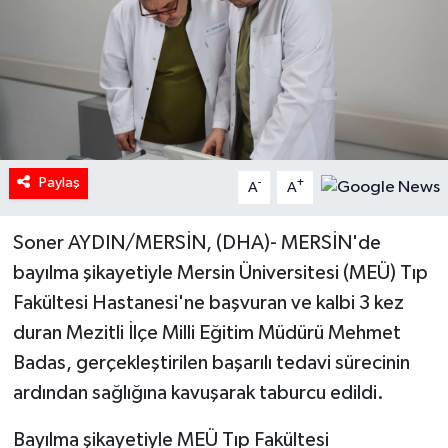
Paylaş
-
+
A
A
Soner AYDIN/MERSİN, (DHA)- MERSİN'de
bayılma şikayetiyle Mersin Üniversitesi (MEÜ) Tıp
Fakültesi Hastanesi'ne başvuran ve kalbi 3 kez
duran Mezitli İlçe Milli Eğitim Müdürü Mehmet
Badas, gerçekleştirilen başarılı tedavi sürecinin
ardından sağlığına kavuşarak taburcu edildi.
Bayılma şikayetiyle MEÜ Tıp Fakültesi