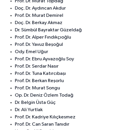
Prof. Dr. Murat Topdağ
Doç. Dr. Aydıncan Akdur
Prof. Dr. Murat Demirel
Doç. Dr. Berkay Akmaz
Dr. Sümbül Bayraktar Güzeldağ
Prof. Dr. Alper Fındıkçıoğlu
Prof. Dr. Yavuz Beşoğul
Ody. Emel Uğur
Prof. Dr. Ebru Ayvazoğlu Soy
Prof. Dr. Serdar Nasır
Prof. Dr. Tuna Katırcıbaşı
Prof. Dr. Berkan Reşorlu
Prof. Dr. Murat Songu
Op. Dr. Deniz Özlem Todağ
Dr. Belgin Üsta Güç
Dr. Ali Yurtlak
Prof. Dr. Kadriye Kılıçkesmez
Prof. Dr. Can Saran Tanıdır