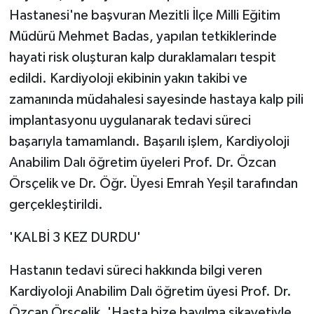
Hastanesi'ne başvuran Mezitli İlçe Milli Eğitim
Müdürü Mehmet Badas, yapılan tetkiklerinde
hayati risk oluşturan kalp duraklamaları tespit
edildi. Kardiyoloji ekibinin yakın takibi ve
zamanında müdahalesi sayesinde hastaya kalp pili
implantasyonu uygulanarak tedavi süreci
başarıyla tamamlandı. Başarılı işlem, Kardiyoloji
Anabilim Dalı öğretim üyeleri Prof. Dr. Özcan
Örsçelik ve Dr. Öğr. Üyesi Emrah Yeşil tarafından
gerçekleştirildi.
'KALBİ 3 KEZ DURDU'
Hastanın tedavi süreci hakkında bilgi veren
Kardiyoloji Anabilim Dalı öğretim üyesi Prof. Dr.
Özcan Örsçelik, 'Hasta bize bayılma şikayetiyle