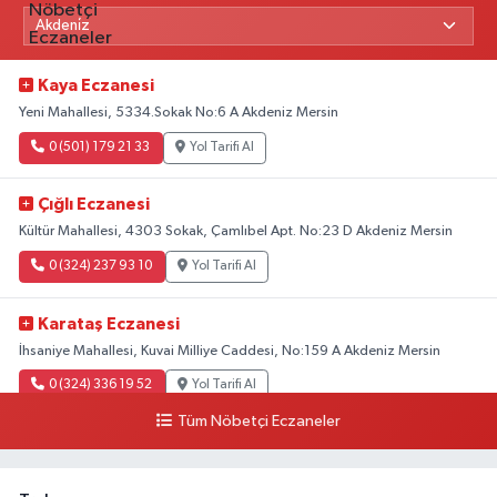
Kaya Eczanesi
Yeni Mahallesi, 5334.Sokak No:6 A Akdeniz Mersin
0 (501) 179 21 33
Yol Tarifi Al
Çığlı Eczanesi
Kültür Mahallesi, 4303 Sokak, Çamlıbel Apt. No:23 D Akdeniz Mersin
0 (324) 237 93 10
Yol Tarifi Al
Karataş Eczanesi
İhsaniye Mahallesi, Kuvai Milliye Caddesi, No:159 A Akdeniz Mersin
0 (324) 336 19 52
Yol Tarifi Al
Tüm Nöbetçi Eczaneler