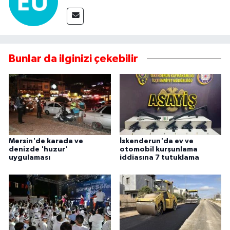
Bunlar da ilginizi çekebilir
Mersin'de karada ve
İskenderun'da ev ve
denizde 'huzur'
otomobil kurşunlama
uygulaması
iddiasına 7 tutuklama