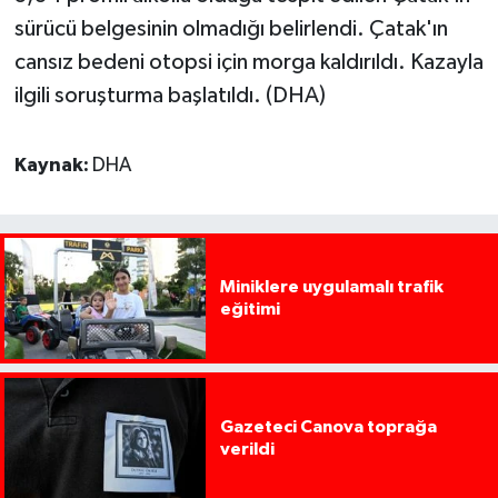
sürücü belgesinin olmadığı belirlendi. Çatak'ın
cansız bedeni otopsi için morga kaldırıldı. Kazayla
ilgili soruşturma başlatıldı. (DHA)
Kaynak:
DHA
Miniklere uygulamalı trafik
eğitimi
Gazeteci Canova toprağa
verildi