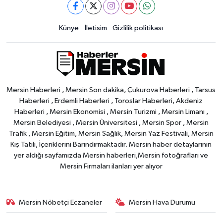
Künye
İletisim
Gizlilik politikası
Mersin Haberleri , Mersin Son dakika, Çukurova Haberleri , Tarsus
Haberleri , Erdemli Haberleri , Toroslar Haberleri, Akdeniz
Haberleri , Mersin Ekonomisi , Mersin Turizmi , Mersin Limanı ,
Mersin Belediyesi , Mersin Üniversitesi , Mersin Spor , Mersin
Trafik , Mersin Eğitim, Mersin Sağlık, Mersin Yaz Festivali, Mersin
Kış Tatili, İçeriklerini Barındırmaktadır. Mersin haber detaylarının
yer aldığı sayfamızda Mersin haberleri,Mersin fotoğrafları ve
Mersin Firmaları ilanları yer alıyor
Mersin Nöbetçi Eczaneler
Mersin Hava Durumu