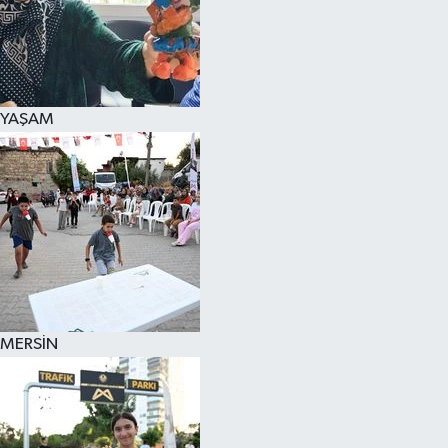
YAŞAM
MERSİN