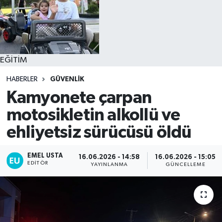
EĞİTİM
HABERLER
GÜVENLIK
Kamyonete çarpan
motosikletin alkollü ve
ehliyetsiz sürücüsü öldü
EMEL USTA
16.06.2026 - 14:58
16.06.2026 - 15:05
EDITÖR
YAYINLANMA
GÜNCELLEME