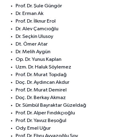
Prof. Dr. Şule Güngör
Dr. Erman Ak
Prof. Dr. İlknur Erol
Dr. Alev Çamcıoğlu
Dr. Seçkin Ulusoy
Dt. Ömer Atar
Dr. Melih Aygün
Op. Dr. Yunus Kaplan
Uzm. Dr. Haluk Söylemez
Prof. Dr. Murat Topdağ
Doç. Dr. Aydıncan Akdur
Prof. Dr. Murat Demirel
Doç. Dr. Berkay Akmaz
Dr. Sümbül Bayraktar Güzeldağ
Prof. Dr. Alper Fındıkçıoğlu
Prof. Dr. Yavuz Beşoğul
Ody. Emel Uğur
Prof. Dr. Ebru Ayvazoğlu Soy