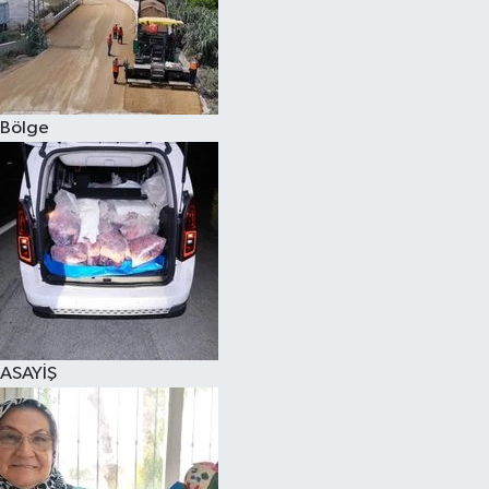
Bölge
ASAYİŞ