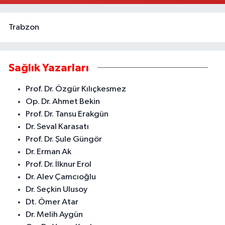
Trabzon
Sağlık Yazarları
Prof. Dr. Özgür Kılıçkesmez
Op. Dr. Ahmet Bekin
Prof. Dr. Tansu Erakgün
Dr. Seval Karasatı
Prof. Dr. Şule Güngör
Dr. Erman Ak
Prof. Dr. İlknur Erol
Dr. Alev Çamcıoğlu
Dr. Seçkin Ulusoy
Dt. Ömer Atar
Dr. Melih Aygün