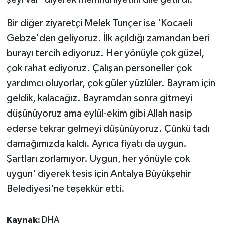
Bir diğer ziyaretçi Melek Tunçer ise 'Kocaeli
Gebze'den geliyoruz. İlk açıldığı zamandan beri
burayı tercih ediyoruz. Her yönüyle çok güzel,
çok rahat ediyoruz. Çalışan personeller çok
yardımcı oluyorlar, çok güler yüzlüler. Bayram için
geldik, kalacağız. Bayramdan sonra gitmeyi
düşünüyoruz ama eylül-ekim gibi Allah nasip
ederse tekrar gelmeyi düşünüyoruz. Çünkü tadı
damağımızda kaldı. Ayrıca fiyatı da uygun.
Şartları zorlamıyor. Uygun, her yönüyle çok
uygun' diyerek tesis için Antalya Büyükşehir
Belediyesi'ne teşekkür etti.
Kaynak:
DHA