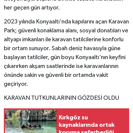
her geçen gün artıyor.
2023 yılında Konyaaltı'nda kapılarını açan Karavan
Park; güvenli konaklama alanı, sosyal donatıları ve
altyapı imkanları ile karavan tatilcilerine konforlu
bir ortam sunuyor. Sabah deniz havasıyla güne
başlayan tatilciler, gün boyu Konyaaltı'nın keyfini
çıkarırken akşam saatlerinde ise karavanlarının
önünde sakin ve güvenli bir ortamda vakit
geçiriyor.
KARAVAN TUTKUNLARININ GÖZDESİ OLDU
Kırkgöz su
kaynaklarında ortak
koruma seferberliği