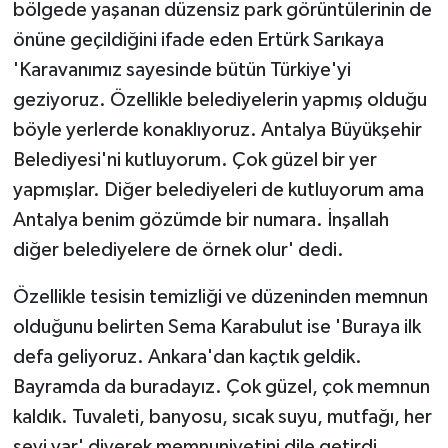
bölgede yaşanan düzensiz park görüntülerinin de
önüne geçildiğini ifade eden Ertürk Sarıkaya
'Karavanımız sayesinde bütün Türkiye'yi
geziyoruz. Özellikle belediyelerin yapmış olduğu
böyle yerlerde konaklıyoruz. Antalya Büyükşehir
Belediyesi'ni kutluyorum. Çok güzel bir yer
yapmışlar. Diğer belediyeleri de kutluyorum ama
Antalya benim gözümde bir numara. İnşallah
diğer belediyelere de örnek olur' dedi.
Özellikle tesisin temizliği ve düzeninden memnun
olduğunu belirten Sema Karabulut ise 'Buraya ilk
defa geliyoruz. Ankara'dan kaçtık geldik.
Bayramda da buradayız. Çok güzel, çok memnun
kaldık. Tuvaleti, banyosu, sıcak suyu, mutfağı, her
şeyi var' diyerek memnuniyetini dile getirdi.