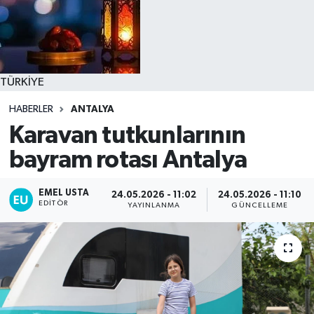
TÜRKİYE
HABERLER
ANTALYA
Karavan tutkunlarının
bayram rotası Antalya
EMEL USTA
24.05.2026 - 11:02
24.05.2026 - 11:10
EDITÖR
YAYINLANMA
GÜNCELLEME