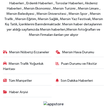
Haberleri , Erdemli Haberleri , Toroslar Haberleri, Akdeniz
Haberleri , Mersin Ekonomisi , Mersin Turizmi , Mersin Limanı ,
Mersin Belediyesi , Mersin Üniversitesi , Mersin Spor , Mersin
Trafik , Mersin Eğitim, Mersin Sağlık, Mersin Yaz Festivali, Mersin
Kış Tatili, İçeriklerini Barındırmaktadır. Mersin haber detaylarının
yer aldığı sayfamızda Mersin haberleri,Mersin fotoğrafları ve
Mersin Firmaları ilanları yer alıyor
Mersin Nöbetçi Eczaneler
Mersin Hava Durumu
Mersin Trafik Yoğunluk
Puan Durumu ve Fikstür
Haritası
Tüm Manşetler
Son Dakika Haberleri
Haber Arşivi