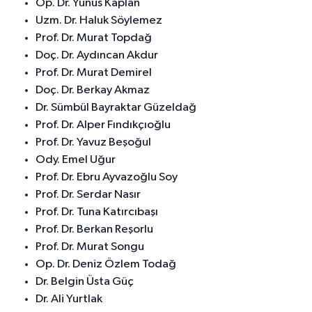
Op. Dr. Yunus Kaplan
Uzm. Dr. Haluk Söylemez
Prof. Dr. Murat Topdağ
Doç. Dr. Aydıncan Akdur
Prof. Dr. Murat Demirel
Doç. Dr. Berkay Akmaz
Dr. Sümbül Bayraktar Güzeldağ
Prof. Dr. Alper Fındıkçıoğlu
Prof. Dr. Yavuz Beşoğul
Ody. Emel Uğur
Prof. Dr. Ebru Ayvazoğlu Soy
Prof. Dr. Serdar Nasır
Prof. Dr. Tuna Katırcıbaşı
Prof. Dr. Berkan Reşorlu
Prof. Dr. Murat Songu
Op. Dr. Deniz Özlem Todağ
Dr. Belgin Üsta Güç
Dr. Ali Yurtlak