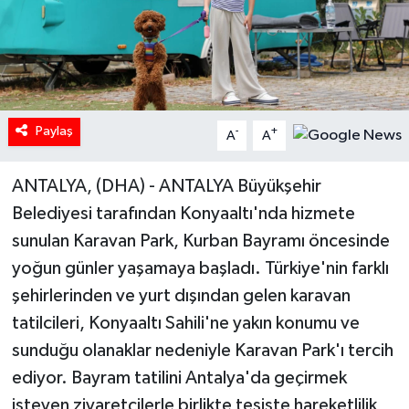
Paylaş
-
+
A
A
ANTALYA, (DHA) - ANTALYA Büyükşehir
Belediyesi tarafından Konyaaltı'nda hizmete
sunulan Karavan Park, Kurban Bayramı öncesinde
yoğun günler yaşamaya başladı. Türkiye'nin farklı
şehirlerinden ve yurt dışından gelen karavan
tatilcileri, Konyaaltı Sahili'ne yakın konumu ve
sunduğu olanaklar nedeniyle Karavan Park'ı tercih
ediyor. Bayram tatilini Antalya'da geçirmek
isteyen ziyaretçilerle birlikte tesiste hareketlilik