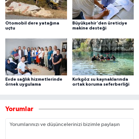
Otomobil dere yatağına
Büyükşehir'den üreticiye
uçtu
makine desteği
Evde sağlık hizmetlerinde
Kırkgöz su kaynaklarında
örnek uygulama
ortak koruma seferberliği
Yorumlar