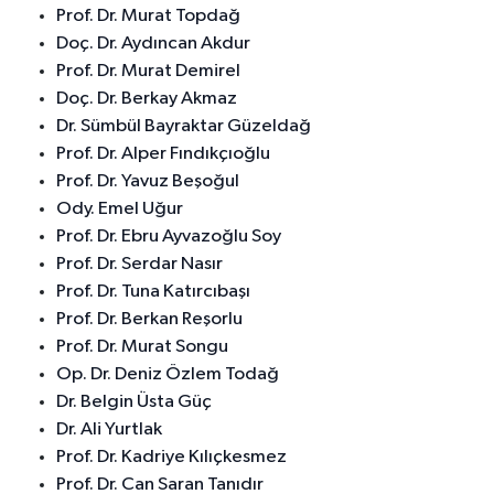
Prof. Dr. Murat Topdağ
Doç. Dr. Aydıncan Akdur
Prof. Dr. Murat Demirel
Doç. Dr. Berkay Akmaz
Dr. Sümbül Bayraktar Güzeldağ
Prof. Dr. Alper Fındıkçıoğlu
Prof. Dr. Yavuz Beşoğul
Ody. Emel Uğur
Prof. Dr. Ebru Ayvazoğlu Soy
Prof. Dr. Serdar Nasır
Prof. Dr. Tuna Katırcıbaşı
Prof. Dr. Berkan Reşorlu
Prof. Dr. Murat Songu
Op. Dr. Deniz Özlem Todağ
Dr. Belgin Üsta Güç
Dr. Ali Yurtlak
Prof. Dr. Kadriye Kılıçkesmez
Prof. Dr. Can Saran Tanıdır