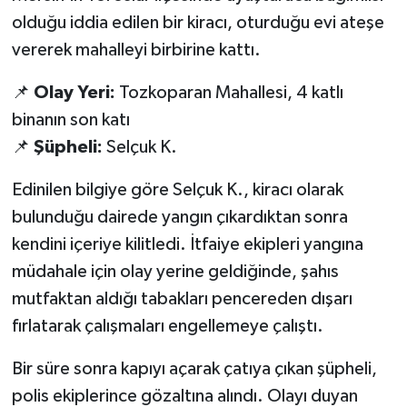
olduğu iddia edilen bir kiracı, oturduğu evi ateşe
vererek mahalleyi birbirine kattı.
📌
Olay Yeri:
Tozkoparan Mahallesi, 4 katlı
binanın son katı
📌
Şüpheli:
Selçuk K.
Edinilen bilgiye göre Selçuk K., kiracı olarak
bulunduğu dairede yangın çıkardıktan sonra
kendini içeriye kilitledi. İtfaiye ekipleri yangına
müdahale için olay yerine geldiğinde, şahıs
mutfaktan aldığı tabakları pencereden dışarı
fırlatarak çalışmaları engellemeye çalıştı.
Bir süre sonra kapıyı açarak çatıya çıkan şüpheli,
polis ekiplerince gözaltına alındı. Olayı duyan