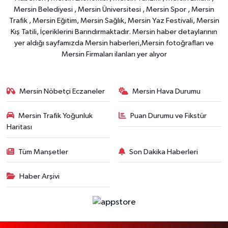
Mersin Belediyesi , Mersin Üniversitesi , Mersin Spor , Mersin
Trafik , Mersin Eğitim, Mersin Sağlık, Mersin Yaz Festivali, Mersin
Kış Tatili, İçeriklerini Barındırmaktadır. Mersin haber detaylarının
yer aldığı sayfamızda Mersin haberleri,Mersin fotoğrafları ve
Mersin Firmaları ilanları yer alıyor
Mersin Nöbetçi Eczaneler
Mersin Hava Durumu
Mersin Trafik Yoğunluk
Puan Durumu ve Fikstür
Haritası
Tüm Manşetler
Son Dakika Haberleri
Haber Arşivi