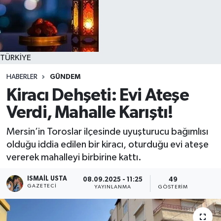
TÜRKİYE
HABERLER
GÜNDEM
Kiracı Dehşeti: Evi Ateşe
Verdi, Mahalle Karıştı!
Mersin’in Toroslar ilçesinde uyuşturucu bağımlısı
olduğu iddia edilen bir kiracı, oturduğu evi ateşe
vererek mahalleyi birbirine kattı.
ISMAIL USTA
08.09.2025 - 11:25
49
GAZETECI
YAYINLANMA
GÖSTERIM