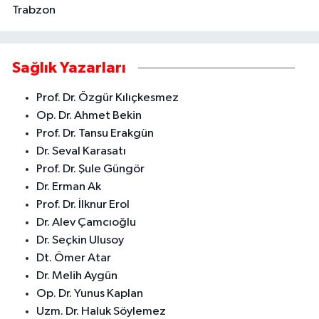
Trabzon
Sağlık Yazarları
Prof. Dr. Özgür Kılıçkesmez
Op. Dr. Ahmet Bekin
Prof. Dr. Tansu Erakgün
Dr. Seval Karasatı
Prof. Dr. Şule Güngör
Dr. Erman Ak
Prof. Dr. İlknur Erol
Dr. Alev Çamcıoğlu
Dr. Seçkin Ulusoy
Dt. Ömer Atar
Dr. Melih Aygün
Op. Dr. Yunus Kaplan
Uzm. Dr. Haluk Söylemez