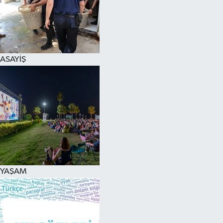
ASAYİŞ
YAŞAM