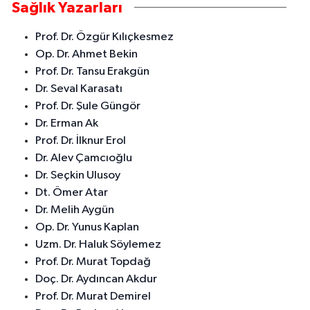
Sağlık Yazarları
Prof. Dr. Özgür Kılıçkesmez
Op. Dr. Ahmet Bekin
Prof. Dr. Tansu Erakgün
Dr. Seval Karasatı
Prof. Dr. Şule Güngör
Dr. Erman Ak
Prof. Dr. İlknur Erol
Dr. Alev Çamcıoğlu
Dr. Seçkin Ulusoy
Dt. Ömer Atar
Dr. Melih Aygün
Op. Dr. Yunus Kaplan
Uzm. Dr. Haluk Söylemez
Prof. Dr. Murat Topdağ
Doç. Dr. Aydıncan Akdur
Prof. Dr. Murat Demirel