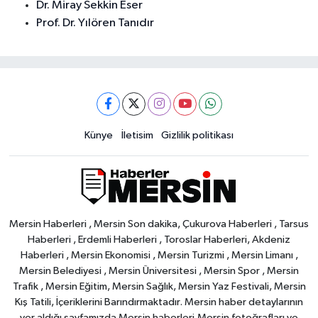
Dr. Miray Sekkin Eser
Prof. Dr. Yılören Tanıdır
Künye
İletisim
Gizlilik politikası
Mersin Haberleri , Mersin Son dakika, Çukurova Haberleri , Tarsus
Haberleri , Erdemli Haberleri , Toroslar Haberleri, Akdeniz
Haberleri , Mersin Ekonomisi , Mersin Turizmi , Mersin Limanı ,
Mersin Belediyesi , Mersin Üniversitesi , Mersin Spor , Mersin
Trafik , Mersin Eğitim, Mersin Sağlık, Mersin Yaz Festivali, Mersin
Kış Tatili, İçeriklerini Barındırmaktadır. Mersin haber detaylarının
yer aldığı sayfamızda Mersin haberleri,Mersin fotoğrafları ve