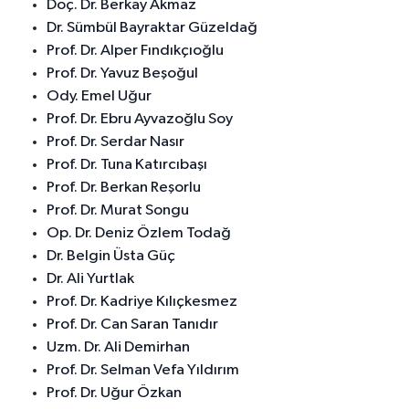
Doç. Dr. Berkay Akmaz
Dr. Sümbül Bayraktar Güzeldağ
Prof. Dr. Alper Fındıkçıoğlu
Prof. Dr. Yavuz Beşoğul
Ody. Emel Uğur
Prof. Dr. Ebru Ayvazoğlu Soy
Prof. Dr. Serdar Nasır
Prof. Dr. Tuna Katırcıbaşı
Prof. Dr. Berkan Reşorlu
Prof. Dr. Murat Songu
Op. Dr. Deniz Özlem Todağ
Dr. Belgin Üsta Güç
Dr. Ali Yurtlak
Prof. Dr. Kadriye Kılıçkesmez
Prof. Dr. Can Saran Tanıdır
Uzm. Dr. Ali Demirhan
Prof. Dr. Selman Vefa Yıldırım
Prof. Dr. Uğur Özkan