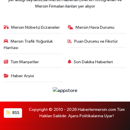
Mersin Firmaları ilanları yer alıyor
Mersin Nöbetçi Eczaneler
Mersin Hava Durumu
Mersin Trafik Yoğunluk
Puan Durumu ve Fikstür
Haritası
Tüm Manşetler
Son Dakika Haberleri
Haber Arşivi
Copyright © 2010 - 2026 Haberlermersin.com Tüm
RSS
Hakları Saklıdır. Ajans Politikalarına Uyar!