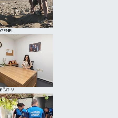
GENEL
EĞİTİM