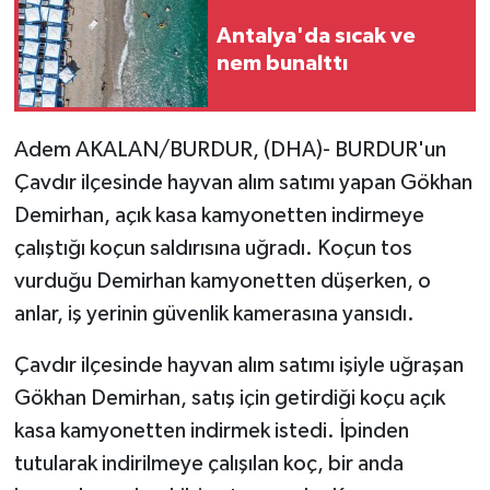
Antalya'da sıcak ve
nem bunalttı
Adem AKALAN/BURDUR, (DHA)- BURDUR'un
Çavdır ilçesinde hayvan alım satımı yapan Gökhan
Demirhan, açık kasa kamyonetten indirmeye
çalıştığı koçun saldırısına uğradı. Koçun tos
vurduğu Demirhan kamyonetten düşerken, o
anlar, iş yerinin güvenlik kamerasına yansıdı.
Çavdır ilçesinde hayvan alım satımı işiyle uğraşan
Gökhan Demirhan, satış için getirdiği koçu açık
kasa kamyonetten indirmek istedi. İpinden
tutularak indirilmeye çalışılan koç, bir anda