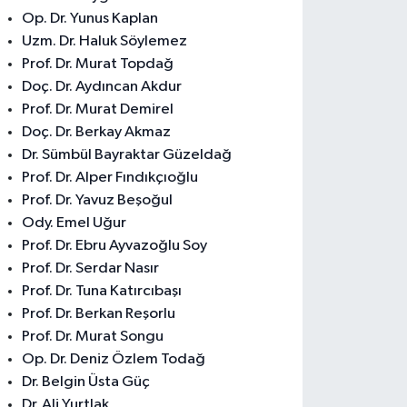
Op. Dr. Yunus Kaplan
Uzm. Dr. Haluk Söylemez
Prof. Dr. Murat Topdağ
Doç. Dr. Aydıncan Akdur
Prof. Dr. Murat Demirel
Doç. Dr. Berkay Akmaz
Dr. Sümbül Bayraktar Güzeldağ
Prof. Dr. Alper Fındıkçıoğlu
Prof. Dr. Yavuz Beşoğul
Ody. Emel Uğur
Prof. Dr. Ebru Ayvazoğlu Soy
Prof. Dr. Serdar Nasır
Prof. Dr. Tuna Katırcıbaşı
Prof. Dr. Berkan Reşorlu
Prof. Dr. Murat Songu
Op. Dr. Deniz Özlem Todağ
Dr. Belgin Üsta Güç
Dr. Ali Yurtlak