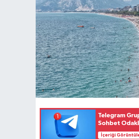
Telegram Grup
Sohbet Odaklı
İçeriği Görüntül