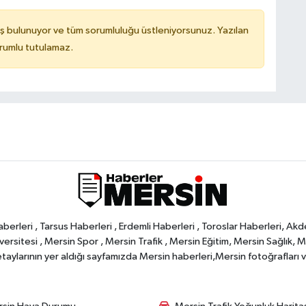
ş bulunuyor ve tüm sorumluluğu üstleniyorsunuz. Yazılan
orumlu tutulamaz.
rleri , Tarsus Haberleri , Erdemli Haberleri , Toroslar Haberleri, Akd
rsitesi , Mersin Spor , Mersin Trafik , Mersin Eğitim, Mersin Sağlık, Mers
ylarının yer aldığı sayfamızda Mersin haberleri,Mersin fotoğrafları ve 