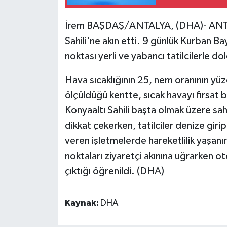
İrem BAŞDAŞ/ANTALYA, (DHA)- ANTALYA
Sahili'ne akın etti. 9 günlük Kurban Ba
noktası yerli ve yabancı tatilcilerle do
Hava sıcaklığının 25, nem oranının yüz
ölçüldüğü kentte, sıcak havayı fırsat bi
Konyaaltı Sahili başta olmak üzere sahi
dikkat çekerken, tatilciler denize gir
veren işletmelerde hareketlilik yaşanırk
noktaları ziyaretçi akınına uğrarken o
çıktığı öğrenildi. (DHA)
Kaynak:
DHA