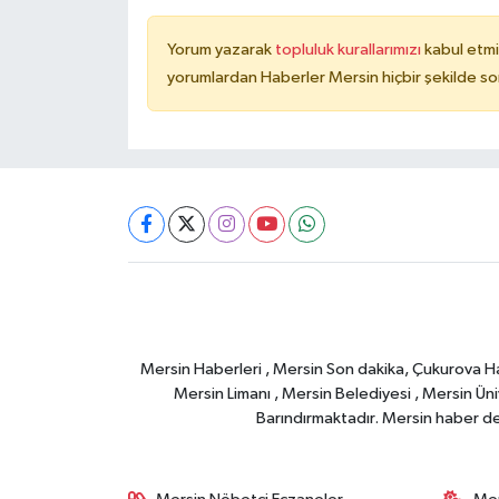
Yorum yazarak
topluluk kurallarımızı
kabul etmi
yorumlardan Haberler Mersin hiçbir şekilde s
Mersin Haberleri , Mersin Son dakika, Çukurova Habe
Mersin Limanı , Mersin Belediyesi , Mersin Ünive
Barındırmaktadır. Mersin haber deta