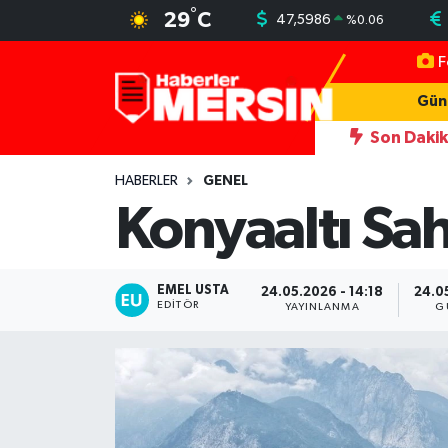
°
29
C
47,5986
%
0.06
F
Mersin Nöbetçi Eczaneler
Gün
Mersin Hava Durumu
Son Daki
n yeni simgesi Henna Heykeli
13:06
İşçilerin kaldığı konteyner
Mersin Trafik Yoğunluk Haritası
HABERLER
GENEL
Konyaaltı Sah
Süper Lig Puan Durumu ve Fikstür
Tüm Manşetler
EMEL USTA
24.05.2026 - 14:18
24.0
EDITÖR
YAYINLANMA
G
Son Dakika Haberleri
Haber Arşivi