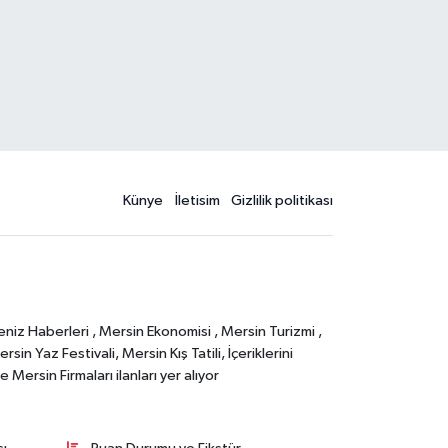
Künye
İletisim
Gizlilik politikası
eniz Haberleri , Mersin Ekonomisi , Mersin Turizmi ,
in Yaz Festivali, Mersin Kış Tatili, İçeriklerini
Mersin Firmaları ilanları yer alıyor