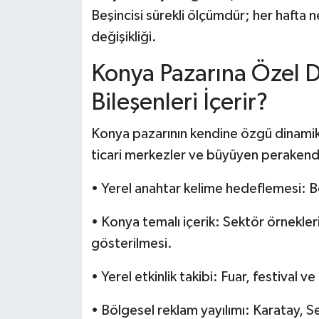
Beşincisi sürekli ölçümdür; her hafta ne
değişikliği.
Konya Pazarına Özel Di
Bileşenleri İçerir?
Konya pazarının kendine özgü dinamikl
ticari merkezler ve büyüyen perakende a
• Yerel anahtar kelime hedeflemesi: Böl
• Konya temalı içerik: Sektör örnekler
gösterilmesi.
• Yerel etkinlik takibi: Fuar, festival
• Bölgesel reklam yayılımı: Karatay, S