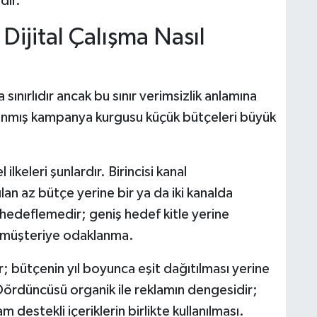
dır.
i Dijital Çalışma Nasıl
sınırlıdır ancak bu sınır verimsizlik anlamına
anmış kampanya kurgusu küçük bütçeleri büyük
ilkeleri şunlardır. Birincisi kanal
an az bütçe yerine bir ya da iki kanalda
el hedeflemedir; geniş hedef kitle yerine
el müşteriye odaklanma.
bütçenin yıl boyunca eşit dağıtılması yerine
 Dördüncüsü organik ile reklamın dengesidir;
m destekli içeriklerin birlikte kullanılması.