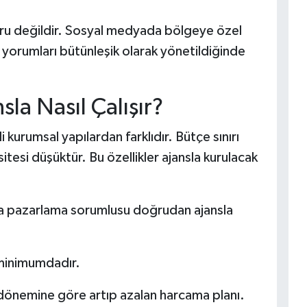
ru değildir. Sosyal medyada bölgeye özel
i yorumları bütünleşik olarak yönetildiğinde
nsla Nasıl Çalışır?
i kurumsal yapılardan farklıdır. Bütçe sınırı
sitesi düşüktür. Bu özellikler ajansla kurulacak
da pazarlama sorumlusu doğrudan ajansla
 minimumdadır.
önemine göre artıp azalan harcama planı.