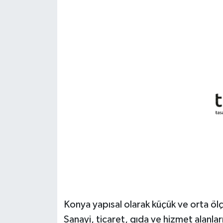
Konya yapısal olarak küçük ve orta ölç
Sanayi, ticaret, gıda ve hizmet alanla