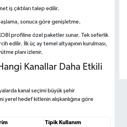
t iş çıktıları talep edilir.
başlama, sonuca göre genişletme.
KOBİ profiline özel paketler sunar. Tek seferlik
ih edilir. İlk üç ay temel altyapının kurulması,
me planı izlenir.
angi Kanallar Daha Etkili
yalarda kanal seçimi büyük şehir
i yerel hedef kitlenin alışkanlığına göre
rim
Tipik Kullanım