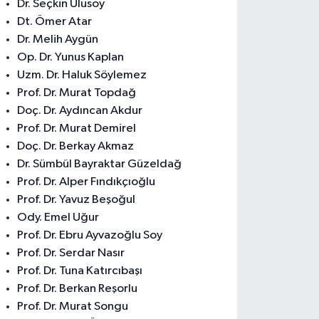
Dr. Seçkin Ulusoy
Dt. Ömer Atar
Dr. Melih Aygün
Op. Dr. Yunus Kaplan
Uzm. Dr. Haluk Söylemez
Prof. Dr. Murat Topdağ
Doç. Dr. Aydıncan Akdur
Prof. Dr. Murat Demirel
Doç. Dr. Berkay Akmaz
Dr. Sümbül Bayraktar Güzeldağ
Prof. Dr. Alper Fındıkçıoğlu
Prof. Dr. Yavuz Beşoğul
Ody. Emel Uğur
Prof. Dr. Ebru Ayvazoğlu Soy
Prof. Dr. Serdar Nasır
Prof. Dr. Tuna Katırcıbaşı
Prof. Dr. Berkan Reşorlu
Prof. Dr. Murat Songu