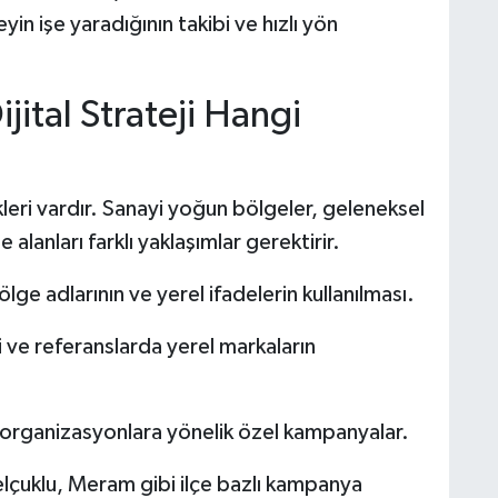
yin işe yaradığının takibi ve hızlı yön
jital Strateji Hangi
eri vardır. Sanayi yoğun bölgeler, geleneksel
lanları farklı yaklaşımlar gerektirir.
ge adlarının ve yerel ifadelerin kullanılması.
i ve referanslarda yerel markaların
 ve organizasyonlara yönelik özel kampanyalar.
elçuklu, Meram gibi ilçe bazlı kampanya