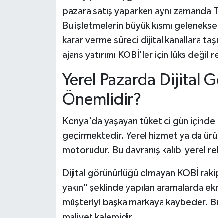
pazara satış yaparken aynı zamanda Tü
Bu işletmelerin büyük kısmı geleneksel
karar verme süreci dijital kanallara ta
ajans yatırımı KOBİ'ler için lüks değil
Yerel Pazarda Dijital
Önemlidir?
Konya'da yaşayan tüketici gün içinde or
geçirmektedir. Yerel hizmet ya da ürü
motorudur. Bu davranış kalıbı yerel r
Dijital görünürlüğü olmayan KOBİ raki
yakın" şeklinde yapılan aramalarda ekr
müşteriyi başka markaya kaybeder. Bu k
maliyet kalemidir.