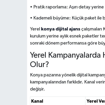
• Pratik raporlama: Aşırı detay yerine ne
• Kademeli büyüme: Küçük paket ile 
Yerel
konya dijital ajans
çalışmaları 
kurulum yerine aylık esnek paketler terc
sonraki dönem performansa göre büyüt
Yerel Kampanyalarda H
Olur?
Konya pazarına yönelik dijital kampan
kampanyalarından farklıdır. Kanal verim
değişir.
Kanal
Yerel Ve