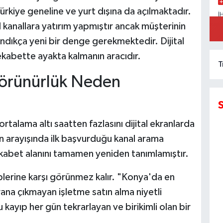
rkiye geneline ve yurt dışına da açılmaktadır.
İ
A
 kanallara yatırım yapmıştır ancak müşterinin
K
şındıkça yeni bir denge gerekmektedir. Dijital
 rekabette ayakta kalmanın aracıdır.
T
 Görünürlük Neden
talama altı saatten fazlasını dijital ekranlarda
n arayışında ilk başvurduğu kanal arama
ekabet alanını tamamen yeniden tanımlamıştır.
plerine karşı görünmez kalır. "Konya'da en
ana çıkmayan işletme satın alma niyetli
ayıp her gün tekrarlayan ve birikimli olan bir