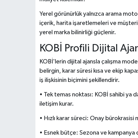
Yerel görünürlük yalnızca arama moto
içerik, harita işaretlemeleri ve müşter
yerel marka bilinirliği güçlenir.
KOBİ Profili Dijital Aja
KOBİ'lerin dijital ajansla çalışma model
belirgin, karar süresi kısa ve ekip kapa
iş ilişkisinin biçimini şekillendirir.
• Tek temas noktası: KOBİ sahibi ya 
iletişim kurar.
• Hızlı karar süreci: Onay bürokrasisi
• Esnek bütçe: Sezona ve kampanya d