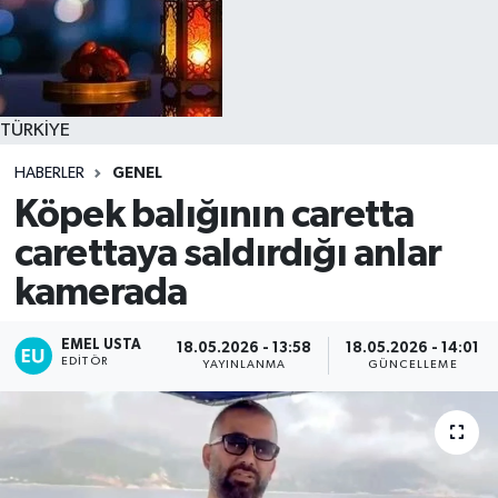
TÜRKİYE
HABERLER
GENEL
Köpek balığının caretta
carettaya saldırdığı anlar
kamerada
EMEL USTA
18.05.2026 - 13:58
18.05.2026 - 14:01
EDITÖR
YAYINLANMA
GÜNCELLEME