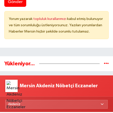
Gönder
Yorum yazarak
topluluk kurallarımızı
kabul etmiş bulunuyor
ve tüm sorumluluğu üstleniyorsunuz. Yazılan yorumlardan
Haberler Mersin hiçbir şekilde sorumlu tutulamaz.
Yükleniyor...
Mersin Akdeniz Nöbetçi Eczaneler