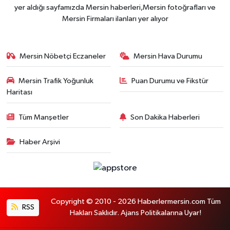
yer aldığı sayfamızda Mersin haberleri,Mersin fotoğrafları ve
Mersin Firmaları ilanları yer alıyor
Mersin Nöbetçi Eczaneler
Mersin Hava Durumu
Mersin Trafik Yoğunluk
Puan Durumu ve Fikstür
Haritası
Tüm Manşetler
Son Dakika Haberleri
Haber Arşivi
Copyright © 2010 - 2026 Haberlermersin.com Tüm
RSS
Hakları Saklıdır. Ajans Politikalarına Uyar!