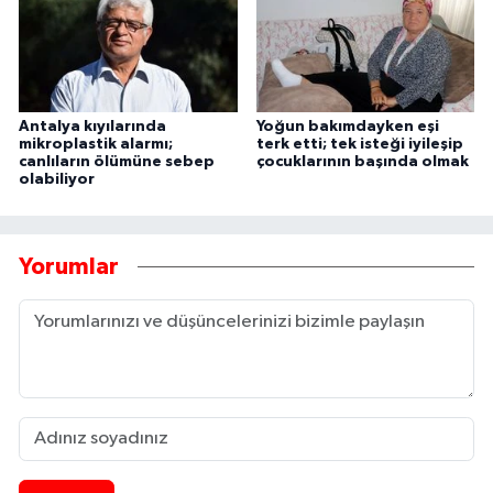
Antalya kıyılarında
Yoğun bakımdayken eşi
mikroplastik alarmı;
terk etti; tek isteği iyileşip
canlıların ölümüne sebep
çocuklarının başında olmak
olabiliyor
Yorumlar