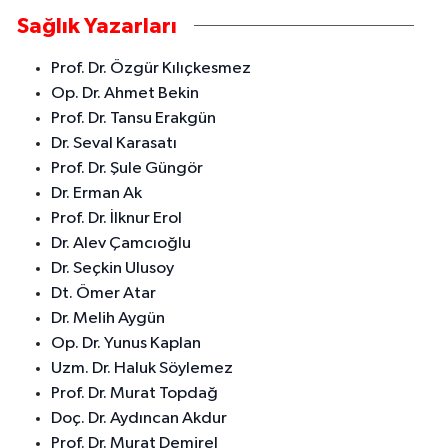
Sağlık Yazarları
Prof. Dr. Özgür Kılıçkesmez
Op. Dr. Ahmet Bekin
Prof. Dr. Tansu Erakgün
Dr. Seval Karasatı
Prof. Dr. Şule Güngör
Dr. Erman Ak
Prof. Dr. İlknur Erol
Dr. Alev Çamcıoğlu
Dr. Seçkin Ulusoy
Dt. Ömer Atar
Dr. Melih Aygün
Op. Dr. Yunus Kaplan
Uzm. Dr. Haluk Söylemez
Prof. Dr. Murat Topdağ
Doç. Dr. Aydıncan Akdur
Prof. Dr. Murat Demirel