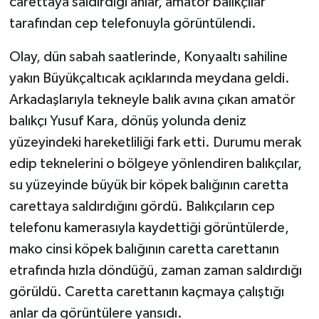
carettaya saldırdığı anlar, amatör balıkçılar
tarafından cep telefonuyla görüntülendi.
Olay, dün sabah saatlerinde, Konyaaltı sahiline
yakın Büyükçaltıcak açıklarında meydana geldi.
Arkadaşlarıyla tekneyle balık avına çıkan amatör
balıkçı Yusuf Kara, dönüş yolunda deniz
yüzeyindeki hareketliliği fark etti. Durumu merak
edip teknelerini o bölgeye yönlendiren balıkçılar,
su yüzeyinde büyük bir köpek balığının caretta
carettaya saldırdığını gördü. Balıkçıların cep
telefonu kamerasıyla kaydettiği görüntülerde,
mako cinsi köpek balığının caretta carettanın
etrafında hızla döndüğü, zaman zaman saldırdığı
görüldü. Caretta carettanın kaçmaya çalıştığı
anlar da görüntülere yansıdı.