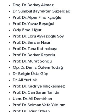
Doç. Dr. Berkay Akmaz
Dr. Sümbül Bayraktar Güzeldağ
Prof. Dr. Alper Fındıkçıoğlu
Prof. Dr. Yavuz Beşoğul
Ody. Emel Uğur
Prof. Dr. Ebru Ayvazoğlu Soy
Prof. Dr. Serdar Nasır
Prof. Dr. Tuna Katırcıbaşı
Prof. Dr. Berkan Reşorlu
Prof. Dr. Murat Songu
Op. Dr. Deniz Özlem Todağ
Dr. Belgin Üsta Güç
Dr. Ali Yurtlak
Prof. Dr. Kadriye Kılıçkesmez
Prof. Dr. Can Saran Tanıdır
Uzm. Dr. Ali Demirhan
Prof. Dr. Selman Vefa Yıldırım
Prof. Dr. Uğur Özkan