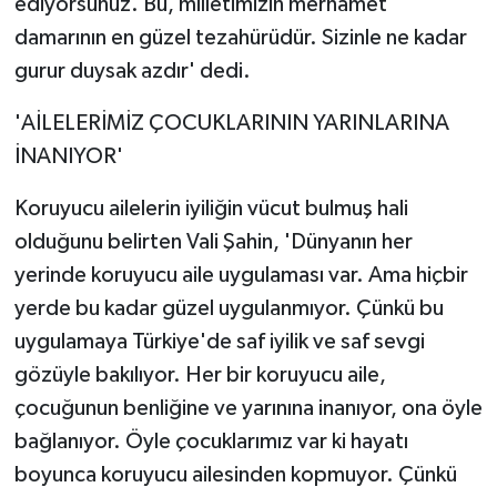
ediyorsunuz. Bu, milletimizin merhamet
damarının en güzel tezahürüdür. Sizinle ne kadar
gurur duysak azdır' dedi.
'AİLELERİMİZ ÇOCUKLARININ YARINLARINA
İNANIYOR'
Koruyucu ailelerin iyiliğin vücut bulmuş hali
olduğunu belirten Vali Şahin, 'Dünyanın her
yerinde koruyucu aile uygulaması var. Ama hiçbir
yerde bu kadar güzel uygulanmıyor. Çünkü bu
uygulamaya Türkiye'de saf iyilik ve saf sevgi
gözüyle bakılıyor. Her bir koruyucu aile,
çocuğunun benliğine ve yarınına inanıyor, ona öyle
bağlanıyor. Öyle çocuklarımız var ki hayatı
boyunca koruyucu ailesinden kopmuyor. Çünkü