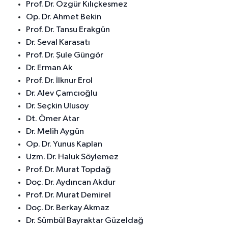
Prof. Dr. Özgür Kılıçkesmez
Op. Dr. Ahmet Bekin
Prof. Dr. Tansu Erakgün
Dr. Seval Karasatı
Prof. Dr. Şule Güngör
Dr. Erman Ak
Prof. Dr. İlknur Erol
Dr. Alev Çamcıoğlu
Dr. Seçkin Ulusoy
Dt. Ömer Atar
Dr. Melih Aygün
Op. Dr. Yunus Kaplan
Uzm. Dr. Haluk Söylemez
Prof. Dr. Murat Topdağ
Doç. Dr. Aydıncan Akdur
Prof. Dr. Murat Demirel
Doç. Dr. Berkay Akmaz
Dr. Sümbül Bayraktar Güzeldağ