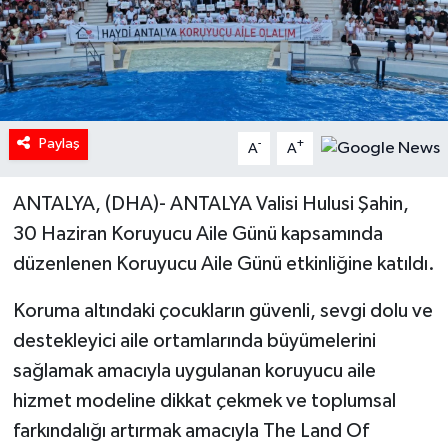
Paylaş
-
+
A
A
ANTALYA, (DHA)- ANTALYA Valisi Hulusi Şahin,
30 Haziran Koruyucu Aile Günü kapsamında
düzenlenen Koruyucu Aile Günü etkinliğine katıldı.
Koruma altındaki çocukların güvenli, sevgi dolu ve
destekleyici aile ortamlarında büyümelerini
sağlamak amacıyla uygulanan koruyucu aile
hizmet modeline dikkat çekmek ve toplumsal
farkındalığı artırmak amacıyla The Land Of