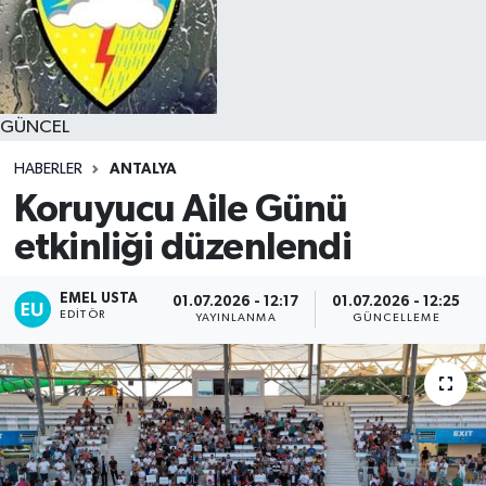
GÜNCEL
HABERLER
ANTALYA
Koruyucu Aile Günü
etkinliği düzenlendi
EMEL USTA
01.07.2026 - 12:17
01.07.2026 - 12:25
EDITÖR
YAYINLANMA
GÜNCELLEME