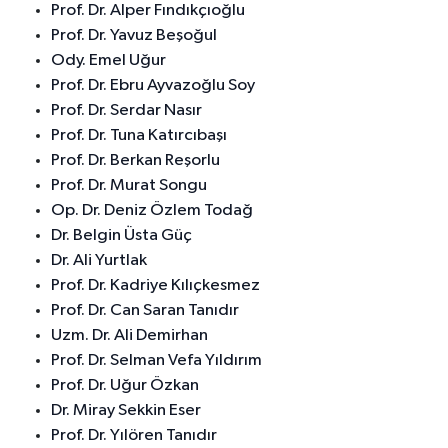
Prof. Dr. Alper Fındıkçıoğlu
Prof. Dr. Yavuz Beşoğul
Ody. Emel Uğur
Prof. Dr. Ebru Ayvazoğlu Soy
Prof. Dr. Serdar Nasır
Prof. Dr. Tuna Katırcıbaşı
Prof. Dr. Berkan Reşorlu
Prof. Dr. Murat Songu
Op. Dr. Deniz Özlem Todağ
Dr. Belgin Üsta Güç
Dr. Ali Yurtlak
Prof. Dr. Kadriye Kılıçkesmez
Prof. Dr. Can Saran Tanıdır
Uzm. Dr. Ali Demirhan
Prof. Dr. Selman Vefa Yıldırım
Prof. Dr. Uğur Özkan
Dr. Miray Sekkin Eser
Prof. Dr. Yılören Tanıdır