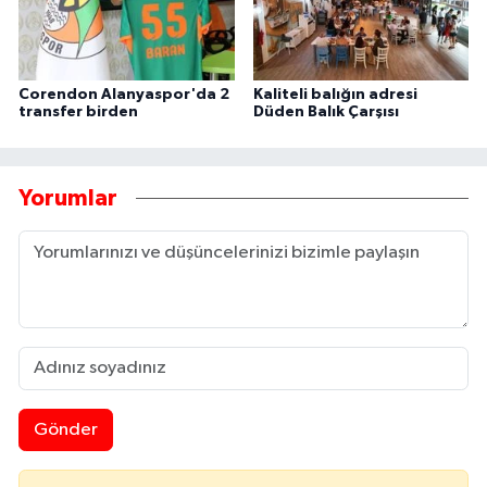
Corendon Alanyaspor'da 2
Kaliteli balığın adresi
transfer birden
Düden Balık Çarşısı
Yorumlar
Gönder