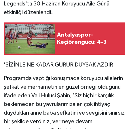
Legends'ta 30 Haziran Koruyucu Aile Günü
etkinliği düzenlendi.
Antalyaspor-
Keçiörengücü: 4-3
'SİZİNLE NE KADAR GURUR DUYSAK AZDIR'
Programda yaptığı konuşmada koruyucu ailelerin
şefkat ve merhametin en güzel örneği olduğunu
ifade eden Vali Hulusi Şahin, 'Siz hiçbir karşılık
beklemeden bu yavrularımıza en çok ihtiyaç
duydukları anne baba şefkatini ve sevgisini sınırsız
bir şekilde verdiniz, vermeye devam