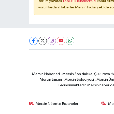
Yorum yazarak
topluluk kurallarımızı
kabul etmi
yorumlardan Haberler Mersin hiçbir şekilde s
Mersin Haberleri , Mersin Son dakika, Çukurova Habe
Mersin Limanı , Mersin Belediyesi , Mersin Ünive
Barındırmaktadır. Mersin haber deta
Mersin Nöbetçi Eczaneler
Mer