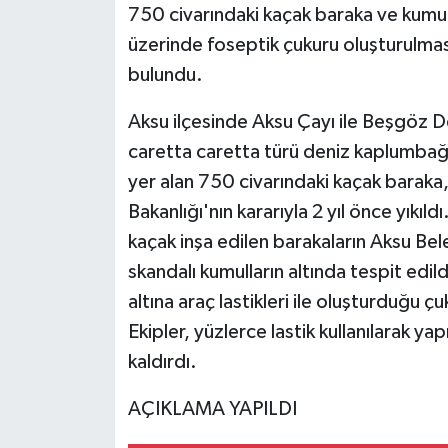
750 civarındaki kaçak baraka ve kumull
üzerinde foseptik çukuru oluşturulması
bulundu.
Aksu ilçesinde Aksu Çayı ile Beşgöz Der
caretta caretta türü deniz kaplumbağa
yer alan 750 civarındaki kaçak baraka, 
Bakanlığı'nın kararıyla 2 yıl önce yıkıl
kaçak inşa edilen barakaların Aksu Bel
skandalı kumulların altında tespit edil
altına araç lastikleri ile oluşturduğu çu
Ekipler, yüzlerce lastik kullanılarak 
kaldırdı.
AÇIKLAMA YAPILDI