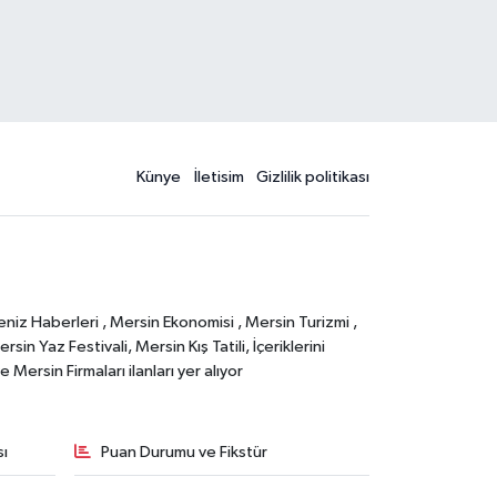
Künye
İletisim
Gizlilik politikası
eniz Haberleri , Mersin Ekonomisi , Mersin Turizmi ,
in Yaz Festivali, Mersin Kış Tatili, İçeriklerini
Mersin Firmaları ilanları yer alıyor
sı
Puan Durumu ve Fikstür