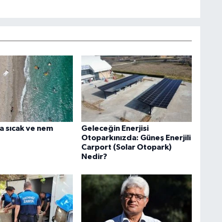
a sıcak ve nem
Geleceğin Enerjisi
Otoparkınızda: Güneş Enerjili
Carport (Solar Otopark)
Nedir?