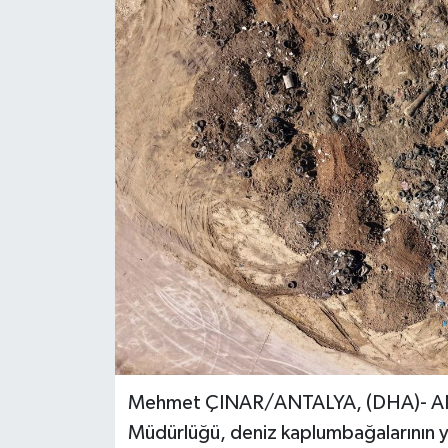
Mehmet ÇINAR/ANTALYA, (DHA)- ANTALY
Müdürlüğü, deniz kaplumbağalarının yu