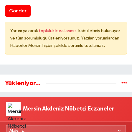
Gönder
Yorum yazarak
topluluk kurallarımızı
kabul etmiş bulunuyor
ve tüm sorumluluğu üstleniyorsunuz. Yazılan yorumlardan
Haberler Mersin hiçbir şekilde sorumlu tutulamaz.
Yükleniyor...
Mersin Akdeniz Nöbetçi Eczaneler