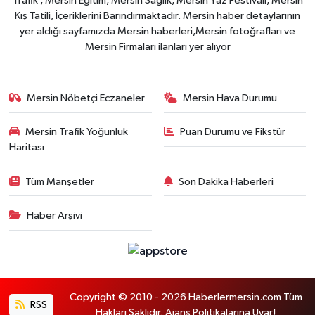
Trafik , Mersin Eğitim, Mersin Sağlık, Mersin Yaz Festivali, Mersin
Kış Tatili, İçeriklerini Barındırmaktadır. Mersin haber detaylarının
yer aldığı sayfamızda Mersin haberleri,Mersin fotoğrafları ve
Mersin Firmaları ilanları yer alıyor
Mersin Nöbetçi Eczaneler
Mersin Hava Durumu
Mersin Trafik Yoğunluk
Puan Durumu ve Fikstür
Haritası
Tüm Manşetler
Son Dakika Haberleri
Haber Arşivi
Copyright © 2010 - 2026 Haberlermersin.com Tüm
RSS
Hakları Saklıdır. Ajans Politikalarına Uyar!