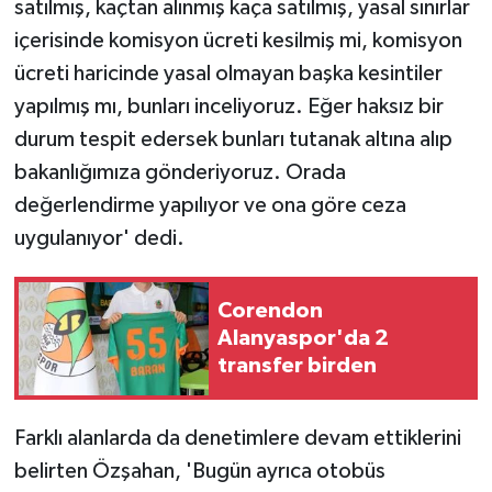
satılmış, kaçtan alınmış kaça satılmış, yasal sınırlar
içerisinde komisyon ücreti kesilmiş mi, komisyon
ücreti haricinde yasal olmayan başka kesintiler
yapılmış mı, bunları inceliyoruz. Eğer haksız bir
durum tespit edersek bunları tutanak altına alıp
bakanlığımıza gönderiyoruz. Orada
değerlendirme yapılıyor ve ona göre ceza
uygulanıyor' dedi.
Corendon
Alanyaspor'da 2
transfer birden
Farklı alanlarda da denetimlere devam ettiklerini
belirten Özşahan, 'Bugün ayrıca otobüs