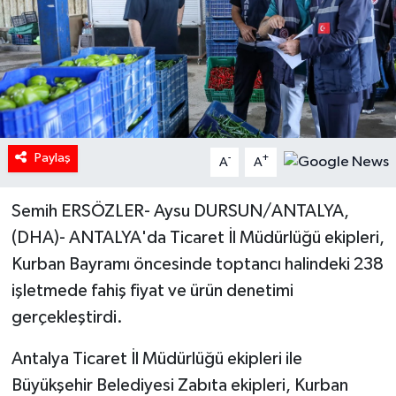
Paylaş
-
+
A
A
Semih ERSÖZLER- Aysu DURSUN/ANTALYA,
(DHA)- ANTALYA'da Ticaret İl Müdürlüğü ekipleri,
Kurban Bayramı öncesinde toptancı halindeki 238
işletmede fahiş fiyat ve ürün denetimi
gerçekleştirdi.
Antalya Ticaret İl Müdürlüğü ekipleri ile
Büyükşehir Belediyesi Zabıta ekipleri, Kurban