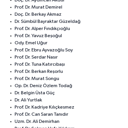
Doç. Dr. Aydıncan Akdur
Prof. Dr. Murat Demirel
Doç. Dr. Berkay Akmaz
Dr. Sümbül Bayraktar Güzeldağ
Prof. Dr. Alper Fındıkçıoğlu
Prof. Dr. Yavuz Beşoğul
Ody. Emel Uğur
Prof. Dr. Ebru Ayvazoğlu Soy
Prof. Dr. Serdar Nasır
Prof. Dr. Tuna Katırcıbaşı
Prof. Dr. Berkan Reşorlu
Prof. Dr. Murat Songu
Op. Dr. Deniz Özlem Todağ
Dr. Belgin Üsta Güç
Dr. Ali Yurtlak
Prof. Dr. Kadriye Kılıçkesmez
Prof. Dr. Can Saran Tanıdır
Uzm. Dr. Ali Demirhan