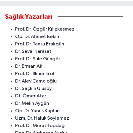
Sağlık Yazarları
Prof. Dr. Özgür Kılıçkesmez
Op. Dr. Ahmet Bekin
Prof. Dr. Tansu Erakgün
Dr. Seval Karasatı
Prof. Dr. Şule Güngör
Dr. Erman Ak
Prof. Dr. İlknur Erol
Dr. Alev Çamcıoğlu
Dr. Seçkin Ulusoy
Dt. Ömer Atar
Dr. Melih Aygün
Op. Dr. Yunus Kaplan
Uzm. Dr. Haluk Söylemez
Prof. Dr. Murat Topdağ