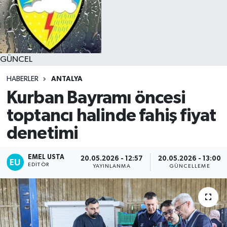
GÜNCEL
HABERLER
ANTALYA
Kurban Bayramı öncesi
toptancı halinde fahiş fiyat
denetimi
EMEL USTA
20.05.2026 - 12:57
20.05.2026 - 13:00
EDITÖR
YAYINLANMA
GÜNCELLEME