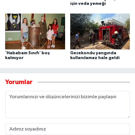
için veda yemeği
'Hababam Sınıfı' boş
Gecekondu yangında
kalmıyor
kullanılamaz hale geldi
Yorumlar