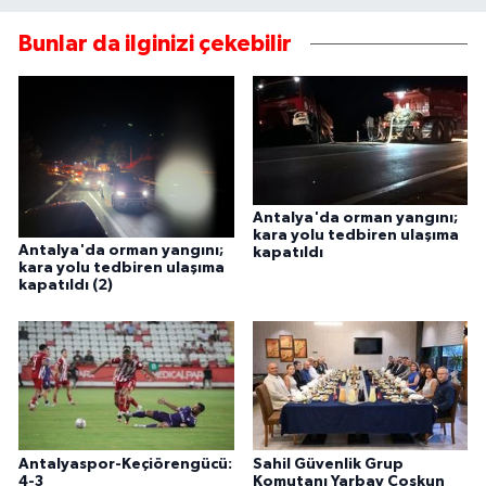
Bunlar da ilginizi çekebilir
Antalya'da orman yangını;
kara yolu tedbiren ulaşıma
Antalya'da orman yangını;
kapatıldı
kara yolu tedbiren ulaşıma
kapatıldı (2)
Antalyaspor-Keçiörengücü:
Sahil Güvenlik Grup
4-3
Komutanı Yarbay Coşkun