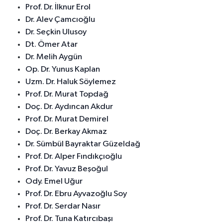
Prof. Dr. İlknur Erol
Dr. Alev Çamcıoğlu
Dr. Seçkin Ulusoy
Dt. Ömer Atar
Dr. Melih Aygün
Op. Dr. Yunus Kaplan
Uzm. Dr. Haluk Söylemez
Prof. Dr. Murat Topdağ
Doç. Dr. Aydıncan Akdur
Prof. Dr. Murat Demirel
Doç. Dr. Berkay Akmaz
Dr. Sümbül Bayraktar Güzeldağ
Prof. Dr. Alper Fındıkçıoğlu
Prof. Dr. Yavuz Beşoğul
Ody. Emel Uğur
Prof. Dr. Ebru Ayvazoğlu Soy
Prof. Dr. Serdar Nasır
Prof. Dr. Tuna Katırcıbaşı