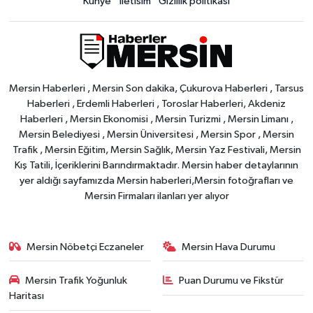
Künye
İletisim
Gizlilik politikası
Mersin Haberleri , Mersin Son dakika, Çukurova Haberleri , Tarsus
Haberleri , Erdemli Haberleri , Toroslar Haberleri, Akdeniz
Haberleri , Mersin Ekonomisi , Mersin Turizmi , Mersin Limanı ,
Mersin Belediyesi , Mersin Üniversitesi , Mersin Spor , Mersin
Trafik , Mersin Eğitim, Mersin Sağlık, Mersin Yaz Festivali, Mersin
Kış Tatili, İçeriklerini Barındırmaktadır. Mersin haber detaylarının
yer aldığı sayfamızda Mersin haberleri,Mersin fotoğrafları ve
Mersin Firmaları ilanları yer alıyor
Mersin Nöbetçi Eczaneler
Mersin Hava Durumu
Mersin Trafik Yoğunluk
Puan Durumu ve Fikstür
Haritası