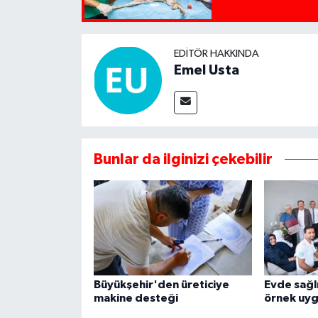
EDITÖR HAKKINDA
Emel Usta
Bunlar da ilginizi çekebilir
Büyükşehir'den üreticiye
Evde sağl
makine desteği
örnek uy