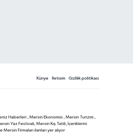
Künye
İletisim
Gizlilik politikası
eniz Haberleri , Mersin Ekonomisi , Mersin Turizmi ,
in Yaz Festivali, Mersin Kış Tatili, İçeriklerini
Mersin Firmaları ilanları yer alıyor