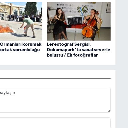
 Ormanları korumak
Lerestograf Sergisi,
 ortak sorumluluğu
Dokumapark'ta sanatseverle
buluştu / Ek fotoğraflar