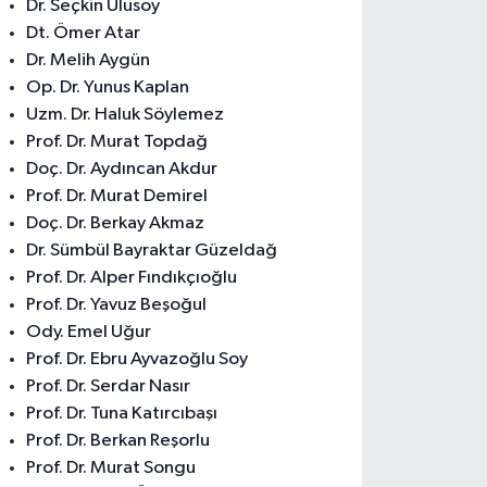
Dr. Seçkin Ulusoy
Dt. Ömer Atar
Dr. Melih Aygün
Op. Dr. Yunus Kaplan
Uzm. Dr. Haluk Söylemez
Prof. Dr. Murat Topdağ
Doç. Dr. Aydıncan Akdur
Prof. Dr. Murat Demirel
Doç. Dr. Berkay Akmaz
Dr. Sümbül Bayraktar Güzeldağ
Prof. Dr. Alper Fındıkçıoğlu
Prof. Dr. Yavuz Beşoğul
Ody. Emel Uğur
Prof. Dr. Ebru Ayvazoğlu Soy
Prof. Dr. Serdar Nasır
Prof. Dr. Tuna Katırcıbaşı
Prof. Dr. Berkan Reşorlu
Prof. Dr. Murat Songu