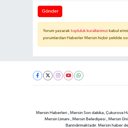
Gönder
Yorum yazarak
topluluk kurallarımızı
kabul etmi
yorumlardan Haberler Mersin hiçbir şekilde s
Mersin Haberleri , Mersin Son dakika, Çukurova Habe
Mersin Limanı , Mersin Belediyesi , Mersin Ünive
Barındırmaktadır. Mersin haber deta