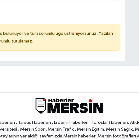
ş bulunuyor ve tüm sorumluluğu üstleniyorsunuz. Yazılan
orumlu tutulamaz.
rleri , Tarsus Haberleri , Erdemli Haberleri , Toroslar Haberleri, Akd
rsitesi , Mersin Spor , Mersin Trafik , Mersin Eğitim, Mersin Sağlık, Mers
ylarının yer aldığı sayfamızda Mersin haberleri,Mersin fotoğrafları ve 