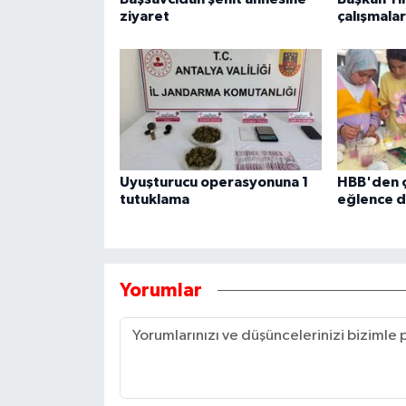
ziyaret
çalışmalar
Uyuşturucu operasyonuna 1
HBB'den ç
tutuklama
eğlence do
Yorumlar