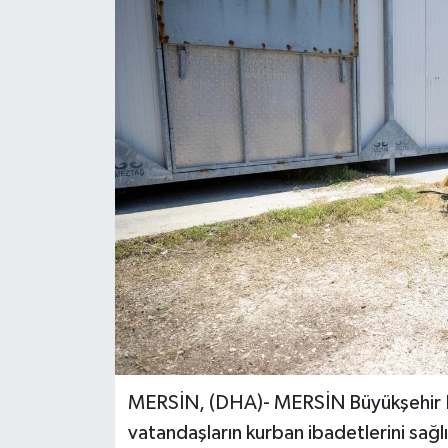
MERSİN, (DHA)- MERSİN Büyükşehir B
vatandaşların kurban ibadetlerini sağlı