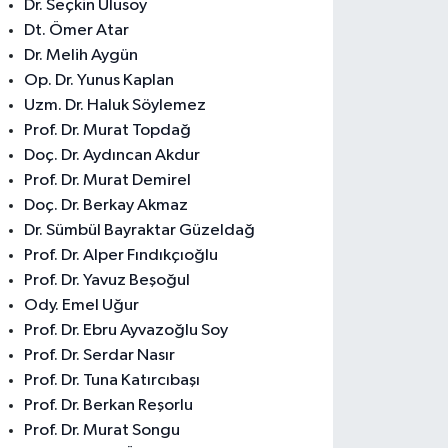
Dr. Seçkin Ulusoy
Dt. Ömer Atar
Dr. Melih Aygün
Op. Dr. Yunus Kaplan
Uzm. Dr. Haluk Söylemez
Prof. Dr. Murat Topdağ
Doç. Dr. Aydıncan Akdur
Prof. Dr. Murat Demirel
Doç. Dr. Berkay Akmaz
Dr. Sümbül Bayraktar Güzeldağ
Prof. Dr. Alper Fındıkçıoğlu
Prof. Dr. Yavuz Beşoğul
Ody. Emel Uğur
Prof. Dr. Ebru Ayvazoğlu Soy
Prof. Dr. Serdar Nasır
Prof. Dr. Tuna Katırcıbaşı
Prof. Dr. Berkan Reşorlu
Prof. Dr. Murat Songu