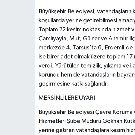
Büyükşehir Belediyesi, vatandaşların ku
koşullarda yerine getirebilmesi amacıy
Toplam 22 kesim noktasında hizmet v
Çamlıyayla, Mut, Gülnar ve Anamur il
merkezde 4, Tarsus'ta 6, Erdemli'de 2
ise birer adet olmak üzere toplam 17 
verdi. Yürütülen temizlik, yıkama ve il
korundu hem de vatandaşların bayramı 
geçirmesine katkı sağlandı.
MERSİNLİLERE UYARI
Büyükşehir Belediyesi Çevre Koruma ve
Hizmetleri Şube Müdürü Gökhan Kutka
yerine getiren vatandaşlara kesim hiz