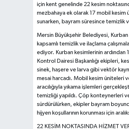
için kent genelinde 22 kesim noktasın
mezbahaya ek olarak 17 mobil kesim ün
sunarken, bayram süresince temizlik ve
Mersin Büyükşehir Belediyesi, Kurba
kapsamlı temizlik ve ilaçlama çalışmal
ediyor. Kurban kesimlerinin ardından
Kontrol Dairesi Başkanlığı ekipleri, kesi
sinek, haşere ve larva gibi vektör ka
mesai harcadı. Mobil kesim üniteleri 
aracılığıyla yıkama işlemleri gerçekleşt
temizliği yapıldı. Çöp konteynerleri ve
sürdürülürken, ekipler bayram boyunc
hijyen koşullarının korunması için aralı
22 KESİM NOKTASINDA HİZMET VER