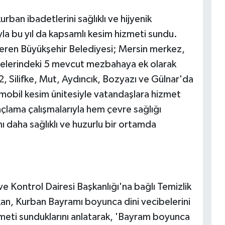
rban ibadetlerini sağlıklı ve hijyenik
la bu yıl da kapsamlı kesim hizmeti sundu.
eren Büyükşehir Belediyesi; Mersin merkez,
çelerindeki 5 mevcut mezbahaya ek olarak
, Silifke, Mut, Aydıncık, Bozyazı ve Gülnar'da
mobil kesim ünitesiyle vatandaşlara hizmet
açlama çalışmalarıyla hem çevre sağlığı
daha sağlıklı ve huzurlu bir ortamda
 Kontrol Dairesi Başkanlığı'na bağlı Temizlik
n, Kurban Bayramı boyunca dini vecibelerini
meti sunduklarını anlatarak, 'Bayram boyunca