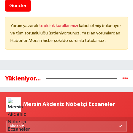
Gönder
Yorum yazarak
topluluk kurallarımızı
kabul etmiş bulunuyor
ve tüm sorumluluğu üstleniyorsunuz. Yazılan yorumlardan
Haberler Mersin hiçbir şekilde sorumlu tutulamaz.
Yükleniyor...
Mersin Akdeniz Nöbetçi Eczaneler