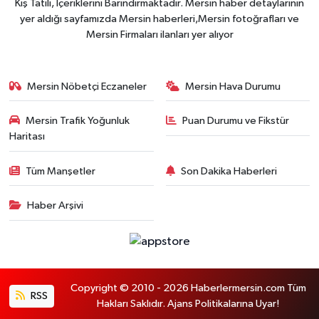
Kış Tatili, İçeriklerini Barındırmaktadır. Mersin haber detaylarının
yer aldığı sayfamızda Mersin haberleri,Mersin fotoğrafları ve
Mersin Firmaları ilanları yer alıyor
Mersin Nöbetçi Eczaneler
Mersin Hava Durumu
Mersin Trafik Yoğunluk
Puan Durumu ve Fikstür
Haritası
Tüm Manşetler
Son Dakika Haberleri
Haber Arşivi
Copyright © 2010 - 2026 Haberlermersin.com Tüm
RSS
Hakları Saklıdır. Ajans Politikalarına Uyar!