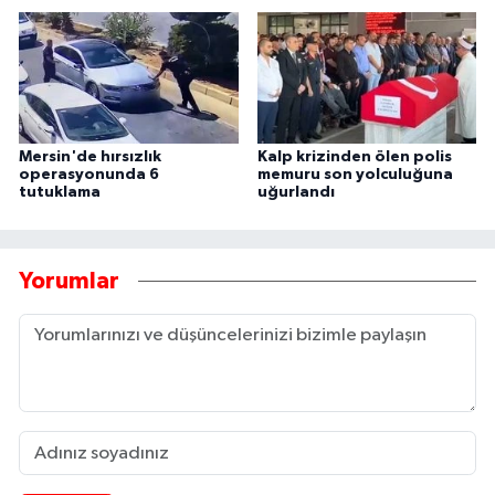
Mersin'de hırsızlık
Kalp krizinden ölen polis
operasyonunda 6
memuru son yolculuğuna
tutuklama
uğurlandı
Yorumlar