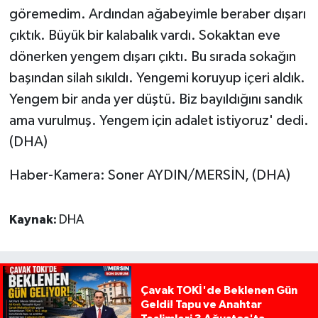
göremedim. Ardından ağabeyimle beraber dışarı
çıktık. Büyük bir kalabalık vardı. Sokaktan eve
dönerken yengem dışarı çıktı. Bu sırada sokağın
başından silah sıkıldı. Yengemi koruyup içeri aldık.
Yengem bir anda yer düştü. Biz bayıldığını sandık
ama vurulmuş. Yengem için adalet istiyoruz' dedi.
(DHA)
Haber-Kamera: Soner AYDIN/MERSİN, (DHA)
Kaynak:
DHA
Çavak TOKİ'de Beklenen Gün
Geldi! Tapu ve Anahtar