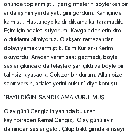
önünde toplanmıştı. İçeri girmelerini söylerken bir
anda eşimin yerde yattığını gördüm. Kan içinde
kalmıştı. Hastaneye kaldırdık ama kurtaramadık.
Eşim için adalet istiyorum. Kavga edenlerin kim
olduklarını bilmiyoruz. O akşam ramazandan
dolayı yemek vermiştik. Eşim Kur'an-ı Kerim
okuyordu. Aradan yarım saat geçmedi, böyle
sesler çıkınca o da telaşla dışarı çıktı ve böyle bir
talihsizlik yaşadık. Çok zor bir durum. Allah bize
sabır versin, adalet yerini bulsun' diye konuştu.
'BAYILDIĞINI SANDIK AMA VURULMUŞ'
Olay günü Cengiz'in yanında bulunan
kayınbiraderi Kemal Cengiz, 'Olay günü evin
damından sesler geldi. Çıkıp baktığımda kimseyi