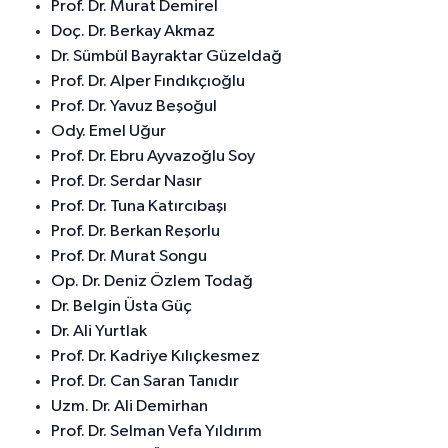
Prof. Dr. Murat Demirel
Doç. Dr. Berkay Akmaz
Dr. Sümbül Bayraktar Güzeldağ
Prof. Dr. Alper Fındıkçıoğlu
Prof. Dr. Yavuz Beşoğul
Ody. Emel Uğur
Prof. Dr. Ebru Ayvazoğlu Soy
Prof. Dr. Serdar Nasır
Prof. Dr. Tuna Katırcıbaşı
Prof. Dr. Berkan Reşorlu
Prof. Dr. Murat Songu
Op. Dr. Deniz Özlem Todağ
Dr. Belgin Üsta Güç
Dr. Ali Yurtlak
Prof. Dr. Kadriye Kılıçkesmez
Prof. Dr. Can Saran Tanıdır
Uzm. Dr. Ali Demirhan
Prof. Dr. Selman Vefa Yıldırım