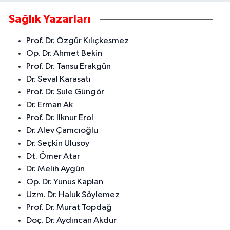
Sağlık Yazarları
Prof. Dr. Özgür Kılıçkesmez
Op. Dr. Ahmet Bekin
Prof. Dr. Tansu Erakgün
Dr. Seval Karasatı
Prof. Dr. Şule Güngör
Dr. Erman Ak
Prof. Dr. İlknur Erol
Dr. Alev Çamcıoğlu
Dr. Seçkin Ulusoy
Dt. Ömer Atar
Dr. Melih Aygün
Op. Dr. Yunus Kaplan
Uzm. Dr. Haluk Söylemez
Prof. Dr. Murat Topdağ
Doç. Dr. Aydıncan Akdur