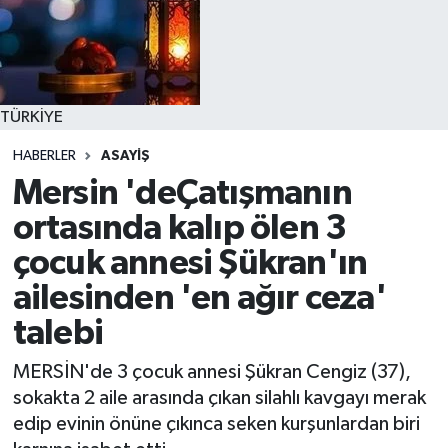
TÜRKİYE
HABERLER
ASAYİŞ
Mersin 'deÇatışmanın
ortasında kalıp ölen 3
çocuk annesi Şükran'ın
ailesinden 'en ağır ceza'
talebi
MERSİN'de 3 çocuk annesi Şükran Cengiz (37),
sokakta 2 aile arasında çıkan silahlı kavgayı merak
edip evinin önüne çıkınca seken kurşunlardan biri