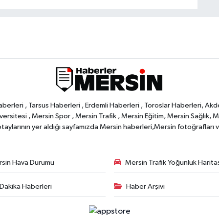
rleri , Tarsus Haberleri , Erdemli Haberleri , Toroslar Haberleri, Akd
rsitesi , Mersin Spor , Mersin Trafik , Mersin Eğitim, Mersin Sağlık, Mers
ylarının yer aldığı sayfamızda Mersin haberleri,Mersin fotoğrafları ve 
sin Hava Durumu
Mersin Trafik Yoğunluk Harita
Dakika Haberleri
Haber Arşivi