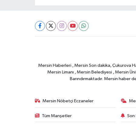
Mersin Haberleri , Mersin Son dakika, Çukurova Habe
Mersin Limanı , Mersin Belediyesi , Mersin Ünive
Barındırmaktadır. Mersin haber deta
Mersin Nöbetçi Eczaneler
Mer
Tüm Manşetler
Son 