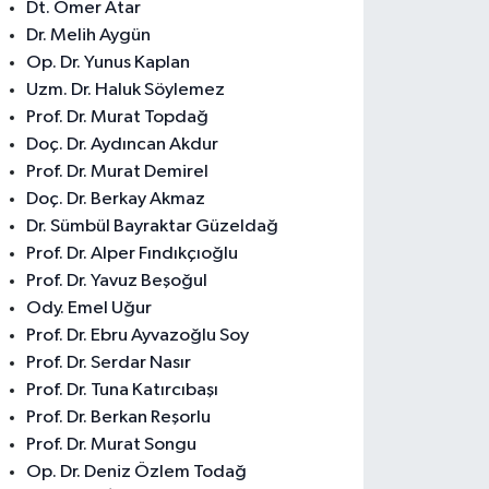
Dt. Ömer Atar
Dr. Melih Aygün
Op. Dr. Yunus Kaplan
Uzm. Dr. Haluk Söylemez
Prof. Dr. Murat Topdağ
Doç. Dr. Aydıncan Akdur
Prof. Dr. Murat Demirel
Doç. Dr. Berkay Akmaz
Dr. Sümbül Bayraktar Güzeldağ
Prof. Dr. Alper Fındıkçıoğlu
Prof. Dr. Yavuz Beşoğul
Ody. Emel Uğur
Prof. Dr. Ebru Ayvazoğlu Soy
Prof. Dr. Serdar Nasır
Prof. Dr. Tuna Katırcıbaşı
Prof. Dr. Berkan Reşorlu
Prof. Dr. Murat Songu
Op. Dr. Deniz Özlem Todağ