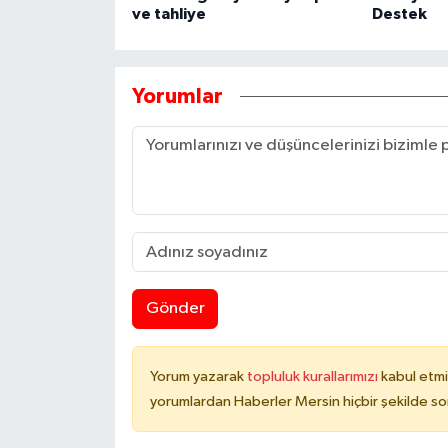
ve tahliye
Destek
Yorumlar
Gönder
Yorum yazarak
topluluk kurallarımızı
kabul etmi
yorumlardan Haberler Mersin hiçbir şekilde s