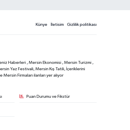
Künye
İletisim
Gizlilik politikası
eniz Haberleri , Mersin Ekonomisi , Mersin Turizmi ,
in Yaz Festivali, Mersin Kış Tatili, İçeriklerini
Mersin Firmaları ilanları yer alıyor
sı
Puan Durumu ve Fikstür