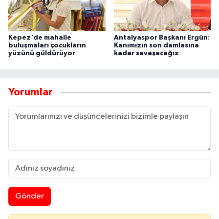
Kepez'de mahalle
Antalyaspor Başkanı Ergün:
buluşmaları çocukların
Kanımızın son damlasına
yüzünü güldürüyor
kadar savaşacağız
Yorumlar
Gönder