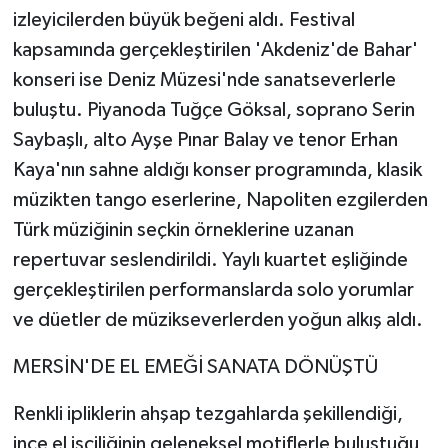
izleyicilerden büyük beğeni aldı. Festival
kapsamında gerçekleştirilen 'Akdeniz'de Bahar'
konseri ise Deniz Müzesi'nde sanatseverlerle
buluştu. Piyanoda Tuğçe Göksal, soprano Serin
Saybaşlı, alto Ayşe Pınar Balay ve tenor Erhan
Kaya'nın sahne aldığı konser programında, klasik
müzikten tango eserlerine, Napoliten ezgilerden
Türk müziğinin seçkin örneklerine uzanan
repertuvar seslendirildi. Yaylı kuartet eşliğinde
gerçekleştirilen performanslarda solo yorumlar
ve düetler de müzikseverlerden yoğun alkış aldı.
MERSİN'DE EL EMEĞİ SANATA DÖNÜŞTÜ
Renkli ipliklerin ahşap tezgahlarda şekillendiği,
ince el işçiliğinin geleneksel motiflerle buluştuğu