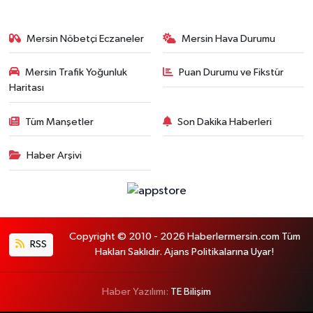
Mersin Nöbetçi Eczaneler
Mersin Hava Durumu
Mersin Trafik Yoğunluk
Puan Durumu ve Fikstür
Haritası
Tüm Manşetler
Son Dakika Haberleri
Haber Arşivi
Copyright © 2010 - 2026 Haberlermersin.com Tüm
RSS
Hakları Saklıdır. Ajans Politikalarına Uyar!
Haber Yazılımı:
TE Bilişim