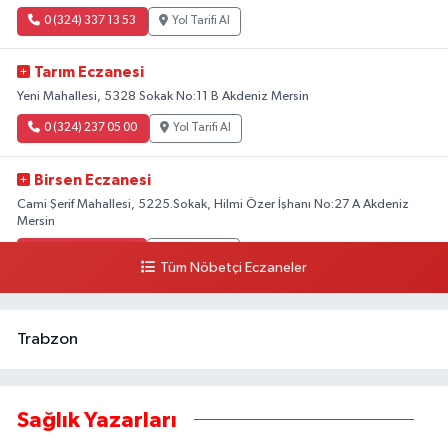
0 (324) 337 13 53
Yol Tarifi Al
Tarım Eczanesi
Yeni Mahallesi, 5328 Sokak No:11 B Akdeniz Mersin
0 (324) 237 05 00
Yol Tarifi Al
Birsen Eczanesi
Cami Şerif Mahallesi, 5225.Sokak, Hilmi Özer İşhanı No:27 A Akdeniz
Mersin
0 (324) 237 41 15
Yol Tarifi Al
Tüm Nöbetçi Eczaneler
Trabzon
Sağlık Yazarları