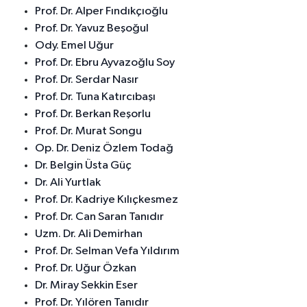
Prof. Dr. Alper Fındıkçıoğlu
Prof. Dr. Yavuz Beşoğul
Ody. Emel Uğur
Prof. Dr. Ebru Ayvazoğlu Soy
Prof. Dr. Serdar Nasır
Prof. Dr. Tuna Katırcıbaşı
Prof. Dr. Berkan Reşorlu
Prof. Dr. Murat Songu
Op. Dr. Deniz Özlem Todağ
Dr. Belgin Üsta Güç
Dr. Ali Yurtlak
Prof. Dr. Kadriye Kılıçkesmez
Prof. Dr. Can Saran Tanıdır
Uzm. Dr. Ali Demirhan
Prof. Dr. Selman Vefa Yıldırım
Prof. Dr. Uğur Özkan
Dr. Miray Sekkin Eser
Prof. Dr. Yılören Tanıdır