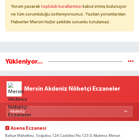
Yorum yazarak
topluluk kurallarımızı
kabul etmiş bulunuyor
ve tüm sorumluluğu üstleniyorsunuz. Yazılan yorumlardan
Haberler Mersin hiçbir şekilde sorumlu tutulamaz.
Yükleniyor...
Mersin Akdeniz Nöbetçi Eczaneler
Asena Eczanesi
Bahçe Mahallesi, Soğuksu 124 Caddesi No:125 D Akdeniz Mersin