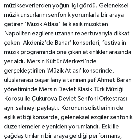
müzikseverlerden yoğun ilgi gördü. Geleneksel
müzik unsurlarını senfonik yorumlarla bir araya
getiren 'Müzik Atlası' ile klasik müzikten
Napoliten ezgilere uzanan repertuvarıyla dikkat
çeken 'Akdeniz'de Bahar' konserleri, festivalin
müzik programında öne çıkan etkinlikler arasında
yer aldı. Mersin Kültür Merkezi'nde
gerçekleştirilen 'Müzik Atlası' konserinde,
uluslararası başarılarıyla tanınan şef Ahmet Baran
yönetiminde Mersin Devlet Klasik Türk Müziği
Korosu ile Çukurova Devlet Senfoni Orkestrası
aynı sahneyi paylaştı. Koronun solistlerinin de
eşlik ettiği konserde, geleneksel ezgiler senfonik
düzenlemelerle yeniden yorumlandı. Eski ile
çağdaş tınıların bir araya geldiği performans,