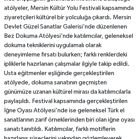
atölyeler, Mersin Kültür Yolu Festivali kapsamında
ziyaretçileri kültürel bir yolculuğa çıkardı. Mersin
Devlet Güzel Sanatlar Galerisi'nde düzenlenen
Bez Dokuma Atölyesi'nde katılımcılar, geleneksel
dokuma tekniklerini uygulamalı olarak
deneyimleme fırsatı bulurken; farklı renklerdeki
ipliklerle hazırlanan çalışmalar ilgiyle takip edildi.
Usta eğitmenler eşliğinde gerçekleştirilen
atölyede, dokuma sanatının geçmişten
günümüze uzanan kültürel mirası da katılımcılarla
paylaşıldı. Festival kapsamında gerçekleştirilen
İğne Oyası Atölyesi'nde ise geleneksel Türk el
sanatlarının zarif örneklerinden biri olan iğne oyası
sanatı tanıtıldı. Katılımcılar, farklı motiflerin
hazırlanış süreçlerini yakından gözlemleyerek