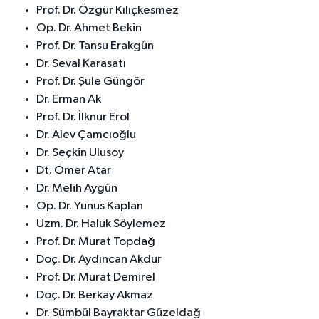
Prof. Dr. Özgür Kılıçkesmez
Op. Dr. Ahmet Bekin
Prof. Dr. Tansu Erakgün
Dr. Seval Karasatı
Prof. Dr. Şule Güngör
Dr. Erman Ak
Prof. Dr. İlknur Erol
Dr. Alev Çamcıoğlu
Dr. Seçkin Ulusoy
Dt. Ömer Atar
Dr. Melih Aygün
Op. Dr. Yunus Kaplan
Uzm. Dr. Haluk Söylemez
Prof. Dr. Murat Topdağ
Doç. Dr. Aydıncan Akdur
Prof. Dr. Murat Demirel
Doç. Dr. Berkay Akmaz
Dr. Sümbül Bayraktar Güzeldağ