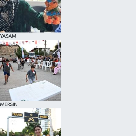
YAŞAM
MERSİN