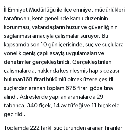
İl Emniyet Müdürlüğü ile ilçe emniyet müdürlükleri
tarafından, kent genelinde kamu düzeninin
korunması, vatandaşların huzur ve güvenliğinin
sağlanması amacıyla çalışmalar sürüyor. Bu
kapsamda son 10 gün içerisinde, suç ve suçlulara
yönelik geniş çaplı asayiş uygulamaları ve
denetimler gerçekleştirildi. Gerçekleştirilen
çalışmalarda, hakkında kesinleşmiş hapis cezası
bulunan168 firari hükümlü olmak üzere çeşitli
suçlardan aranan toplam 678 firari gözaltına
alındı. Adreslerde yapılan aramalarda 29
tabanca, 340 fişek, 14 av tüfeği ve 11 bıçak ele
geçirildi.
Toplamda 222 farklı suç türünden aranan firariler