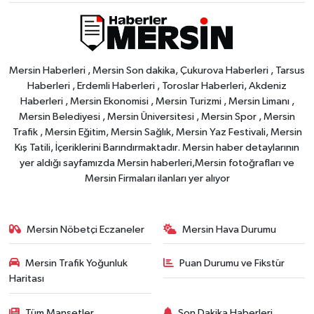
Mersin Haberleri , Mersin Son dakika, Çukurova Haberleri , Tarsus
Haberleri , Erdemli Haberleri , Toroslar Haberleri, Akdeniz
Haberleri , Mersin Ekonomisi , Mersin Turizmi , Mersin Limanı ,
Mersin Belediyesi , Mersin Üniversitesi , Mersin Spor , Mersin
Trafik , Mersin Eğitim, Mersin Sağlık, Mersin Yaz Festivali, Mersin
Kış Tatili, İçeriklerini Barındırmaktadır. Mersin haber detaylarının
yer aldığı sayfamızda Mersin haberleri,Mersin fotoğrafları ve
Mersin Firmaları ilanları yer alıyor
Mersin Nöbetçi Eczaneler
Mersin Hava Durumu
Mersin Trafik Yoğunluk
Puan Durumu ve Fikstür
Haritası
Tüm Manşetler
Son Dakika Haberleri