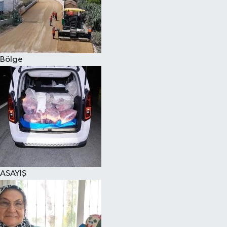
Bölge
ASAYİŞ