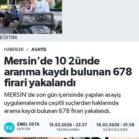
EĞİTİM
HABERLER
ASAYİŞ
Mersin'de 10 2ünde
aranma kaydı bulunan 678
firari yakalandı
MERSİN'de son gün içerisinde yapılan asayiş
uygulamalarında çeşitli suçlardan haklarında
arama kaydı bulunan 678 firari yakalandı.
EMEL USTA
15.03.2026 - 23:37
16.03.2026 - 01:39
EDITÖR
YAYINLANMA
GÜNCELLEME