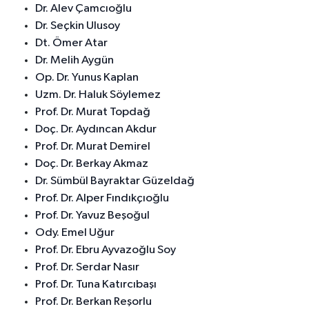
Dr. Alev Çamcıoğlu
Dr. Seçkin Ulusoy
Dt. Ömer Atar
Dr. Melih Aygün
Op. Dr. Yunus Kaplan
Uzm. Dr. Haluk Söylemez
Prof. Dr. Murat Topdağ
Doç. Dr. Aydıncan Akdur
Prof. Dr. Murat Demirel
Doç. Dr. Berkay Akmaz
Dr. Sümbül Bayraktar Güzeldağ
Prof. Dr. Alper Fındıkçıoğlu
Prof. Dr. Yavuz Beşoğul
Ody. Emel Uğur
Prof. Dr. Ebru Ayvazoğlu Soy
Prof. Dr. Serdar Nasır
Prof. Dr. Tuna Katırcıbaşı
Prof. Dr. Berkan Reşorlu