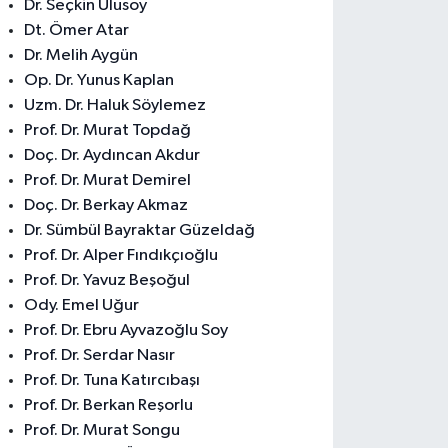
Dr. Seçkin Ulusoy
Dt. Ömer Atar
Dr. Melih Aygün
Op. Dr. Yunus Kaplan
Uzm. Dr. Haluk Söylemez
Prof. Dr. Murat Topdağ
Doç. Dr. Aydıncan Akdur
Prof. Dr. Murat Demirel
Doç. Dr. Berkay Akmaz
Dr. Sümbül Bayraktar Güzeldağ
Prof. Dr. Alper Fındıkçıoğlu
Prof. Dr. Yavuz Beşoğul
Ody. Emel Uğur
Prof. Dr. Ebru Ayvazoğlu Soy
Prof. Dr. Serdar Nasır
Prof. Dr. Tuna Katırcıbaşı
Prof. Dr. Berkan Reşorlu
Prof. Dr. Murat Songu