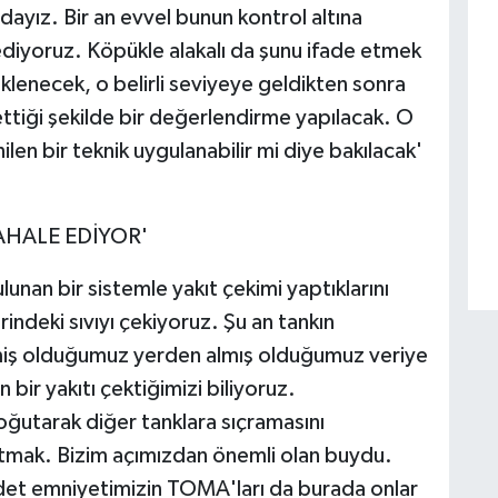
adayız. Bir an evvel bunun kontrol altına
ediyoruz. Köpükle alakalı da şunu ifade etmek
eklenecek, o belirli seviyeye geldikten sonra
ettiği şekilde bir değerlendirme yapılacak. O
 bir teknik uygulanabilir mi diye bakılacak'
HALE EDİYOR'
nan bir sistemle yakıt çekimi yaptıklarını
indeki sıvıyı çekiyoruz. Şu an tankın
emiş olduğumuz yerden almış olduğumuz veriye
ir yakıtı çektiğimizi biliyoruz.
oğutarak diğer tanklara sıçramasını
tmak. Bizim açımızdan önemli olan buydu.
 adet emniyetimizin TOMA'ları da burada onlar