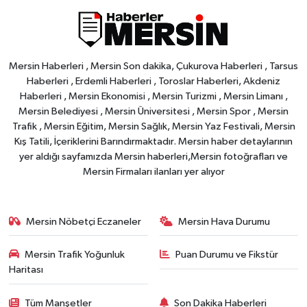
Mersin Haberleri , Mersin Son dakika, Çukurova Haberleri , Tarsus
Haberleri , Erdemli Haberleri , Toroslar Haberleri, Akdeniz
Haberleri , Mersin Ekonomisi , Mersin Turizmi , Mersin Limanı ,
Mersin Belediyesi , Mersin Üniversitesi , Mersin Spor , Mersin
Trafik , Mersin Eğitim, Mersin Sağlık, Mersin Yaz Festivali, Mersin
Kış Tatili, İçeriklerini Barındırmaktadır. Mersin haber detaylarının
yer aldığı sayfamızda Mersin haberleri,Mersin fotoğrafları ve
Mersin Firmaları ilanları yer alıyor
Mersin Nöbetçi Eczaneler
Mersin Hava Durumu
Mersin Trafik Yoğunluk
Puan Durumu ve Fikstür
Haritası
Tüm Manşetler
Son Dakika Haberleri