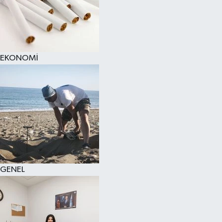
EKONOMİ
GENEL