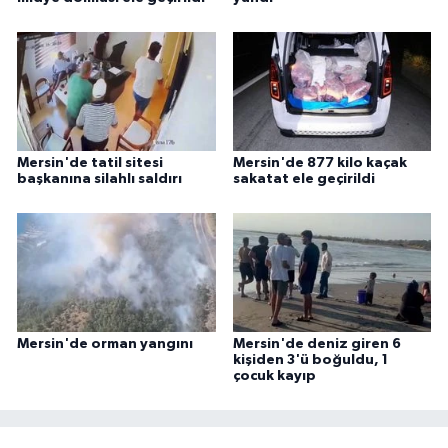
Mersin'de tatil sitesi
Mersin'de 877 kilo kaçak
başkanına silahlı saldırı
sakatat ele geçirildi
Mersin'de orman yangını
Mersin'de deniz giren 6
kişiden 3'ü boğuldu, 1
çocuk kayıp