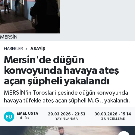
MERSİN
HABERLER
ASAYİŞ
Mersin'de düğün
konvoyunda havaya ateş
açan şüpheli yakalandı
MERSİN'in Toroslar ilçesinde düğün konvoyunda
havaya tüfekle ateş açan şüpheli M.G., yakalandı.
EMEL USTA
29.03.2026 - 23:53
30.03.2026 - 15:14
EDITÖR
YAYINLANMA
GÜNCELLEME