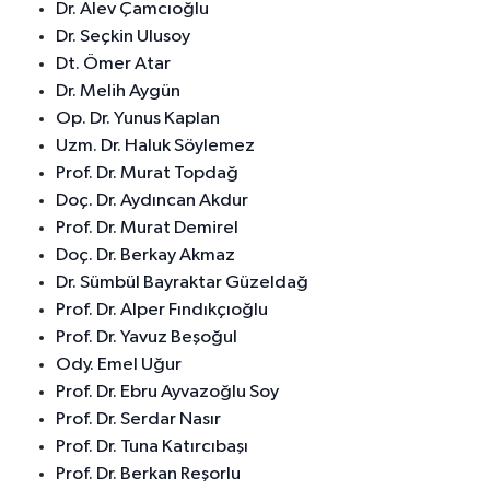
Dr. Alev Çamcıoğlu
Dr. Seçkin Ulusoy
Dt. Ömer Atar
Dr. Melih Aygün
Op. Dr. Yunus Kaplan
Uzm. Dr. Haluk Söylemez
Prof. Dr. Murat Topdağ
Doç. Dr. Aydıncan Akdur
Prof. Dr. Murat Demirel
Doç. Dr. Berkay Akmaz
Dr. Sümbül Bayraktar Güzeldağ
Prof. Dr. Alper Fındıkçıoğlu
Prof. Dr. Yavuz Beşoğul
Ody. Emel Uğur
Prof. Dr. Ebru Ayvazoğlu Soy
Prof. Dr. Serdar Nasır
Prof. Dr. Tuna Katırcıbaşı
Prof. Dr. Berkan Reşorlu