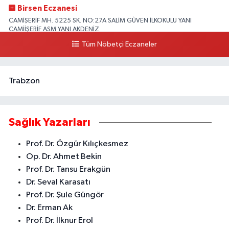
Birsen Eczanesi
CAMİŞERİF MH. 5225 SK. NO:27A SALİM GÜVEN İLKOKULU YANI
CAMİİŞERİF ASM YANI AKDENİZ
Tüm Nöbetçi Eczaneler
0 (324) 237 41 15
Yol Tarifi Al
Trabzon
Sağlık Yazarları
Prof. Dr. Özgür Kılıçkesmez
Op. Dr. Ahmet Bekin
Prof. Dr. Tansu Erakgün
Dr. Seval Karasatı
Prof. Dr. Şule Güngör
Dr. Erman Ak
Prof. Dr. İlknur Erol