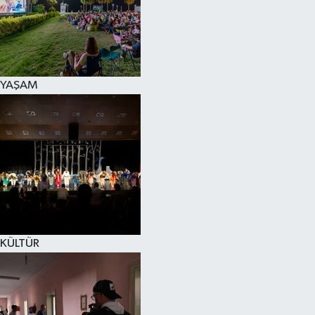
YAŞAM
KÜLTÜR