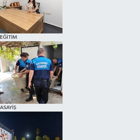
EĞİTİM
ASAYİŞ