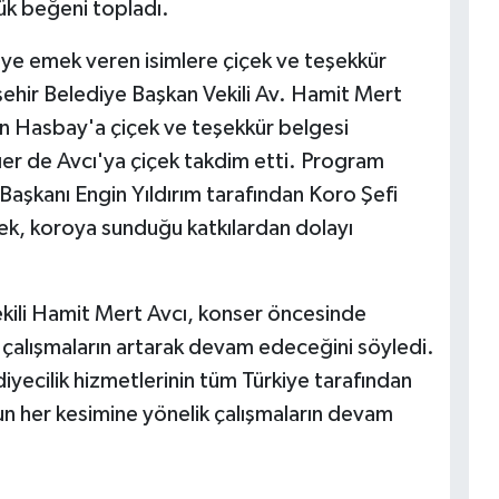
ük beğeni topladı.
ye emek veren isimlere çiçek ve teşekkür
şehir Belediye Başkan Vekili Av. Hamit Mert
n Hasbay'a çiçek ve teşekkür belgesi
er de Avcı'ya çiçek takdim etti. Program
aşkanı Engin Yıldırım tarafından Koro Şefi
ek, koroya sunduğu katkılardan dolayı
kili Hamit Mert Avcı, konser öncesinde
çalışmaların artarak devam edeceğini söyledi.
iyecilik hizmetlerinin tüm Türkiye tarafından
mun her kesimine yönelik çalışmaların devam