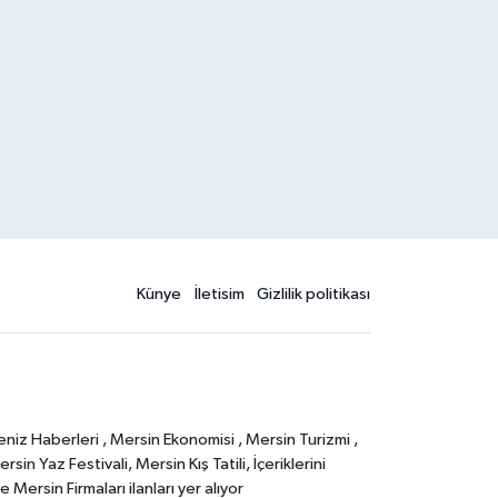
Künye
İletisim
Gizlilik politikası
eniz Haberleri , Mersin Ekonomisi , Mersin Turizmi ,
in Yaz Festivali, Mersin Kış Tatili, İçeriklerini
Mersin Firmaları ilanları yer alıyor