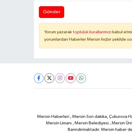
Gönder
Yorum yazarak
topluluk kurallarımızı
kabul etmi
yorumlardan Haberler Mersin hiçbir şekilde s
Mersin Haberleri , Mersin Son dakika, Çukurova Habe
Mersin Limanı , Mersin Belediyesi , Mersin Ünive
Barındırmaktadır. Mersin haber deta