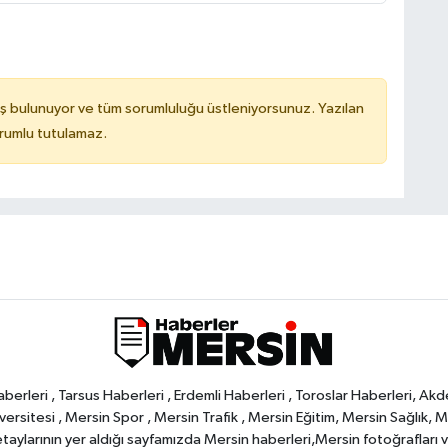
ş bulunuyor ve tüm sorumluluğu üstleniyorsunuz. Yazılan
orumlu tutulamaz.
rleri , Tarsus Haberleri , Erdemli Haberleri , Toroslar Haberleri, Akd
rsitesi , Mersin Spor , Mersin Trafik , Mersin Eğitim, Mersin Sağlık, Mers
ylarının yer aldığı sayfamızda Mersin haberleri,Mersin fotoğrafları ve 