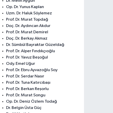
Dr. Melih Aygün
Op. Dr. Yunus Kaplan
Uzm. Dr. Haluk Söylemez
Prof. Dr. Murat Topdağ
Doç. Dr. Aydıncan Akdur
Prof. Dr. Murat Demirel
Doç. Dr. Berkay Akmaz
Dr. Sümbül Bayraktar Güzeldağ
Prof. Dr. Alper Fındıkçıoğlu
Prof. Dr. Yavuz Beşoğul
Ody. Emel Uğur
Prof. Dr. Ebru Ayvazoğlu Soy
Prof. Dr. Serdar Nasır
Prof. Dr. Tuna Katırcıbaşı
Prof. Dr. Berkan Reşorlu
Prof. Dr. Murat Songu
Op. Dr. Deniz Özlem Todağ
Dr. Belgin Üsta Güç