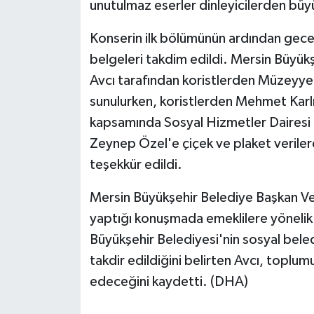
unutulmaz eserler dinleyicilerden büy
Konserin ilk bölümünün ardından gece
belgeleri takdim edildi. Mersin Büyük
Avcı tarafından koristlerden Müzeyye
sunulurken, koristlerden Mehmet Karlı
kapsamında Sosyal Hizmetler Dairesi B
Zeynep Özel'e çiçek ve plaket veriler
teşekkür edildi.
Mersin Büyükşehir Belediye Başkan Ve
yaptığı konuşmada emeklilere yönelik 
Büyükşehir Belediyesi'nin sosyal beled
takdir edildiğini belirten Avcı, toplu
edeceğini kaydetti. (DHA)