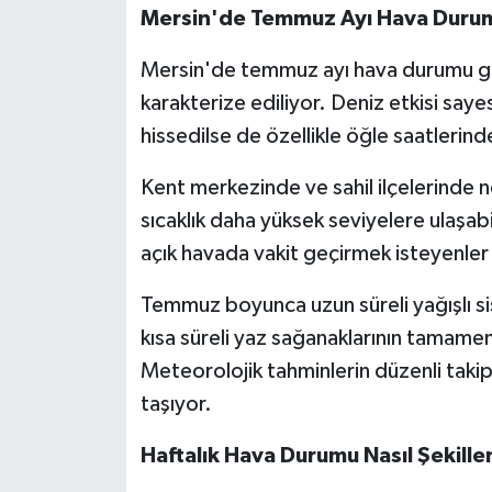
Mersin'de Temmuz Ayı Hava Durum
Mersin'de temmuz ayı hava durumu gene
karakterize ediliyor. Deniz etkisi sa
hissedilse de özellikle öğle saatlerinde
Kent merkezinde ve sahil ilçelerinde n
sıcaklık daha yüksek seviyelere ulaşabi
açık havada vakit geçirmek isteyenler 
Temmuz boyunca uzun süreli yağışlı s
kısa süreli yaz sağanaklarının tamamen 
Meteorolojik tahminlerin düzenli taki
taşıyor.
Haftalık Hava Durumu Nasıl Şekille