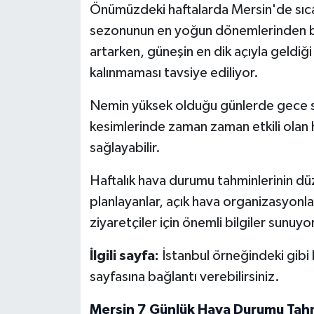
Önümüzdeki haftalarda Mersin'de sıcak 
sezonunun en yoğun dönemlerinden bir
artarken, güneşin en dik açıyla geldiği
kalınmaması tavsiye ediliyor.
Nemin yüksek olduğu günlerde gece saat
kesimlerinde zaman zaman etkili olan haf
sağlayabilir.
Haftalık hava durumu tahminlerinin dü
planlayanlar, açık hava organizasyonla
ziyaretçiler için önemli bilgiler sunuyor
İlgili sayfa:
İstanbul örneğindeki gibi
sayfasına bağlantı verebilirsiniz.
Mersin 7 Günlük Hava Durumu Tah