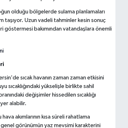
oğun olduğu bölgelerde sulama planlamaları
m taşıyor. Uzun vadeli tahminler kesin sonuç
ri göstermesi bakımından vatandaşlara önemli
ni
ri
rsin'de sıcak havanın zaman zaman etkisini
yu sıcaklığındaki yükselişle birlikte sahil
anındaki değişimler hissedilen sıcaklığı
er alabilir.
ava akımlarının kısa süreli rahatlama
 genel görünümün yaz mevsimi karakterini