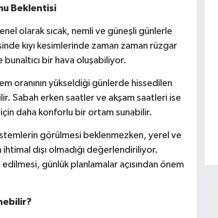
u Beklentisi
l olarak sıcak, nemli ve güneşli günlerle
yesinde kıyı kesimlerinde zaman zaman rüzgar
 bunaltıcı bir hava oluşabiliyor.
em oranının yükseldiği günlerde hissedilen
lir. Sabah erken saatler ve akşam saatleri ise
için daha konforlu bir ortam sunabilir.
istemlerin görülmesi beklenmezken, yerel ve
ihtimal dışı olmadığı değerlendiriliyor.
p edilmesi, günlük planlamalar açısından önem
nebilir?