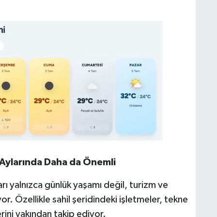
 Aylarında Daha da Önemli
ı yalnızca günlük yaşamı değil, turizm ve
or. Özellikle sahil şeridindeki işletmeler, tekne
erini yakından takip ediyor.