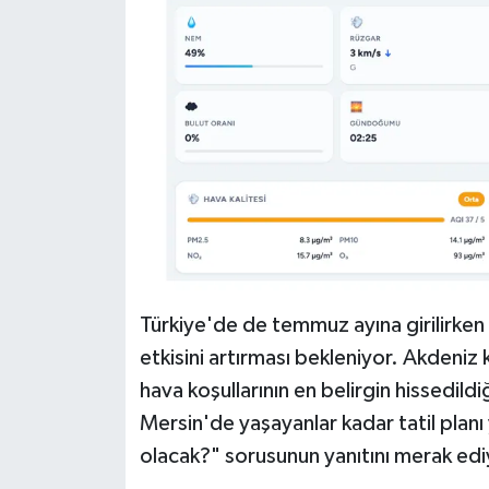
Türkiye'de de temmuz ayına girilirke
etkisini artırması bekleniyor. Akdeniz k
hava koşullarının en belirgin hissedild
Mersin'de yaşayanlar kadar tatil plan
olacak?" sorusunun yanıtını merak edi