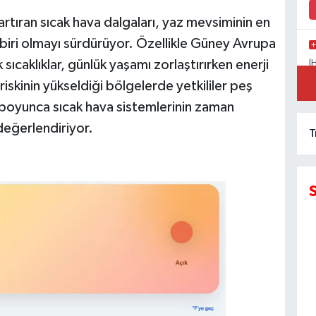
artıran sıcak hava dalgaları, yaz mevsiminin en
iri olmayı sürdürüyor. Özellikle Güney Avrupa
 sıcaklıklar, günlük yaşamı zorlaştırırken enerji
İ
A
riskinin yükseldiği bölgelerde yetkililer peş
K
 boyunca sıcak hava sistemlerinin zaman
eğerlendiriyor.
T