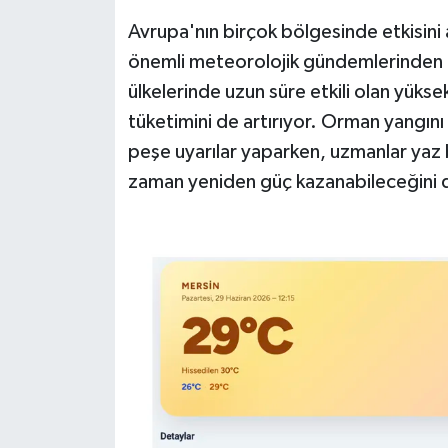
Avrupa'nın birçok bölgesinde etkisini 
önemli meteorolojik gündemlerinden b
ülkelerinde uzun süre etkili olan yüksek
tüketimini de artırıyor. Orman yangını 
peşe uyarılar yaparken, uzmanlar yaz
zaman yeniden güç kazanabileceğini d