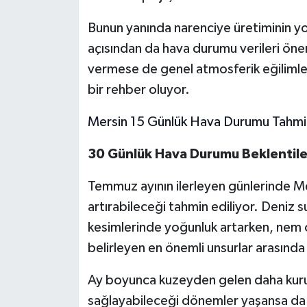
Bunun yanında narenciye üretiminin y
açısından da hava durumu verileri öne
vermese de genel atmosferik eğilimle
bir rehber oluyor.
Mersin 15 Günlük Hava Durumu Tahmi
30 Günlük Hava Durumu Beklentile
Temmuz ayının ilerleyen günlerinde Me
artırabileceği tahmin ediliyor. Deniz su
kesimlerinde yoğunluk artarken, nem or
belirleyen en önemli unsurlar arasında y
Ay boyunca kuzeyden gelen daha kuru h
sağlayabileceği dönemler yaşansa da