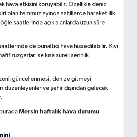
hava etkisini koruyabilir. Özellikle deniz
i olan temmuz ayında sahillerde hareketlilik
 öğle saatlerinde açık alanlarda uzun süre
lerinde de bunaltıcı hava hissedilebilir. Kıyı
if rüzgarlar ise kısa süreli serinlik
zenli güncellenmesi, denize gitmeyi
rı düzenleyenler ve şehir dışından gelecek
.
 burada
Mersin haftalık hava durumu
mini