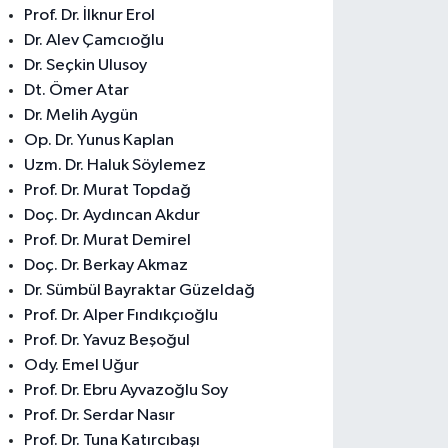
Prof. Dr. İlknur Erol
Dr. Alev Çamcıoğlu
Dr. Seçkin Ulusoy
Dt. Ömer Atar
Dr. Melih Aygün
Op. Dr. Yunus Kaplan
Uzm. Dr. Haluk Söylemez
Prof. Dr. Murat Topdağ
Doç. Dr. Aydıncan Akdur
Prof. Dr. Murat Demirel
Doç. Dr. Berkay Akmaz
Dr. Sümbül Bayraktar Güzeldağ
Prof. Dr. Alper Fındıkçıoğlu
Prof. Dr. Yavuz Beşoğul
Ody. Emel Uğur
Prof. Dr. Ebru Ayvazoğlu Soy
Prof. Dr. Serdar Nasır
Prof. Dr. Tuna Katırcıbaşı