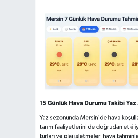
15 Günlük Hava Durumu Takibi Yaz
Yaz sezonunda Mersin'de hava koşullar
tarım faaliyetlerini de doğrudan etkiliy
turları ve plaj işletmeleri hava tahminl