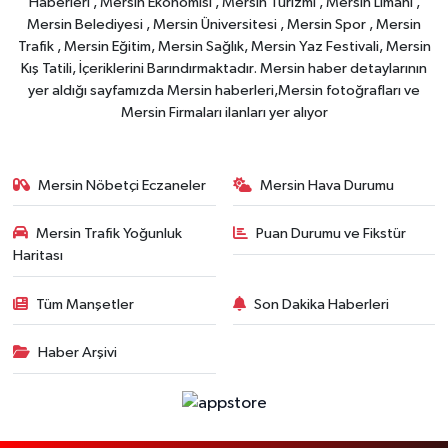
Haberleri , Mersin Ekonomisi , Mersin Turizmi , Mersin Limanı ,
Mersin Belediyesi , Mersin Üniversitesi , Mersin Spor , Mersin
Trafik , Mersin Eğitim, Mersin Sağlık, Mersin Yaz Festivali, Mersin
Kış Tatili, İçeriklerini Barındırmaktadır. Mersin haber detaylarının
yer aldığı sayfamızda Mersin haberleri,Mersin fotoğrafları ve
Mersin Firmaları ilanları yer alıyor
Mersin Nöbetçi Eczaneler
Mersin Hava Durumu
Mersin Trafik Yoğunluk
Puan Durumu ve Fikstür
Haritası
Tüm Manşetler
Son Dakika Haberleri
Haber Arşivi