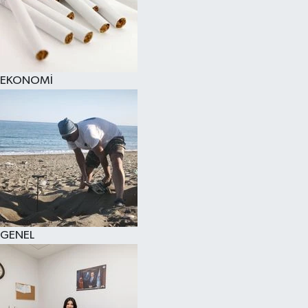
EKONOMİ
GENEL