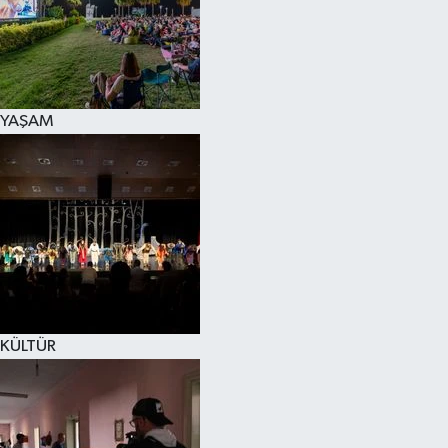
YAŞAM
KÜLTÜR