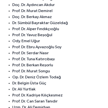
Doç. Dr. Aydıncan Akdur
Prof. Dr. Murat Demirel
Doç. Dr. Berkay Akmaz
Dr. Sümbül Bayraktar Güzeldağ
Prof. Dr. Alper Fındıkçıoğlu
Prof. Dr. Yavuz Beşoğul
Ody. Emel Uğur
Prof. Dr. Ebru Ayvazoğlu Soy
Prof. Dr. Serdar Nasır
Prof. Dr. Tuna Katırcıbaşı
Prof. Dr. Berkan Reşorlu
Prof. Dr. Murat Songu
Op. Dr. Deniz Özlem Todağ
Dr. Belgin Üsta Güç
Dr. Ali Yurtlak
Prof. Dr. Kadriye Kılıçkesmez
Prof. Dr. Can Saran Tanıdır
Uzm. Dr. Ali Demirhan