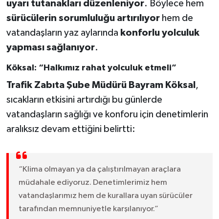
uyarı tutanakları düzenleniyor
. Böylece hem
sürücülerin sorumluluğu artırılıyor
hem de
vatandaşların yaz aylarında
konforlu yolculuk
yapması sağlanıyor
.
Köksal: “Halkımız rahat yolculuk etmeli”
Trafik Zabıta Şube Müdürü Bayram Köksal
,
sıcakların etkisini artırdığı bu günlerde
vatandaşların sağlığı ve konforu için denetimlerin
aralıksız devam ettiğini belirtti:
“Klima olmayan ya da çalıştırılmayan araçlara
müdahale ediyoruz. Denetimlerimiz hem
vatandaşlarımız hem de kurallara uyan sürücüler
tarafından memnuniyetle karşılanıyor.”