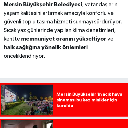
Mersin Büyükşehir Belediyesi
, vatandaşların
yaşam kalitesini artırmak amacıyla konforlu ve
güvenli toplu taşıma hizmeti sunmayı sürdürüyor.
Sıcak yaz günlerinde yapılan klima denetimleri,
kentte
memnuniyet oranını yükseltiyor
ve
halk sağlığına yönelik önlemleri
önceliklendiriyor.
Mersin Büyükşehir'in açık hava
sineması bu kez minikler için
kuruldu