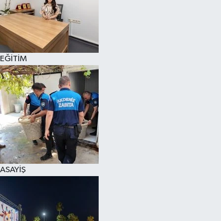
EĞİTİM
ASAYİŞ