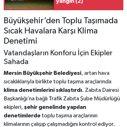
yangın (2)
Büyükşehir’den Toplu Taşımada
Sıcak Havalara Karşı Klima
Denetimi
Vatandaşların Konforu İçin Ekipler
Sahada
Mersin Büyükşehir Belediyesi
, artan hava
sıcaklıklarıyla birlikte toplu taşıma araçlarında
klima denetimlerini sıklaştırdı
. Zabıta Dairesi
Başkanlığı’na bağlı Trafik Zabıta Şube Müdürlüğü
ekipleri,
şehir genelinde yapılan
denetimlerde
toplu taşıma araçlarının
klimalarının çalışıp çalışmadığını kontrol ediyor.