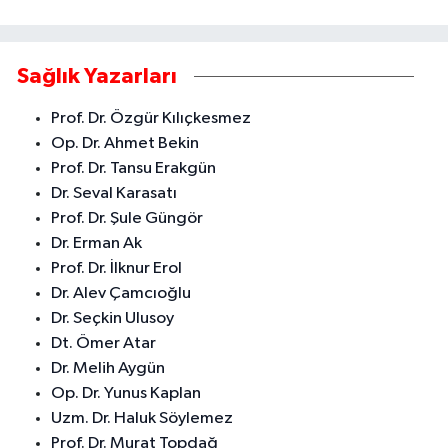
Sağlık Yazarları
Prof. Dr. Özgür Kılıçkesmez
Op. Dr. Ahmet Bekin
Prof. Dr. Tansu Erakgün
Dr. Seval Karasatı
Prof. Dr. Şule Güngör
Dr. Erman Ak
Prof. Dr. İlknur Erol
Dr. Alev Çamcıoğlu
Dr. Seçkin Ulusoy
Dt. Ömer Atar
Dr. Melih Aygün
Op. Dr. Yunus Kaplan
Uzm. Dr. Haluk Söylemez
Prof. Dr. Murat Topdağ