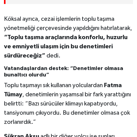
Köksal ayrıca, cezai işlemlerin toplu taşıma
yönetmeliği çerçevesinde yapıldığını hatırlatarak,
“Toplu taşıma araçlarında konforlu, huzurlu
ve emniyetli ulaşım için bu denetimleri
sürdüreceğiz”
dedi.
Vatandaşlardan destek: “Denetimler olmasa
bunaltıcı olurdu”
Toplu taşımayı sık kullanan yolculardan
Fatma
Tümay
, denetimlerin yaşamsal bir fark yarattığını
belirtti: “Bazı sürücüler klimayı kapatıyordu,
tansiyonum çıkıyordu. Bu denetimler olmasa çok
zorlanırdık.”
Şükran Aksu
adlı bir diğer yolcu ise şunları