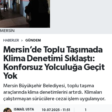
MERSİN
HABERLER
GÜNDEM
Mersin’de Toplu Taşımada
Klima Denetimi Sıklaştı:
Konforsuz Yolculuğa Geçit
Yok
Mersin Büyükşehir Belediyesi, toplu taşıma
araçlarında klima denetimlerini artırdı. Klimaları
çalıştırmayan sürücülere cezai işlem uygulanıyor.
ISMAIL USTA
10.07.2025 - 11:51
1