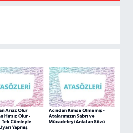
an Arsız Olur
Acından Kimse Ölmemiş -
n Hırsız Olur -
Atalarımızın Sabrı ve
z Tek Cümleyle
Mücadeleyi Anlatan Sözü
 Uyarı Yapmış