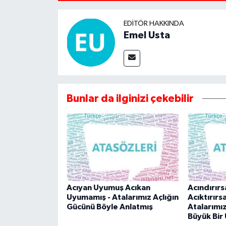
EDITÖR HAKKINDA
Emel Usta
Bunlar da ilginizi çekebilir
Acıyan Uyumuş Acıkan
Acındırırs
Uyumamış - Atalarımız Açlığın
Acıktırırsa
Gücünü Böyle Anlatmış
Atalarımı
Büyük Bir