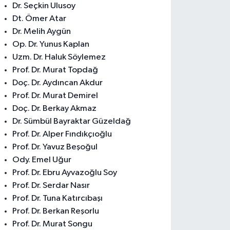
Dr. Seçkin Ulusoy
Dt. Ömer Atar
Dr. Melih Aygün
Op. Dr. Yunus Kaplan
Uzm. Dr. Haluk Söylemez
Prof. Dr. Murat Topdağ
Doç. Dr. Aydıncan Akdur
Prof. Dr. Murat Demirel
Doç. Dr. Berkay Akmaz
Dr. Sümbül Bayraktar Güzeldağ
Prof. Dr. Alper Fındıkçıoğlu
Prof. Dr. Yavuz Beşoğul
Ody. Emel Uğur
Prof. Dr. Ebru Ayvazoğlu Soy
Prof. Dr. Serdar Nasır
Prof. Dr. Tuna Katırcıbaşı
Prof. Dr. Berkan Reşorlu
Prof. Dr. Murat Songu