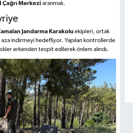
l Çağrı Merkezi
aranmalı.
riye
amalan Jandarma Karakolu
ekipleri, ortak
en aza indirmeyi hedefliyor. Yapılan kontrollerde
iskler erkenden tespit edilerek önlem alındı.