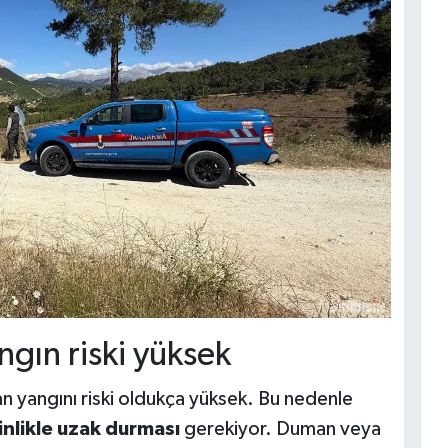
ngın riski yüksek
n yangını riski oldukça yüksek. Bu nedenle
inlikle uzak durması
gerekiyor. Duman veya