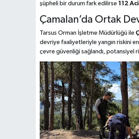
şüpheli bir durum fark edilirse
112 Aci
Çamalan’da Ortak Dev
Tarsus Orman İşletme Müdürlüğü ile
Ç
devriye faaliyetleriyle yangın riskini 
çevre güvenliği sağlandı, potansiyel r