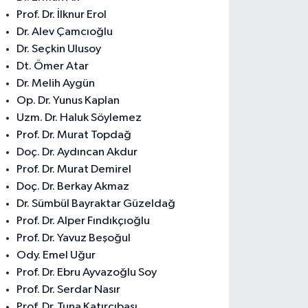
Prof. Dr. İlknur Erol
Dr. Alev Çamcıoğlu
Dr. Seçkin Ulusoy
Dt. Ömer Atar
Dr. Melih Aygün
Op. Dr. Yunus Kaplan
Uzm. Dr. Haluk Söylemez
Prof. Dr. Murat Topdağ
Doç. Dr. Aydıncan Akdur
Prof. Dr. Murat Demirel
Doç. Dr. Berkay Akmaz
Dr. Sümbül Bayraktar Güzeldağ
Prof. Dr. Alper Fındıkçıoğlu
Prof. Dr. Yavuz Beşoğul
Ody. Emel Uğur
Prof. Dr. Ebru Ayvazoğlu Soy
Prof. Dr. Serdar Nasır
Prof. Dr. Tuna Katırcıbaşı