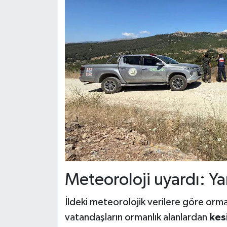
Meteoroloji uyardı: Ya
İldeki meteorolojik verilere göre orma
vatandaşların ormanlık alanlardan
kes