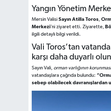
Yangın Yönetim Merkez
Mersin Valisi
Sayın Atilla Toros
,
Orm
Merkezi
’ni ziyaret etti. Ziyarette,
Bö
ilgili detaylı bilgi verildi.
Vali Toros’tan vatanda
karşı daha duyarlı olu
Sayın Vali,
orman varlığının korunmas
vatandaşlara çağrıda bulundu:
“Orman
sebep olabilecek davranışlardan 