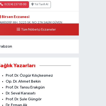
0 (324) 237 05 00
Yol Tarifi Al
Birsen Eczanesi
AMİŞERİF MH. 5225 SK. NO:27A SALİM GÜVEN
LKOKULU YANI CAMİİŞERİF ASM YANI AKDENİZ
Tüm Nöbetçi Eczaneler
0 (324) 237 41 15
Yol Tarifi Al
rabzon
Sağlık Yazarları
Prof. Dr. Özgür Kılıçkesmez
Op. Dr. Ahmet Bekin
Prof. Dr. Tansu Erakgün
Dr. Seval Karasatı
Prof. Dr. Şule Güngör
Dr. Erman Ak