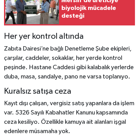
Mersin'de üreticiye
biyolojik mücadele
desteği
Her yer kontrol altında
Zabıta Dairesi’ne bağlı Denetleme Şube ekipleri,
çarşılar, caddeler, sokaklar, her yerde kontrol
peşinde. Hastane Caddesi gibi kalabalık yerlerde
duba, masa, sandalye, pano ne varsa toplanıyo.
Kuralsız satışa ceza
Kayıt dışı çalışan, vergisiz satış yapanlara da işlem
var. 5326 Sayılı Kabahatler Kanunu kapsamında
ceza kesiliyo. Özellikle kamuya ait alanları işgal
edenlere müsamaha yok.