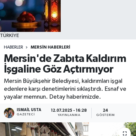
TÜRKİYE
HABERLER
MERSİN HABERLERİ
Mersin'de Zabıta Kaldırım
İşgaline Göz Açtırmıyor
Mersin Büyükşehir Belediyesi, kaldırımları işgal
edenlere karşı denetimlerini sıklaştırdı. Esnaf ve
yayalar memnun. Detay haberimizde.
ISMAIL USTA
12.07.2025 - 16:28
24
GAZETECI
YAYINLANMA
GÖSTERIM