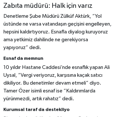
Zabıta müdürü: Halk için varız
Denetleme Şube Müdürü Zülküf Aktürk, “Yol
üstünde ne varsa vatandaşın geçişini engelleyen,
hepsini kaldırtıyoruz. Esnafla diyalog kuruyoruz
ama yetkimiz dahilinde ne gerekiyorsa
yapıyoruz” dedi.
Esnaf da memnun
10 yıldır Hastane Caddesi’nde esnaflık yapan Ali
Uysal, “Vergi veriyoruz, karşısına kaçak satıcı
dikiliyor. Bu denetimler devam etmeli” diyo.
Tamer Özer isimli esnaf ise “Kaldırımlarda
yürünmezdi, artık rahatız” dedi.
Kurumsal taraf da destekliyo