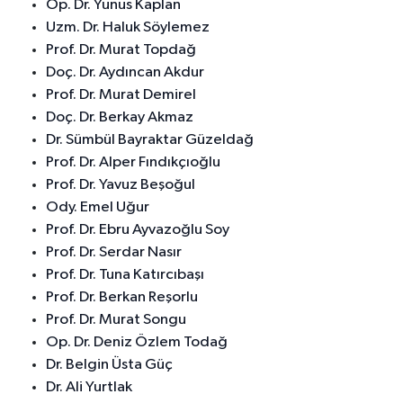
Op. Dr. Yunus Kaplan
Uzm. Dr. Haluk Söylemez
Prof. Dr. Murat Topdağ
Doç. Dr. Aydıncan Akdur
Prof. Dr. Murat Demirel
Doç. Dr. Berkay Akmaz
Dr. Sümbül Bayraktar Güzeldağ
Prof. Dr. Alper Fındıkçıoğlu
Prof. Dr. Yavuz Beşoğul
Ody. Emel Uğur
Prof. Dr. Ebru Ayvazoğlu Soy
Prof. Dr. Serdar Nasır
Prof. Dr. Tuna Katırcıbaşı
Prof. Dr. Berkan Reşorlu
Prof. Dr. Murat Songu
Op. Dr. Deniz Özlem Todağ
Dr. Belgin Üsta Güç
Dr. Ali Yurtlak