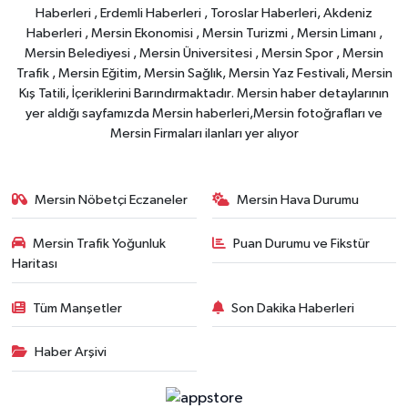
Haberleri , Erdemli Haberleri , Toroslar Haberleri, Akdeniz
Haberleri , Mersin Ekonomisi , Mersin Turizmi , Mersin Limanı ,
Mersin Belediyesi , Mersin Üniversitesi , Mersin Spor , Mersin
Trafik , Mersin Eğitim, Mersin Sağlık, Mersin Yaz Festivali, Mersin
Kış Tatili, İçeriklerini Barındırmaktadır. Mersin haber detaylarının
yer aldığı sayfamızda Mersin haberleri,Mersin fotoğrafları ve
Mersin Firmaları ilanları yer alıyor
Mersin Nöbetçi Eczaneler
Mersin Hava Durumu
Mersin Trafik Yoğunluk
Puan Durumu ve Fikstür
Haritası
Tüm Manşetler
Son Dakika Haberleri
Haber Arşivi