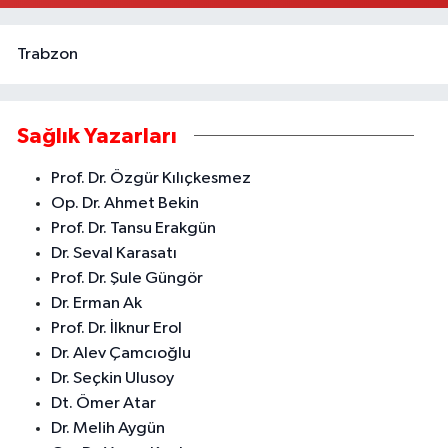
Trabzon
Sağlık Yazarları
Prof. Dr. Özgür Kılıçkesmez
Op. Dr. Ahmet Bekin
Prof. Dr. Tansu Erakgün
Dr. Seval Karasatı
Prof. Dr. Şule Güngör
Dr. Erman Ak
Prof. Dr. İlknur Erol
Dr. Alev Çamcıoğlu
Dr. Seçkin Ulusoy
Dt. Ömer Atar
Dr. Melih Aygün