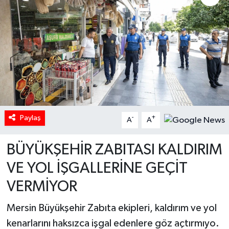
Paylaş
-
+
A
A
BÜYÜKŞEHİR ZABITASI KALDIRIM
VE YOL İŞGALLERİNE GEÇİT
VERMİYOR
Mersin Büyükşehir Zabıta ekipleri, kaldırım ve yol
kenarlarını haksızca işgal edenlere göz açtırmıyo.