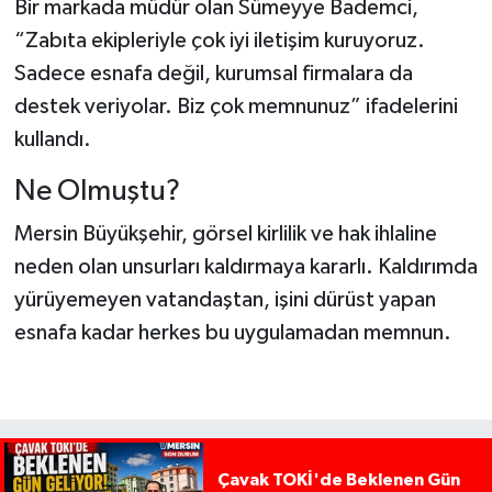
Bir markada müdür olan Sümeyye Bademci,
“Zabıta ekipleriyle çok iyi iletişim kuruyoruz.
Sadece esnafa değil, kurumsal firmalara da
destek veriyolar. Biz çok memnunuz” ifadelerini
kullandı.
Ne Olmuştu?
Mersin Büyükşehir, görsel kirlilik ve hak ihlaline
neden olan unsurları kaldırmaya kararlı. Kaldırımda
yürüyemeyen vatandaştan, işini dürüst yapan
esnafa kadar herkes bu uygulamadan memnun.
Çavak TOKİ'de Beklenen Gün