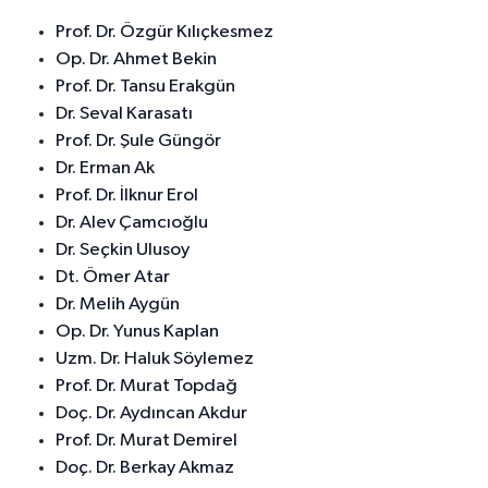
Prof. Dr. Özgür Kılıçkesmez
Op. Dr. Ahmet Bekin
Prof. Dr. Tansu Erakgün
Dr. Seval Karasatı
Prof. Dr. Şule Güngör
Dr. Erman Ak
Prof. Dr. İlknur Erol
Dr. Alev Çamcıoğlu
Dr. Seçkin Ulusoy
Dt. Ömer Atar
Dr. Melih Aygün
Op. Dr. Yunus Kaplan
Uzm. Dr. Haluk Söylemez
Prof. Dr. Murat Topdağ
Doç. Dr. Aydıncan Akdur
Prof. Dr. Murat Demirel
Doç. Dr. Berkay Akmaz