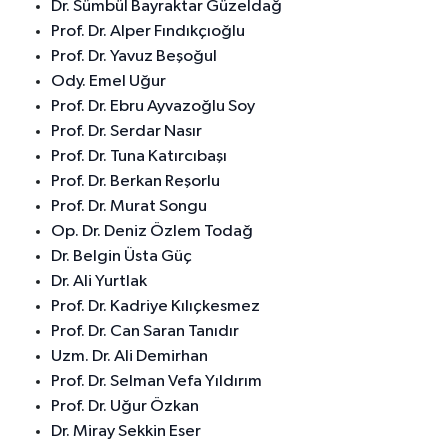
Dr. Sümbül Bayraktar Güzeldağ
Prof. Dr. Alper Fındıkçıoğlu
Prof. Dr. Yavuz Beşoğul
Ody. Emel Uğur
Prof. Dr. Ebru Ayvazoğlu Soy
Prof. Dr. Serdar Nasır
Prof. Dr. Tuna Katırcıbaşı
Prof. Dr. Berkan Reşorlu
Prof. Dr. Murat Songu
Op. Dr. Deniz Özlem Todağ
Dr. Belgin Üsta Güç
Dr. Ali Yurtlak
Prof. Dr. Kadriye Kılıçkesmez
Prof. Dr. Can Saran Tanıdır
Uzm. Dr. Ali Demirhan
Prof. Dr. Selman Vefa Yıldırım
Prof. Dr. Uğur Özkan
Dr. Miray Sekkin Eser