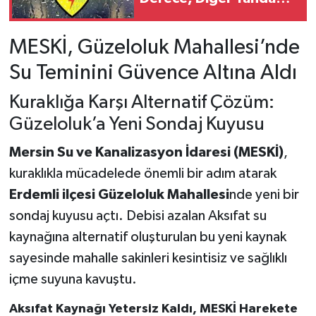
Kuvvetli Sağanak!
MESKİ, Güzeloluk Mahallesi’nde
Su Teminini Güvence Altına Aldı
Kuraklığa Karşı Alternatif Çözüm:
Güzeloluk’a Yeni Sondaj Kuyusu
Mersin Su ve Kanalizasyon İdaresi (MESKİ)
,
kuraklıkla mücadelede önemli bir adım atarak
Erdemli ilçesi Güzeloluk Mahallesi
nde yeni bir
sondaj kuyusu açtı. Debisi azalan Aksıfat su
kaynağına alternatif oluşturulan bu yeni kaynak
sayesinde mahalle sakinleri kesintisiz ve sağlıklı
içme suyuna kavuştu.
Aksıfat Kaynağı Yetersiz Kaldı, MESKİ Harekete