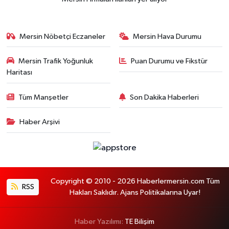
Mersin Nöbetçi Eczaneler
Mersin Hava Durumu
Mersin Trafik Yoğunluk
Puan Durumu ve Fikstür
Haritası
Tüm Manşetler
Son Dakika Haberleri
Haber Arşivi
Copyright © 2010 - 2026 Haberlermersin.com Tüm
RSS
Hakları Saklıdır. Ajans Politikalarına Uyar!
Haber Yazılımı:
TE Bilişim