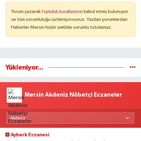
Yorum yazarak
topluluk kurallarımızı
kabul etmiş bulunuyor
ve tüm sorumluluğu üstleniyorsunuz. Yazılan yorumlardan
Haberler Mersin hiçbir şekilde sorumlu tutulamaz.
Yükleniyor...
Mersin Akdeniz Nöbetçi Eczaneler
Ayberk Eczanesi