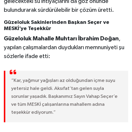
gelecekteki su ihtiyaçlarını da göz önünde
bulundurarak sürdürülebilir bir çözüm üretti.
Güzeloluk Sakinlerinden Başkan Seçer ve
MESKİ’ye Teşekkür
Güzeloluk Mahalle Muhtarı İbrahim Doğan
,
yapılan çalışmalardan duydukları memnuniyeti şu
sözlerle ifade etti:
“Kar, yağmur yağışları az olduğundan içme suyu
yetersiz hale geldi. Aksıfat’tan gelen suyla
sorunlar yaşadık. Başkanımız Sayın Vahap Seçer’e
ve tüm MESKİ çalışanlarına mahallem adına
teşekkür ediyorum.”