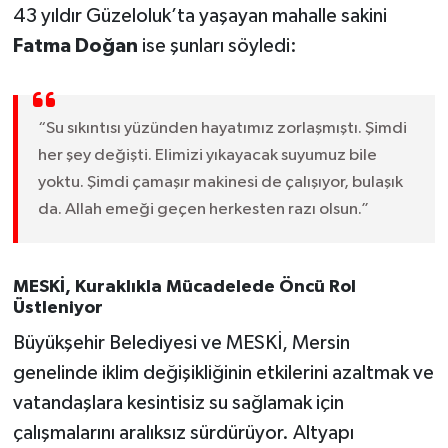
43 yıldır Güzeloluk’ta yaşayan mahalle sakini
Fatma Doğan
ise şunları söyledi:
“Su sıkıntısı yüzünden hayatımız zorlaşmıştı. Şimdi
her şey değişti. Elimizi yıkayacak suyumuz bile
yoktu. Şimdi çamaşır makinesi de çalışıyor, bulaşık
da. Allah emeği geçen herkesten razı olsun.”
MESKİ, Kuraklıkla Mücadelede Öncü Rol
Üstleniyor
Büyükşehir Belediyesi ve MESKİ, Mersin
genelinde iklim değişikliğinin etkilerini azaltmak ve
vatandaşlara kesintisiz su sağlamak için
çalışmalarını aralıksız sürdürüyor. Altyapı