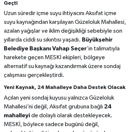
Geçti
Uzun süredir içme suyu ihtiyacını Aksıfat içme
suyu kaynağından karşılayan Güzeloluk Mahallesi,
azalan yağışlar ve iklim değişikliği sebebiyle son
yıllarda ciddi su sıkıntısı yaşadı.
Büyükşehir
Belediye Başkanı Vahap Seçer
’in talimatıyla
harekete geçen MESKİ ekipleri, bölgeye
alternatif su kaynağı kazandırmak üzere sondaj
çalışması gerçekleştirdi.
Yeni Kaynak, 24 Mahalleye Daha Destek Olacak
Açılan yeni sondaj kuyusu yalnızca Güzeloluk
Mahallesi’ni değil, Aksıfat grubuna bağlı
24
mahalleyi
de dolaylı olarak destekleyecek.
MESKİ, böylece sadece bugünü değil,