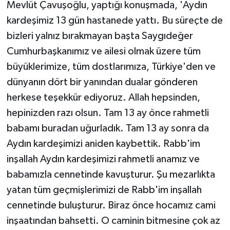
Mevlüt Çavuşoğlu, yaptığı konuşmada, 'Aydın
kardeşimiz 13 gün hastanede yattı. Bu süreçte de
bizleri yalnız bırakmayan başta Saygıdeğer
Cumhurbaşkanımız ve ailesi olmak üzere tüm
büyüklerimize, tüm dostlarımıza, Türkiye'den ve
dünyanın dört bir yanından dualar gönderen
herkese teşekkür ediyoruz. Allah hepsinden,
hepinizden razı olsun. Tam 13 ay önce rahmetli
babamı buradan uğurladık. Tam 13 ay sonra da
Aydın kardeşimizi aniden kaybettik. Rabb'im
inşallah Aydın kardeşimizi rahmetli anamız ve
babamızla cennetinde kavuşturur. Şu mezarlıkta
yatan tüm geçmişlerimizi de Rabb'im inşallah
cennetinde buluşturur. Biraz önce hocamız cami
inşaatından bahsetti. O caminin bitmesine çok az