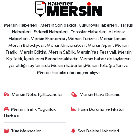
Mersin Haberleri , Mersin Son dakika, Çukurova Haberleri , Tarsus
Haberleri , Erdemli Haberleri , Toroslar Haberleri, Akdeniz
Haberleri , Mersin Ekonomisi , Mersin Turizmi , Mersin Limanı ,
Mersin Belediyesi , Mersin Üniversitesi , Mersin Spor , Mersin
Trafik , Mersin Eğitim, Mersin Sağlık, Mersin Yaz Festivali, Mersin
Kış Tatili, İçeriklerini Barındırmaktadır. Mersin haber detaylarının
yer aldığı sayfamızda Mersin haberleri,Mersin fotoğrafları ve
Mersin Firmaları ilanları yer alıyor
Mersin Nöbetçi Eczaneler
Mersin Hava Durumu
Mersin Trafik Yoğunluk
Puan Durumu ve Fikstür
Haritası
Tüm Manşetler
Son Dakika Haberleri