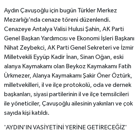
Aydın Çavuşoğlu için bugün Türkler Merkez
Mezarlığı'nda cenaze töreni düzenlendi.
Cenazeye Antalya Valisi Hulusi Şahin, AK Parti
Genel Başkan Yardımcısı ve Ekonomi İşleri Başkanı
Nihat Zeybekci, AK Parti Genel Sekreteri ve İzmir
Milletvekili Eyyüp Kadir İnan, Sinan Oğan, eski
alanya Kaymakamı olan Beykoz Kaymakamı Fatih
Ürkmezer, Alanya Kaymakamı Şakir Öner Öztürk,
milletvekilleri, il ve ilçe protokolü, oda ve dernek
başkanları, siyasi partilerinin il ve ilçe temsilcileri
ile yöneticiler, Çavuşoğlu ailesinin yakınları ve çok
sayıda kişi katıldı.
'AYDIN'IN VASİYETİNİ YERİNE GETİRECEĞİZ'