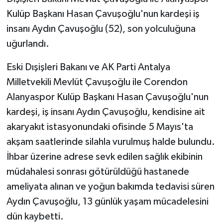
Kulüp Başkanı Hasan Çavuşoğlu'nun kardeşi iş
insanı Aydın Çavuşoğlu (52), son yolculuğuna
uğurlandı.
Eski Dışişleri Bakanı ve AK Parti Antalya
Milletvekili Mevlüt Çavuşoğlu ile Corendon
Alanyaspor Kulüp Başkanı Hasan Çavuşoğlu'nun
kardeşi, iş insanı Aydın Çavuşoğlu, kendisine ait
akaryakıt istasyonundaki ofisinde 5 Mayıs'ta
akşam saatlerinde silahla vurulmuş halde bulundu.
İhbar üzerine adrese sevk edilen sağlık ekibinin
müdahalesi sonrası götürüldüğü hastanede
ameliyata alınan ve yoğun bakımda tedavisi süren
Aydın Çavuşoğlu, 13 günlük yaşam mücadelesini
dün kaybetti.