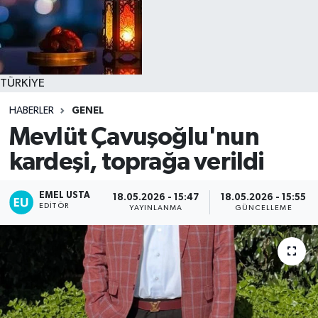
TÜRKİYE
HABERLER
GENEL
Mevlüt Çavuşoğlu'nun
kardeşi, toprağa verildi
EMEL USTA
18.05.2026 - 15:47
18.05.2026 - 15:55
EDITÖR
YAYINLANMA
GÜNCELLEME