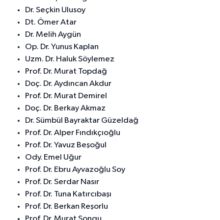
Dr. Seçkin Ulusoy
Dt. Ömer Atar
Dr. Melih Aygün
Op. Dr. Yunus Kaplan
Uzm. Dr. Haluk Söylemez
Prof. Dr. Murat Topdağ
Doç. Dr. Aydıncan Akdur
Prof. Dr. Murat Demirel
Doç. Dr. Berkay Akmaz
Dr. Sümbül Bayraktar Güzeldağ
Prof. Dr. Alper Fındıkçıoğlu
Prof. Dr. Yavuz Beşoğul
Ody. Emel Uğur
Prof. Dr. Ebru Ayvazoğlu Soy
Prof. Dr. Serdar Nasır
Prof. Dr. Tuna Katırcıbaşı
Prof. Dr. Berkan Reşorlu
Prof. Dr. Murat Songu