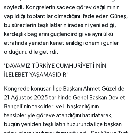
söyledi. Kongrelerin sadece görev dağılımının
yapıldığı toplantılar olmadığını ifade eden Güneş,
bu süreçlerin teşkilatların iradesini yenilediği,
kardeşlik bağlarını güçlendirdiği ve aynı ülkü
etrafında yeniden kenetlenildiği önemli günler
olduğunu dile getirdi.
'DAVAMIZ TÜRKİYE CUMHURİYETİ'NİN
İLELEBET YAŞAMASIDIR'
Kongrede konuşan İlçe Başkanı Ahmet Güzel de
21 Ağustos 2025 tarihinde Genel Başkan Devlet
Bahçeli'nin takdirleri ve il başkanlığının
tensipleriyle göreve atandığını hatırlatarak,
bugün yeniden teşkilatın huzurunda ilçe başkan