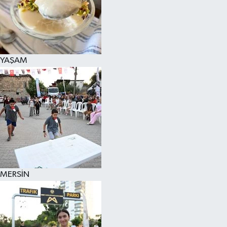
YAŞAM
MERSİN