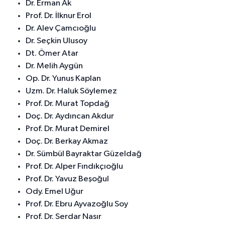
Dr. Erman Ak
Prof. Dr. İlknur Erol
Dr. Alev Çamcıoğlu
Dr. Seçkin Ulusoy
Dt. Ömer Atar
Dr. Melih Aygün
Op. Dr. Yunus Kaplan
Uzm. Dr. Haluk Söylemez
Prof. Dr. Murat Topdağ
Doç. Dr. Aydıncan Akdur
Prof. Dr. Murat Demirel
Doç. Dr. Berkay Akmaz
Dr. Sümbül Bayraktar Güzeldağ
Prof. Dr. Alper Fındıkçıoğlu
Prof. Dr. Yavuz Beşoğul
Ody. Emel Uğur
Prof. Dr. Ebru Ayvazoğlu Soy
Prof. Dr. Serdar Nasır