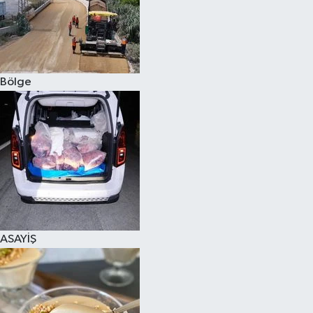
Bölge
ASAYİŞ