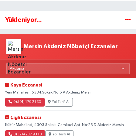
Yükleniyor...
Mersin Akdeniz Nöbetçi Eczaneler
Kaya Eczanesi
Yeni Mahallesi, 5334.Sokak No:6 A Akdeniz Mersin
0 (501) 179 21 33
Yol Tarifi Al
Çığlı Eczanesi
Kültür Mahallesi, 4303 Sokak, Çamlıbel Apt. No:23 D Akdeniz Mersin
0 (324) 237 93 10
Yol Tarifi Al