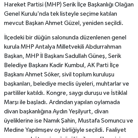
Hareket Partisi (MHP) Serik İlçe Başkanlığı Olağan
Genel Kurulu'nda tek listeyle seçime katılan
mevcut Başkan Ahmet Güzel, yeniden seçildi.
İlçedeki bir düğün salonunda düzenlenen genel
kurula MHP Antalya Milletvekili Abdurrahman
Başkan, MHP İl Başkanı Sadullah Güneş, Serik
Belediye Başkanı Kadir Kumbul, AK Parti İlçe
Başkanı Ahmet Söker, sivil toplum kuruluşu
başkanları, belediye meclis üyeleri, muhtarlar ve
partililer katıldı. Kongre, saygı duruşu ve İstiklal
Marşı ile başladı. Ardından yapılan oylamada
divan başkanlığına Aydın Yeşilyurt, divan
üyeliklerine ise Namık Şahin, Mustafa Somuncu ve
Medine Yapılmışev oy birliğiyle seçildi. Faaliyet