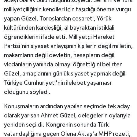
adayı olarak bulunduğunu söyledi. Serik'in ve Türk
milliyetçiliğinin kendileri için taşıdığı öneme vurgu
yapan Güzel, Toroslardan cesareti, Yörük
kültüründen kardeşliği, al bayraktan istiklali
öğrendiklerini ifade etti. Milliyetçi Hareket
Partisi'nin siyaset anlayışının kişilerin değil milletin,
makamların değil devletin, hesapların değil
vicdanların yanında olmayı öğrettiğini belirten
Güzel, amaçlarının günlük siyaset yapmak değil
Türkiye Cumhuriyeti'nin ilelebet yaşaması
olduğunu söyledi.
Konuşmaların ardından yapılan seçimde tek aday
olarak yarışan Ahmet Güzel, delegelerin oylarıyla
yeniden seçildi. Kongrenin sonunda Türk
vatandaşlığına geçen Olena Aktaş'a MHP rozeti,