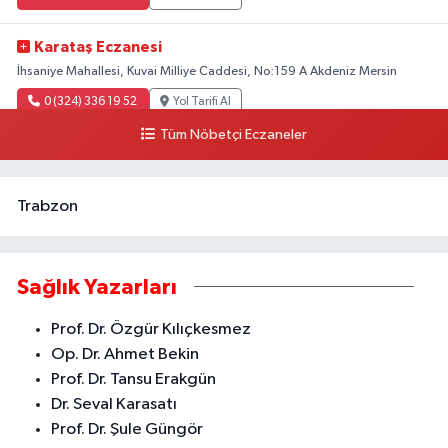
Karataş Eczanesi
İhsaniye Mahallesi, Kuvai Milliye Caddesi, No:159 A Akdeniz Mersin
0 (324) 336 19 52
Yol Tarifi Al
Tüm Nöbetçi Eczaneler
Trabzon
Sağlık Yazarları
Prof. Dr. Özgür Kılıçkesmez
Op. Dr. Ahmet Bekin
Prof. Dr. Tansu Erakgün
Dr. Seval Karasatı
Prof. Dr. Şule Güngör