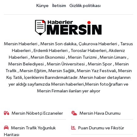
Künye
İletisim
Gizlilik politikası
Mersin Haberleri , Mersin Son dakika, Çukurova Haberleri , Tarsus
Haberleri , Erdemli Haberleri , Toroslar Haberleri, Akdeniz
Haberleri , Mersin Ekonomisi , Mersin Turizmi , Mersin Limanı ,
Mersin Belediyesi , Mersin Üniversitesi , Mersin Spor , Mersin
Trafik , Mersin Eğitim, Mersin Sağlık, Mersin Yaz Festivali, Mersin
Kış Tatili, İçeriklerini Barındırmaktadır. Mersin haber detaylarının
yer aldığı sayfamızda Mersin haberleri,Mersin fotoğrafları ve
Mersin Firmaları ilanları yer alıyor
Mersin Nöbetçi Eczaneler
Mersin Hava Durumu
Mersin Trafik Yoğunluk
Puan Durumu ve Fikstür
Haritası