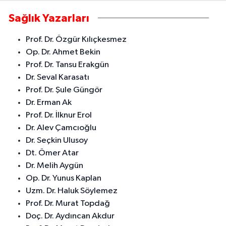
Sağlık Yazarları
Prof. Dr. Özgür Kılıçkesmez
Op. Dr. Ahmet Bekin
Prof. Dr. Tansu Erakgün
Dr. Seval Karasatı
Prof. Dr. Şule Güngör
Dr. Erman Ak
Prof. Dr. İlknur Erol
Dr. Alev Çamcıoğlu
Dr. Seçkin Ulusoy
Dt. Ömer Atar
Dr. Melih Aygün
Op. Dr. Yunus Kaplan
Uzm. Dr. Haluk Söylemez
Prof. Dr. Murat Topdağ
Doç. Dr. Aydıncan Akdur