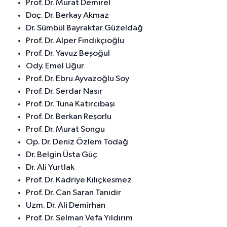
Prof. Dr. Murat Demirel
Doç. Dr. Berkay Akmaz
Dr. Sümbül Bayraktar Güzeldağ
Prof. Dr. Alper Fındıkçıoğlu
Prof. Dr. Yavuz Beşoğul
Ody. Emel Uğur
Prof. Dr. Ebru Ayvazoğlu Soy
Prof. Dr. Serdar Nasır
Prof. Dr. Tuna Katırcıbaşı
Prof. Dr. Berkan Reşorlu
Prof. Dr. Murat Songu
Op. Dr. Deniz Özlem Todağ
Dr. Belgin Üsta Güç
Dr. Ali Yurtlak
Prof. Dr. Kadriye Kılıçkesmez
Prof. Dr. Can Saran Tanıdır
Uzm. Dr. Ali Demirhan
Prof. Dr. Selman Vefa Yıldırım