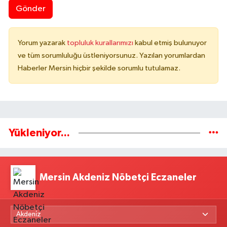
Gönder
Yorum yazarak
topluluk kurallarımızı
kabul etmiş bulunuyor
ve tüm sorumluluğu üstleniyorsunuz. Yazılan yorumlardan
Haberler Mersin hiçbir şekilde sorumlu tutulamaz.
Yükleniyor...
Mersin Akdeniz Nöbetçi Eczaneler