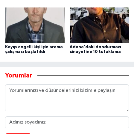
Kayıp engelli kişi için arama
Adana'daki dondurmacı
çalışması başlatıldı
cinayetine 10 tutuklama
Yorumlar