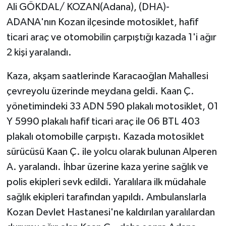
Ali GÖKDAL/ KOZAN(Adana), (DHA)-
ADANA'nın Kozan ilçesinde motosiklet, hafif
ticari araç ve otomobilin çarpıştığı kazada 1'i ağır
2 kişi yaralandı.
Kaza, akşam saatlerinde Karacaoğlan Mahallesi
çevreyolu üzerinde meydana geldi. Kaan Ç.
yönetimindeki 33 ADN 590 plakalı motosiklet, 01
Y 5990 plakalı hafif ticari araç ile 06 BTL 403
plakalı otomobille çarpıştı. Kazada motosiklet
sürücüsü Kaan Ç. ile yolcu olarak bulunan Alperen
A. yaralandı. İhbar üzerine kaza yerine sağlık ve
polis ekipleri sevk edildi. Yaralılara ilk müdahale
sağlık ekipleri tarafından yapıldı. Ambulanslarla
Kozan Devlet Hastanesi'ne kaldırılan yaralılardan