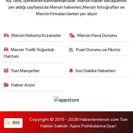
Kış Tatili, İçeriklerini Barındırmaktadır. Mersin haber detaylarının
yer aldığı sayfamızda Mersin haberleri,Mersin fotoğrafları ve
Mersin Firmaları ilanları yer alıyor
Mersin Nöbetçi Eczaneler
Mersin Hava Durumu
Mersin Trafik Yoğunluk
Puan Durumu ve Fikstür
Haritası
Tüm Manşetler
Son Dakika Haberleri
Haber Arşivi
Copyright © 2010 - 2026 Haberlermersin.com Tüm
RSS
Hakları Saklıdır. Ajans Politikalarına Uyar!