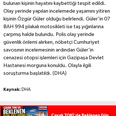
bulunan kişinin hayatını kaybettiği tespit edildi.
Olay yerinde yapılan incelemede yaşamını yitiren
kişinin Özgür Güler olduğu belirlendi. Güler'in 07
BAH 994 plakalı motosikleti ise taş yığınlarına
çarpmış halde bulundu. Polis olay yerinde
güvenlik önlemi alırken, nöbetçi Cumhuriyet
savcısının incelemesinin ardından Güler'in
cenazesi otopsi işlemleri için Gazipaşa Devlet
Hastanesi morguna konuldu. Olayla ilgili
soruşturma başlatıldı. (DHA)
Kaynak:
DHA
Çavak TOKİ'de Beklenen Gün