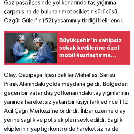
Gazipaşa ilçesinde yol kenarında taş yığınına
çarpmış halde bulunan motosikletin sürücüsü
Özgür Güler'in (52) yaşamını yitirdiği belirlendi.
Büyükşehir'in sahipsiz
sokak kedilerine özel
mobil kısırlaştırma
hizmeti sürüyor
Olay, Gazipaşa ilçesi Bakılar Mahallesi Sarısu
Piknik Alanındaki yolda meydana geldi. Bölgeden
geçen bir vatandaş yol kenarındaki taş yığınlarının
yanında hareketsiz yatan bir kişiyi fark edince 112
Acil Çağrı Merkezi'ne bildirdi. İhbar üzerine olay
yerine sağlık ve polis ekipleri sevk edildi. Sağlık
ekiplerinin yaptığı kontrolde hareketsiz halde