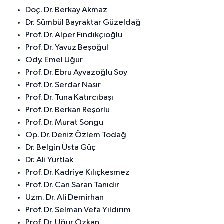
Doç. Dr. Berkay Akmaz
Dr. Sümbül Bayraktar Güzeldağ
Prof. Dr. Alper Fındıkçıoğlu
Prof. Dr. Yavuz Beşoğul
Ody. Emel Uğur
Prof. Dr. Ebru Ayvazoğlu Soy
Prof. Dr. Serdar Nasır
Prof. Dr. Tuna Katırcıbaşı
Prof. Dr. Berkan Reşorlu
Prof. Dr. Murat Songu
Op. Dr. Deniz Özlem Todağ
Dr. Belgin Üsta Güç
Dr. Ali Yurtlak
Prof. Dr. Kadriye Kılıçkesmez
Prof. Dr. Can Saran Tanıdır
Uzm. Dr. Ali Demirhan
Prof. Dr. Selman Vefa Yıldırım
Prof. Dr. Uğur Özkan