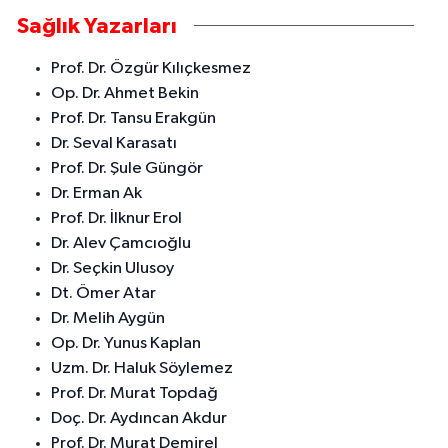
Sağlık Yazarları
Prof. Dr. Özgür Kılıçkesmez
Op. Dr. Ahmet Bekin
Prof. Dr. Tansu Erakgün
Dr. Seval Karasatı
Prof. Dr. Şule Güngör
Dr. Erman Ak
Prof. Dr. İlknur Erol
Dr. Alev Çamcıoğlu
Dr. Seçkin Ulusoy
Dt. Ömer Atar
Dr. Melih Aygün
Op. Dr. Yunus Kaplan
Uzm. Dr. Haluk Söylemez
Prof. Dr. Murat Topdağ
Doç. Dr. Aydıncan Akdur
Prof. Dr. Murat Demirel