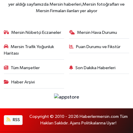
yer aldığı sayfamızda Mersin haberleri,Mersin fotoğrafları ve
Mersin Firmaları ilanları yer alıyor
Mersin Nöbetçi Eczaneler
Mersin Hava Durumu
Mersin Trafik Yoğunluk
Puan Durumu ve Fikstür
Haritası
Tüm Manşetler
Son Dakika Haberleri
Haber Arşivi
Copyright © 2010 - 2026 Haberlermersin.com Tüm
RSS
Hakları Saklıdır. Ajans Politikalarına Uyar!