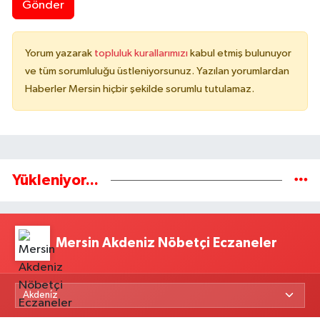
Gönder
Yorum yazarak
topluluk kurallarımızı
kabul etmiş bulunuyor
ve tüm sorumluluğu üstleniyorsunuz. Yazılan yorumlardan
Haberler Mersin hiçbir şekilde sorumlu tutulamaz.
Yükleniyor...
Mersin Akdeniz Nöbetçi Eczaneler