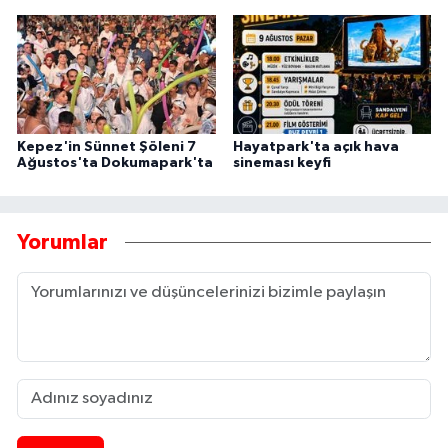
Kepez'in Sünnet Şöleni 7
Hayatpark'ta açık hava
Ağustos'ta Dokumapark'ta
sineması keyfi
Yorumlar