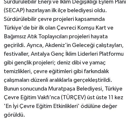
Sürdürülebilir Enerji ve İklim Değişikliği Eylem Planı
(SECAP) hazırlayan ilk ilçe belediyesi oldu.
Sürdürülebilir çevre projeleri kapsamında
Türkiye'de bir ilk olan Çevreci Komşu Kart ve
Bağımsız Atık Toplayıcıları projeleri hayata
geçirildi. Ayrıca, Akdeniz'in Geleceği çalıştayları,
festivaller, Antalya Genç İklim Liderleri Platformu
gibi gençlik projeleri; deniz dibi ve yamaç
temizlikleri, çevre eğitimleri gibi farkındalık
çalışmaları düzenli aralıklarla gerçekleştirildi.
Bunun sonucunda Muratpaşa Belediyesi, Türkiye
Çevre Eğitim Vakfı'nca (TÜRÇEV) üst üste 11 kez
'En İyi Çevre Eğitim Etkinlikleri' ödülüne değer
görüldü.