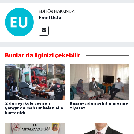
EDITÖR HAKKINDA
Emel Usta
Bunlar da ilginizi çekebilir
2 daireyi küle çeviren
Başsavcıdan şehit annesine
yangında mahsur kalan aile
ziyaret
kurtarıldı