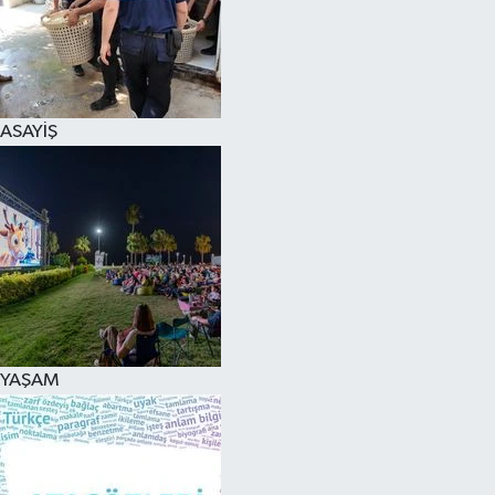
ASAYİŞ
YAŞAM