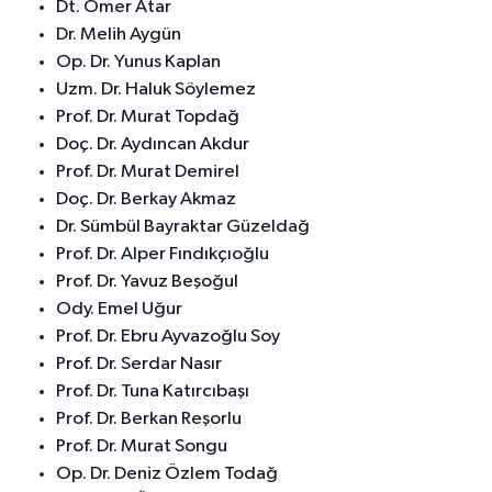
Dt. Ömer Atar
Dr. Melih Aygün
Op. Dr. Yunus Kaplan
Uzm. Dr. Haluk Söylemez
Prof. Dr. Murat Topdağ
Doç. Dr. Aydıncan Akdur
Prof. Dr. Murat Demirel
Doç. Dr. Berkay Akmaz
Dr. Sümbül Bayraktar Güzeldağ
Prof. Dr. Alper Fındıkçıoğlu
Prof. Dr. Yavuz Beşoğul
Ody. Emel Uğur
Prof. Dr. Ebru Ayvazoğlu Soy
Prof. Dr. Serdar Nasır
Prof. Dr. Tuna Katırcıbaşı
Prof. Dr. Berkan Reşorlu
Prof. Dr. Murat Songu
Op. Dr. Deniz Özlem Todağ