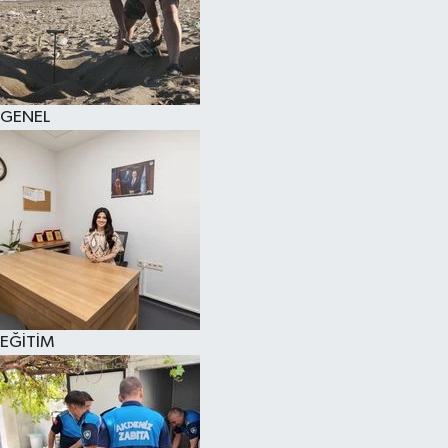
GENEL
EĞİTİM