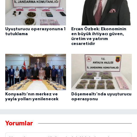
Uyuşturucu operasyonuna 1
Ercan Özbek: Ekonominin
tutuklama
en büyük ihtiyacı güven,
üretim ve yatırım
cesaretidir
Konyaaltı'nın merkez ve
Döşemealtı'nda uyuşturucu
yayla yolları yenilenecek
operasyonu
Yorumlar