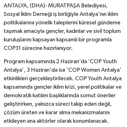
ANTALYA, (DHA)- MURATPAŞA Belediyesi,
Sosyal İklim Derneği iş birliğiyle Antalya'nın iklim
politikalarına yönelik taleplerini küresel gündeme
taşımak amacıyla gençler, kadınlar ve sivil toplum
kuruluşlarını kapsayan kapsamlı bir programla
COP31 sürecine hazırlanıyor.
Program kapsamında 2 Haziran'da 'COP Youth
Antalya', 3 Haziran'da ise 'COP Women Antalya'
etkinlikleri gerçekleştirilecek. COP Youth Antalya
kapsamında gençler iklim krizi, yerel politikalar ve
demokratik katılım başlıklarında somut öneriler
geliştirirken, yalnızca süreci takip eden değil,
çözüm üreten ve karar alma mekanizmalarını
etkileyen ana aktörler olarak konumlanacak.