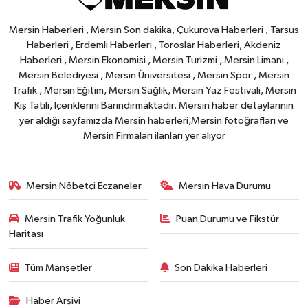
Mersin Haberleri , Mersin Son dakika, Çukurova Haberleri , Tarsus
Haberleri , Erdemli Haberleri , Toroslar Haberleri, Akdeniz
Haberleri , Mersin Ekonomisi , Mersin Turizmi , Mersin Limanı ,
Mersin Belediyesi , Mersin Üniversitesi , Mersin Spor , Mersin
Trafik , Mersin Eğitim, Mersin Sağlık, Mersin Yaz Festivali, Mersin
Kış Tatili, İçeriklerini Barındırmaktadır. Mersin haber detaylarının
yer aldığı sayfamızda Mersin haberleri,Mersin fotoğrafları ve
Mersin Firmaları ilanları yer alıyor
Mersin Nöbetçi Eczaneler
Mersin Hava Durumu
Mersin Trafik Yoğunluk
Puan Durumu ve Fikstür
Haritası
Tüm Manşetler
Son Dakika Haberleri
Haber Arşivi