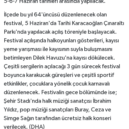
5-6-7 Haziran tarihleri arasında yapılacak.
İlçede bu yıl 64'üncüsü düzenlenecek olan
festival, 5 Haziran'da Tarihi Karacaoğlan Çınaraltı
Parkı'nda yapılacak açılış töreniyle başlayacak.
Festival açılışında halkoyunları gösterileri, kayısı
yeme yarışması ile kayısının suyla buluşmasını
betimleyen Dilek Havuzu'na kayısı dökülecek.
Çeşitli sergilerin açılacağı 3 gün sürecek festival
boyunca karakucak güreşleri ve çeşitli sportif
etkinlikler, çocuklara yönelik çocuk karnavalı
düzenlenecek. Festivalin gece bölümünde ise;
Şehir Stadı'nda halk müziği sanatçısı İbrahim
Yıldız, pop müziği sanatçıları Buray, Ceza ve
Simge Sağın tarafından ücretsiz halk konseri
verilecek. (DHA)