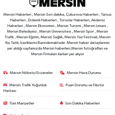
Mersin Haberleri , Mersin Son dakika, Çukurova Haberleri , Tarsus
Haberleri , Erdemli Haberleri , Toroslar Haberleri, Akdeniz
Haberleri , Mersin Ekonomisi , Mersin Turizmi , Mersin Limanı ,
Mersin Belediyesi , Mersin Üniversitesi , Mersin Spor , Mersin
Trafik , Mersin Eğitim, Mersin Sağlık, Mersin Yaz Festivali, Mersin
Kış Tatili, İçeriklerini Barındırmaktadır. Mersin haber detaylarının
yer aldığı sayfamızda Mersin haberleri,Mersin fotoğrafları ve
Mersin Firmaları ilanları yer alıyor
Mersin Nöbetçi Eczaneler
Mersin Hava Durumu
Mersin Trafik Yoğunluk
Puan Durumu ve Fikstür
Haritası
Tüm Manşetler
Son Dakika Haberleri