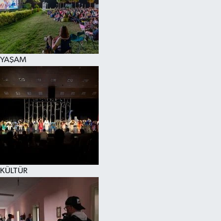
YAŞAM
KÜLTÜR