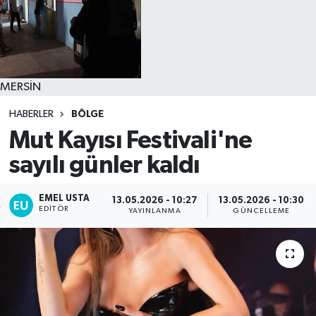
MERSİN
HABERLER
BÖLGE
Mut Kayısı Festivali'ne
sayılı günler kaldı
EMEL USTA
13.05.2026 - 10:27
13.05.2026 - 10:30
EDITÖR
YAYINLANMA
GÜNCELLEME