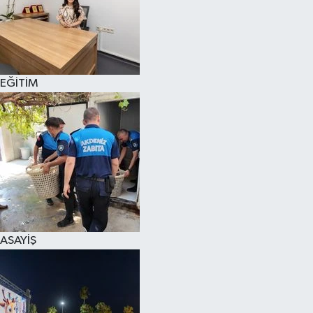
EĞİTİM
ASAYİŞ