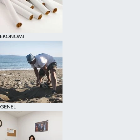
EKONOMİ
GENEL