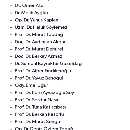
Dt. Ömer Atar
Dr. Melih Aygün
Op. Dr. Yunus Kaplan
Uzm. Dr. Haluk Söylemez
Prof. Dr. Murat Topdağ
Doç. Dr. Aydıncan Akdur
Prof. Dr. Murat Demirel
Doç. Dr. Berkay Akmaz
Dr. Sümbül Bayraktar Güzeldağ
Prof. Dr. Alper Fındıkçıoğlu
Prof. Dr. Yavuz Beşoğul
Ody. Emel Uğur
Prof. Dr. Ebru Ayvazoğlu Soy
Prof. Dr. Serdar Nasır
Prof. Dr. Tuna Katırcıbaşı
Prof. Dr. Berkan Reşorlu
Prof. Dr. Murat Songu
Op. Dr. Deniz Özlem Todağ