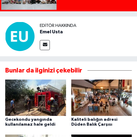
EDITÖR HAKKINDA
Emel Usta
Bunlar da ilginizi çekebilir
Gecekondu yangında
Kaliteli balığın adresi
kullanılamaz hale geldi
Düden Balık Çarşısı