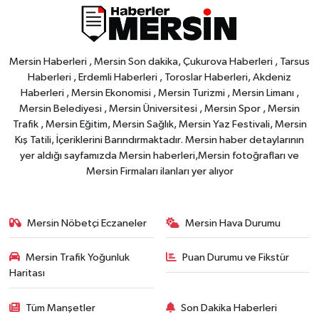
Mersin Haberleri , Mersin Son dakika, Çukurova Haberleri , Tarsus
Haberleri , Erdemli Haberleri , Toroslar Haberleri, Akdeniz
Haberleri , Mersin Ekonomisi , Mersin Turizmi , Mersin Limanı ,
Mersin Belediyesi , Mersin Üniversitesi , Mersin Spor , Mersin
Trafik , Mersin Eğitim, Mersin Sağlık, Mersin Yaz Festivali, Mersin
Kış Tatili, İçeriklerini Barındırmaktadır. Mersin haber detaylarının
yer aldığı sayfamızda Mersin haberleri,Mersin fotoğrafları ve
Mersin Firmaları ilanları yer alıyor
Mersin Nöbetçi Eczaneler
Mersin Hava Durumu
Mersin Trafik Yoğunluk
Puan Durumu ve Fikstür
Haritası
Tüm Manşetler
Son Dakika Haberleri