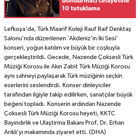
dondurmacı cinayetine
10 tutuklama
Lefkoşa'da, Türk Maarif Koleji Rauf Raif Denktaş
Salonu'nda düzenlenen 'Akdeniz'in İki Sesi'
konseri, yoğun katılım ve büyük bir coşkuyla
gerçekleştirildi. Gecede, Nazende Çoksesli Türk
Müziği Korosu ile Akın Zabit Türk Müziği Korosu
aynı sahneyi paylaşarak Türk müziğinin seçkin
eserlerini seslendirdi. Konser dinleyiciler
tarafından ilgiyle takip edilirken, sanatçılar büyük
beğeni topladı. Konserin ardından Nazende
Çoksesli Türk Müziği Korosu heyeti, KKTC
Bayındırlık ve Ulaştırma Bakanı Prof. Dr. Erhan
Arıklı'yı makamında ziyaret etti. (DHA)