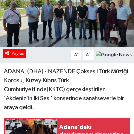
Paylaş
-
+
A
A
ADANA, (DHA) - NAZENDE Çoksesli Türk Müziği
Korosu, Kuzey Kıbrıs Türk
Cumhuriyeti'nde(KKTC) gerçekleştirilen
'Akdeniz'in İki Sesi' konserinde sanatseverle bir
araya geldi.
Adana'daki