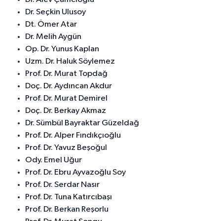
Dr. Seçkin Ulusoy
Dt. Ömer Atar
Dr. Melih Aygün
Op. Dr. Yunus Kaplan
Uzm. Dr. Haluk Söylemez
Prof. Dr. Murat Topdağ
Doç. Dr. Aydıncan Akdur
Prof. Dr. Murat Demirel
Doç. Dr. Berkay Akmaz
Dr. Sümbül Bayraktar Güzeldağ
Prof. Dr. Alper Fındıkçıoğlu
Prof. Dr. Yavuz Beşoğul
Ody. Emel Uğur
Prof. Dr. Ebru Ayvazoğlu Soy
Prof. Dr. Serdar Nasır
Prof. Dr. Tuna Katırcıbaşı
Prof. Dr. Berkan Reşorlu