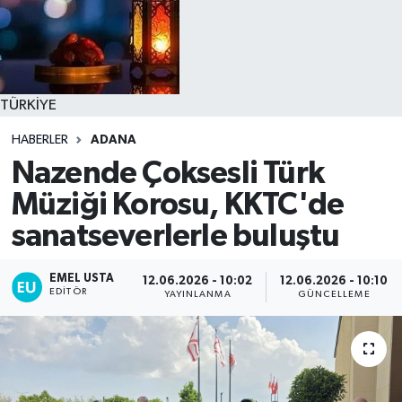
TÜRKİYE
HABERLER
ADANA
Nazende Çoksesli Türk
Müziği Korosu, KKTC'de
sanatseverlerle buluştu
EMEL USTA
12.06.2026 - 10:02
12.06.2026 - 10:10
EDITÖR
YAYINLANMA
GÜNCELLEME