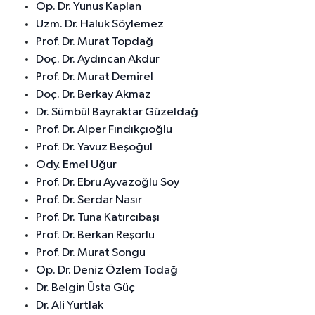
Op. Dr. Yunus Kaplan
Uzm. Dr. Haluk Söylemez
Prof. Dr. Murat Topdağ
Doç. Dr. Aydıncan Akdur
Prof. Dr. Murat Demirel
Doç. Dr. Berkay Akmaz
Dr. Sümbül Bayraktar Güzeldağ
Prof. Dr. Alper Fındıkçıoğlu
Prof. Dr. Yavuz Beşoğul
Ody. Emel Uğur
Prof. Dr. Ebru Ayvazoğlu Soy
Prof. Dr. Serdar Nasır
Prof. Dr. Tuna Katırcıbaşı
Prof. Dr. Berkan Reşorlu
Prof. Dr. Murat Songu
Op. Dr. Deniz Özlem Todağ
Dr. Belgin Üsta Güç
Dr. Ali Yurtlak