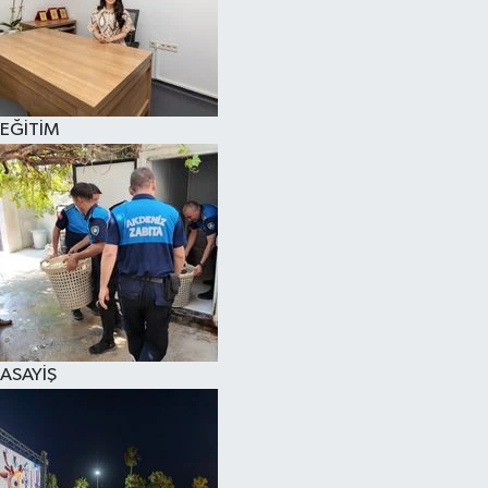
EĞİTİM
ASAYİŞ