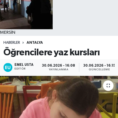
MERSİN
HABERLER
ANTALYA
Öğrencilere yaz kursları
EMEL USTA
30.06.2026 - 16:08
30.06.2026 - 16:15
EDITÖR
YAYINLANMA
GÜNCELLEME