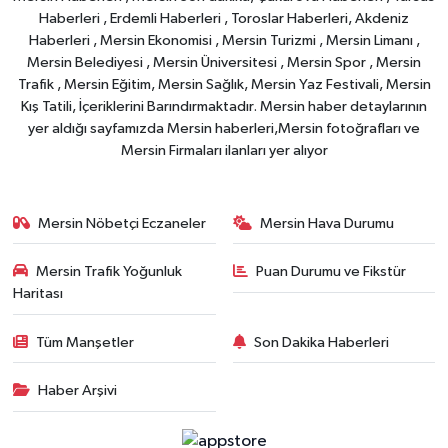
Haberleri , Erdemli Haberleri , Toroslar Haberleri, Akdeniz
Haberleri , Mersin Ekonomisi , Mersin Turizmi , Mersin Limanı ,
Mersin Belediyesi , Mersin Üniversitesi , Mersin Spor , Mersin
Trafik , Mersin Eğitim, Mersin Sağlık, Mersin Yaz Festivali, Mersin
Kış Tatili, İçeriklerini Barındırmaktadır. Mersin haber detaylarının
yer aldığı sayfamızda Mersin haberleri,Mersin fotoğrafları ve
Mersin Firmaları ilanları yer alıyor
Mersin Nöbetçi Eczaneler
Mersin Hava Durumu
Mersin Trafik Yoğunluk
Puan Durumu ve Fikstür
Haritası
Tüm Manşetler
Son Dakika Haberleri
Haber Arşivi