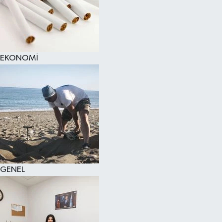
EKONOMİ
GENEL