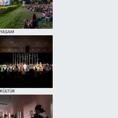
YAŞAM
KÜLTÜR