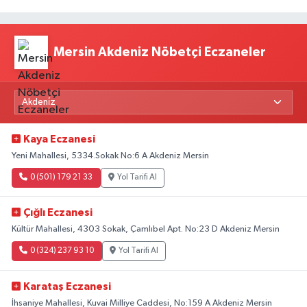
Mersin Akdeniz Nöbetçi Eczaneler
Kaya Eczanesi
Yeni Mahallesi, 5334.Sokak No:6 A Akdeniz Mersin
0 (501) 179 21 33
Yol Tarifi Al
Çığlı Eczanesi
Kültür Mahallesi, 4303 Sokak, Çamlıbel Apt. No:23 D Akdeniz Mersin
0 (324) 237 93 10
Yol Tarifi Al
Karataş Eczanesi
İhsaniye Mahallesi, Kuvai Milliye Caddesi, No:159 A Akdeniz Mersin