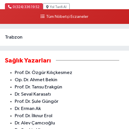
0 (324) 336 19 52
Yol Tarifi Al
Tüm Nöbetçi Eczaneler
Trabzon
Sağlık Yazarları
Prof. Dr. Özgür Kılıçkesmez
Op. Dr. Ahmet Bekin
Prof. Dr. Tansu Erakgün
Dr. Seval Karasatı
Prof. Dr. Şule Güngör
Dr. Erman Ak
Prof. Dr. İlknur Erol
Dr. Alev Çamcıoğlu