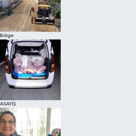
Bölge
ASAYİŞ