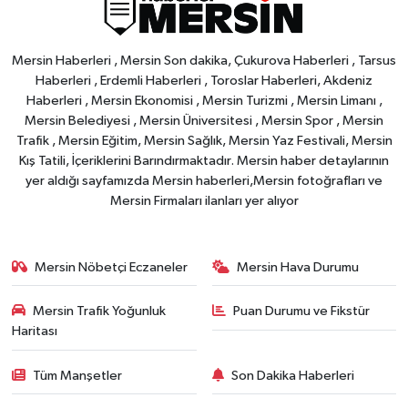
Mersin Haberleri , Mersin Son dakika, Çukurova Haberleri , Tarsus
Haberleri , Erdemli Haberleri , Toroslar Haberleri, Akdeniz
Haberleri , Mersin Ekonomisi , Mersin Turizmi , Mersin Limanı ,
Mersin Belediyesi , Mersin Üniversitesi , Mersin Spor , Mersin
Trafik , Mersin Eğitim, Mersin Sağlık, Mersin Yaz Festivali, Mersin
Kış Tatili, İçeriklerini Barındırmaktadır. Mersin haber detaylarının
yer aldığı sayfamızda Mersin haberleri,Mersin fotoğrafları ve
Mersin Firmaları ilanları yer alıyor
Mersin Nöbetçi Eczaneler
Mersin Hava Durumu
Mersin Trafik Yoğunluk
Puan Durumu ve Fikstür
Haritası
Tüm Manşetler
Son Dakika Haberleri