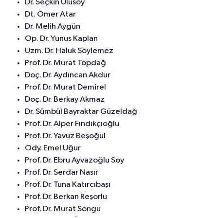
Dr. Seçkin Ulusoy
Dt. Ömer Atar
Dr. Melih Aygün
Op. Dr. Yunus Kaplan
Uzm. Dr. Haluk Söylemez
Prof. Dr. Murat Topdağ
Doç. Dr. Aydıncan Akdur
Prof. Dr. Murat Demirel
Doç. Dr. Berkay Akmaz
Dr. Sümbül Bayraktar Güzeldağ
Prof. Dr. Alper Fındıkçıoğlu
Prof. Dr. Yavuz Beşoğul
Ody. Emel Uğur
Prof. Dr. Ebru Ayvazoğlu Soy
Prof. Dr. Serdar Nasır
Prof. Dr. Tuna Katırcıbaşı
Prof. Dr. Berkan Reşorlu
Prof. Dr. Murat Songu