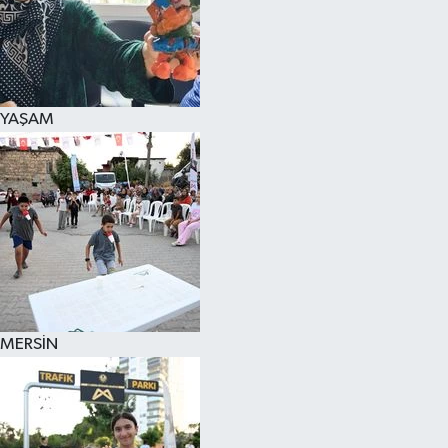
YAŞAM
MERSİN