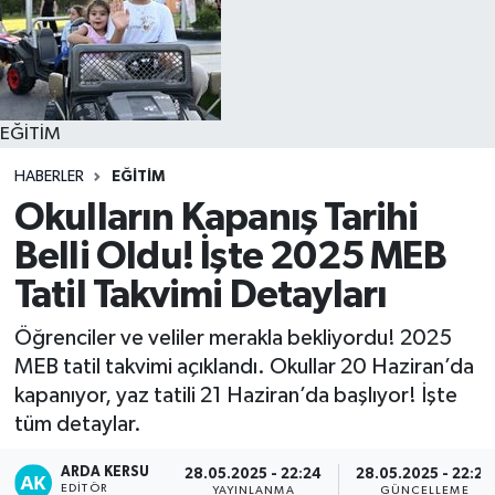
EĞİTİM
HABERLER
EĞİTİM
Okulların Kapanış Tarihi
Belli Oldu! İşte 2025 MEB
Tatil Takvimi Detayları
Öğrenciler ve veliler merakla bekliyordu! 2025
MEB tatil takvimi açıklandı. Okullar 20 Haziran’da
kapanıyor, yaz tatili 21 Haziran’da başlıyor! İşte
tüm detaylar.
ARDA KERSU
28.05.2025 - 22:24
28.05.2025 - 22:24
EDITÖR
YAYINLANMA
GÜNCELLEME