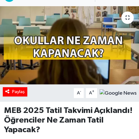
Paylaş
-
+
A
A
MEB 2025 Tatil Takvimi Açıklandı!
Öğrenciler Ne Zaman Tatil
Yapacak?