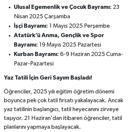
Ulusal Egemenlik ve Çocuk Bayramı:
23
Nisan 2025 Çarşamba
İşçi Bayramı:
1 Mayıs 2025 Perşembe
Atatürk’ü Anma, Gençlik ve Spor
Bayramı:
19 Mayıs 2025 Pazartesi
Kurban Bayramı:
6-9 Haziran 2025 Cuma-
Pazar-Pazartesi
Yaz Tatili İçin Geri Sayım Başladı!
Öğrenciler, 2025 yılı eğitim öğretim dönemi
boyunca pek çok tatil fırsatı yakalayacak. Ancak
yaz tatilinin başlangıcı, tatil heyecanını zirveye
taşıyor. 21 Haziran'dan itibaren öğrenciler, tatil
planlarını yapmaya başlayacak.