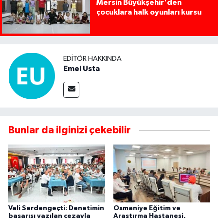
Mersin Büyükşehir'den
çocuklara halk oyunları kursu
EDITÖR HAKKINDA
Emel Usta
Bunlar da ilginizi çekebilir
Vali Serdengeçti: Denetimin
Osmaniye Eğitim ve
başarısı yazılan cezayla
Araştırma Hastanesi,