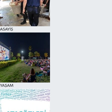
ASAYİŞ
YAŞAM