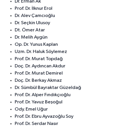
Dr. Erman Ak
Prof. Dr. İlknur Erol
Dr. Alev Çamcıoğlu
Dr. Seçkin Ulusoy
Dt. Ömer Atar
Dr. Melih Aygün
Op. Dr. Yunus Kaplan
Uzm. Dr. Haluk Söylemez
Prof. Dr. Murat Topdağ
Doç. Dr. Aydıncan Akdur
Prof. Dr. Murat Demirel
Doç. Dr. Berkay Akmaz
Dr. Sümbül Bayraktar Güzeldağ
Prof. Dr. Alper Fındıkçıoğlu
Prof. Dr. Yavuz Beşoğul
Ody. Emel Uğur
Prof. Dr. Ebru Ayvazoğlu Soy
Prof. Dr. Serdar Nasır