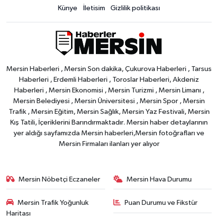
Künye
İletisim
Gizlilik politikası
Mersin Haberleri , Mersin Son dakika, Çukurova Haberleri , Tarsus
Haberleri , Erdemli Haberleri , Toroslar Haberleri, Akdeniz
Haberleri , Mersin Ekonomisi , Mersin Turizmi , Mersin Limanı ,
Mersin Belediyesi , Mersin Üniversitesi , Mersin Spor , Mersin
Trafik , Mersin Eğitim, Mersin Sağlık, Mersin Yaz Festivali, Mersin
Kış Tatili, İçeriklerini Barındırmaktadır. Mersin haber detaylarının
yer aldığı sayfamızda Mersin haberleri,Mersin fotoğrafları ve
Mersin Firmaları ilanları yer alıyor
Mersin Nöbetçi Eczaneler
Mersin Hava Durumu
Mersin Trafik Yoğunluk
Puan Durumu ve Fikstür
Haritası