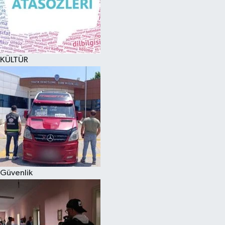
KÜLTÜR
Güvenlik