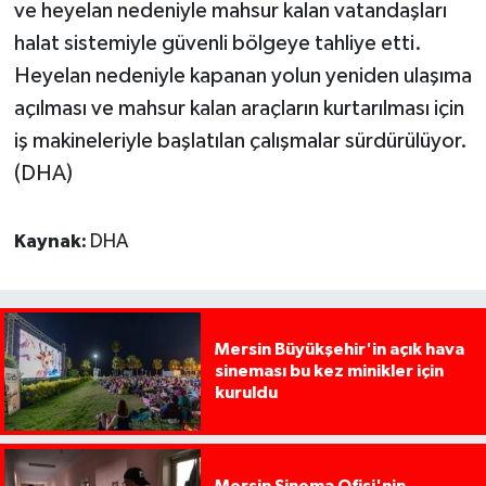
ve heyelan nedeniyle mahsur kalan vatandaşları
halat sistemiyle güvenli bölgeye tahliye etti.
Heyelan nedeniyle kapanan yolun yeniden ulaşıma
açılması ve mahsur kalan araçların kurtarılması için
iş makineleriyle başlatılan çalışmalar sürdürülüyor.
(DHA)
Kaynak:
DHA
Mersin Büyükşehir'in açık hava
sineması bu kez minikler için
kuruldu
Mersin Sinema Ofisi'nin