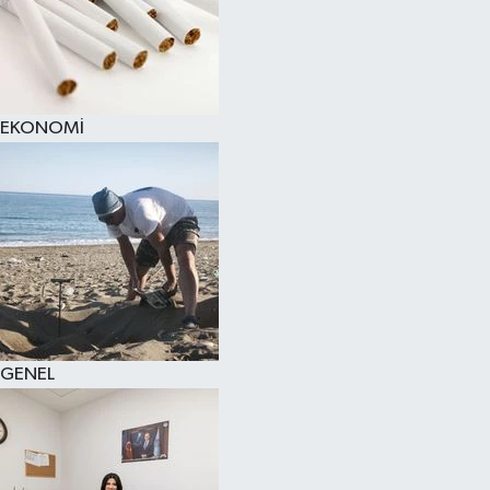
EKONOMİ
GENEL