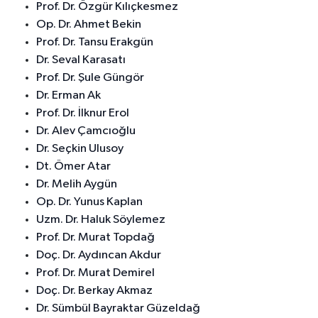
Prof. Dr. Özgür Kılıçkesmez
Op. Dr. Ahmet Bekin
Prof. Dr. Tansu Erakgün
Dr. Seval Karasatı
Prof. Dr. Şule Güngör
Dr. Erman Ak
Prof. Dr. İlknur Erol
Dr. Alev Çamcıoğlu
Dr. Seçkin Ulusoy
Dt. Ömer Atar
Dr. Melih Aygün
Op. Dr. Yunus Kaplan
Uzm. Dr. Haluk Söylemez
Prof. Dr. Murat Topdağ
Doç. Dr. Aydıncan Akdur
Prof. Dr. Murat Demirel
Doç. Dr. Berkay Akmaz
Dr. Sümbül Bayraktar Güzeldağ