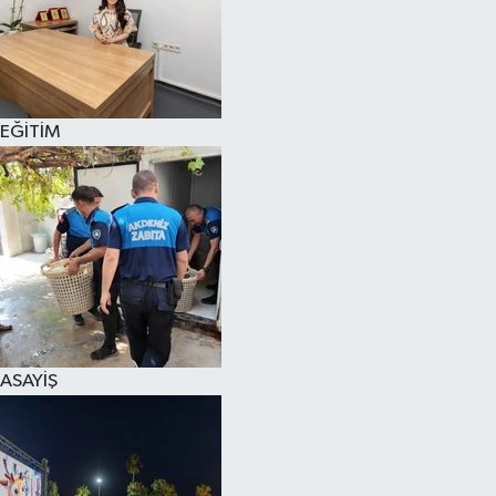
EĞİTİM
ASAYİŞ