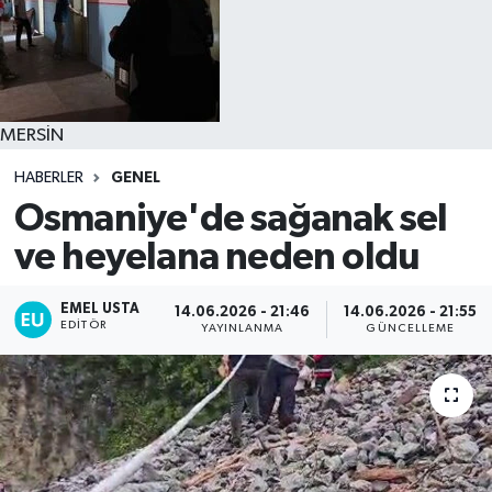
MERSİN
HABERLER
GENEL
Osmaniye'de sağanak sel
ve heyelana neden oldu
EMEL USTA
14.06.2026 - 21:46
14.06.2026 - 21:55
EDITÖR
YAYINLANMA
GÜNCELLEME