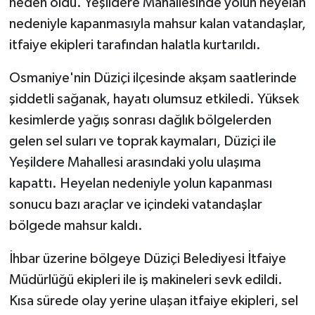
neden oldu. Yeşildere Mahallesinde yolun heyelan
nedeniyle kapanmasıyla mahsur kalan vatandaşlar,
itfaiye ekipleri tarafından halatla kurtarıldı.
Osmaniye'nin Düziçi ilçesinde akşam saatlerinde
şiddetli sağanak, hayatı olumsuz etkiledi. Yüksek
kesimlerde yağış sonrası dağlık bölgelerden
gelen sel suları ve toprak kaymaları, Düziçi ile
Yeşildere Mahallesi arasındaki yolu ulaşıma
kapattı. Heyelan nedeniyle yolun kapanması
sonucu bazı araçlar ve içindeki vatandaşlar
bölgede mahsur kaldı.
İhbar üzerine bölgeye Düziçi Belediyesi İtfaiye
Müdürlüğü ekipleri ile iş makineleri sevk edildi.
Kısa sürede olay yerine ulaşan itfaiye ekipleri, sel