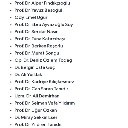
Prof. Dr. Alper Fındıkçıoğlu
Prof. Dr. Yavuz Beşoğul
Ody. Emel Uğur
Prof. Dr. Ebru Ayvazoğlu Soy
Prof. Dr. Serdar Nasır
Prof. Dr. Tuna Katırcıbaşı
Prof. Dr. Berkan Reşorlu
Prof. Dr. Murat Songu
Op. Dr. Deniz Özlem Todağ
Dr. Belgin Üsta Güç
Dr. Ali Yurtlak
Prof. Dr. Kadriye Kılıçkesmez
Prof. Dr. Can Saran Tanıdır
Uzm. Dr. Ali Demirhan
Prof. Dr. Selman Vefa Yıldırım
Prof. Dr. Uğur Özkan
Dr. Miray Sekkin Eser
Prof. Dr. Yılören Tanıdır