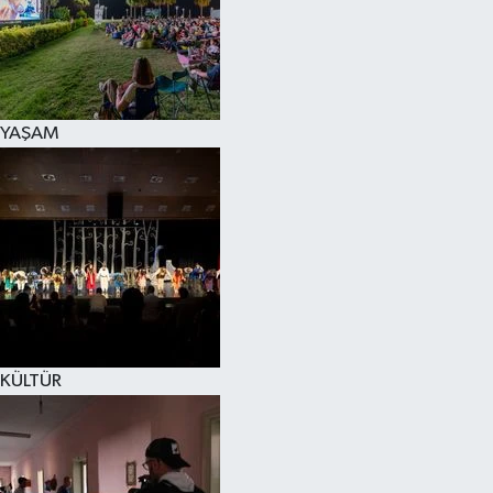
YAŞAM
KÜLTÜR