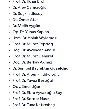
Prof. Dr. İlknur Erol
Dr. Alev Çamcıoğlu
Dr. Seçkin Ulusoy
Dt. Ömer Atar
Dr. Melih Aygün
Op. Dr. Yunus Kaplan
Uzm. Dr. Haluk Söylemez
Prof. Dr. Murat Topdağ
Doç. Dr. Aydıncan Akdur
Prof. Dr. Murat Demirel
Doç. Dr. Berkay Akmaz
Dr. Sümbül Bayraktar Güzeldağ
Prof. Dr. Alper Fındıkçıoğlu
Prof. Dr. Yavuz Beşoğul
Ody. Emel Uğur
Prof. Dr. Ebru Ayvazoğlu Soy
Prof. Dr. Serdar Nasır
Prof. Dr. Tuna Katırcıbaşı