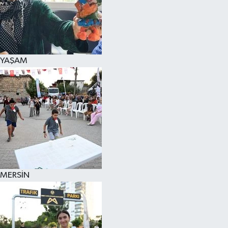
YAŞAM
MERSİN