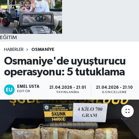
EĞİTİM
HABERLER
OSMANİYE
Osmaniye'de uyuşturucu
operasyonu: 5 tutuklama
EMEL USTA
21.04.2026 - 21:01
21.04.2026 - 21:10
EDITÖR
YAYINLANMA
GÜNCELLEME