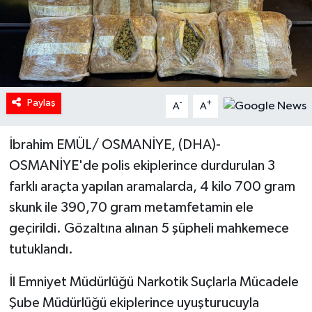
Paylaş
-
+
A
A
İbrahim EMÜL/ OSMANİYE, (DHA)-
OSMANİYE'de polis ekiplerince durdurulan 3
farklı araçta yapılan aramalarda, 4 kilo 700 gram
skunk ile 390,70 gram metamfetamin ele
geçirildi. Gözaltına alınan 5 şüpheli mahkemece
tutuklandı.
İl Emniyet Müdürlüğü Narkotik Suçlarla Mücadele
Şube Müdürlüğü ekiplerince uyuşturucuyla