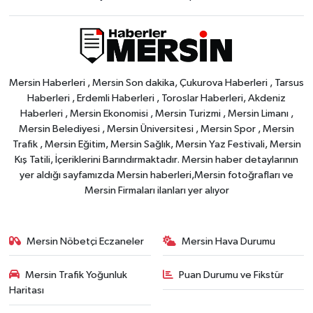
Mersin Haberleri , Mersin Son dakika, Çukurova Haberleri , Tarsus
Haberleri , Erdemli Haberleri , Toroslar Haberleri, Akdeniz
Haberleri , Mersin Ekonomisi , Mersin Turizmi , Mersin Limanı ,
Mersin Belediyesi , Mersin Üniversitesi , Mersin Spor , Mersin
Trafik , Mersin Eğitim, Mersin Sağlık, Mersin Yaz Festivali, Mersin
Kış Tatili, İçeriklerini Barındırmaktadır. Mersin haber detaylarının
yer aldığı sayfamızda Mersin haberleri,Mersin fotoğrafları ve
Mersin Firmaları ilanları yer alıyor
Mersin Nöbetçi Eczaneler
Mersin Hava Durumu
Mersin Trafik Yoğunluk
Puan Durumu ve Fikstür
Haritası