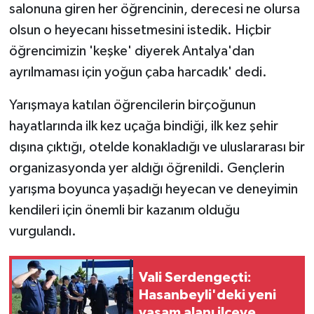
salonuna giren her öğrencinin, derecesi ne olursa
olsun o heyecanı hissetmesini istedik. Hiçbir
öğrencimizin 'keşke' diyerek Antalya'dan
ayrılmaması için yoğun çaba harcadık' dedi.
Yarışmaya katılan öğrencilerin birçoğunun
hayatlarında ilk kez uçağa bindiği, ilk kez şehir
dışına çıktığı, otelde konakladığı ve uluslararası bir
organizasyonda yer aldığı öğrenildi. Gençlerin
yarışma boyunca yaşadığı heyecan ve deneyimin
kendileri için önemli bir kazanım olduğu
vurgulandı.
Vali Serdengeçti:
Hasanbeyli'deki yeni
yaşam alanı ilçeye