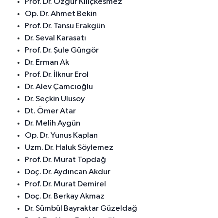
Prof. Dr. Özgür Kılıçkesmez
Op. Dr. Ahmet Bekin
Prof. Dr. Tansu Erakgün
Dr. Seval Karasatı
Prof. Dr. Şule Güngör
Dr. Erman Ak
Prof. Dr. İlknur Erol
Dr. Alev Çamcıoğlu
Dr. Seçkin Ulusoy
Dt. Ömer Atar
Dr. Melih Aygün
Op. Dr. Yunus Kaplan
Uzm. Dr. Haluk Söylemez
Prof. Dr. Murat Topdağ
Doç. Dr. Aydıncan Akdur
Prof. Dr. Murat Demirel
Doç. Dr. Berkay Akmaz
Dr. Sümbül Bayraktar Güzeldağ