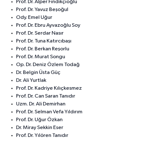
Prof. Dr. Alper Fındıkçıoğlu
Prof. Dr. Yavuz Beşoğul
Ody. Emel Uğur
Prof. Dr. Ebru Ayvazoğlu Soy
Prof. Dr. Serdar Nasır
Prof. Dr. Tuna Katırcıbaşı
Prof. Dr. Berkan Reşorlu
Prof. Dr. Murat Songu
Op. Dr. Deniz Özlem Todağ
Dr. Belgin Üsta Güç
Dr. Ali Yurtlak
Prof. Dr. Kadriye Kılıçkesmez
Prof. Dr. Can Saran Tanıdır
Uzm. Dr. Ali Demirhan
Prof. Dr. Selman Vefa Yıldırım
Prof. Dr. Uğur Özkan
Dr. Miray Sekkin Eser
Prof. Dr. Yılören Tanıdır