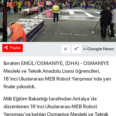
Paylaş
-
+
A
A
İbrahim EMÜL/OSMANİYE, (DHA) - OSMANİYE
Mesleki ve Teknik Anadolu Lisesi öğrencileri,
18'inci Uluslararası MEB Robot Yarışması'nda yarı
finale yükseldi.
Milli Eğitim Bakanlığı tarafından Antalya'da
düzenlenen 18'inci Uluslararası MEB Robot
Yarışması'na katılan Osmaniye Mesleki ve Teknik