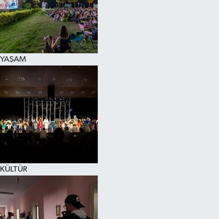
YAŞAM
KÜLTÜR