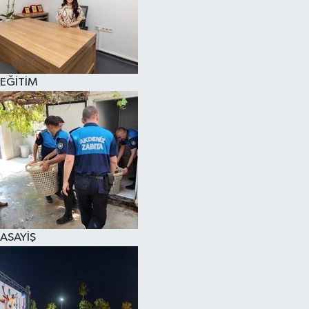
EĞİTİM
ASAYİŞ