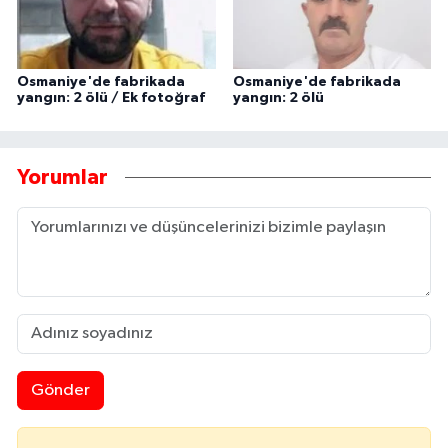
Osmaniye'de fabrikada
Osmaniye'de fabrikada
yangın: 2 ölü / Ek fotoğraf
yangın: 2 ölü
Yorumlar
Gönder