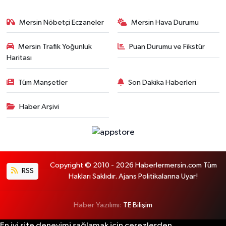
Mersin Nöbetçi Eczaneler
Mersin Hava Durumu
Mersin Trafik Yoğunluk
Puan Durumu ve Fikstür
Haritası
Tüm Manşetler
Son Dakika Haberleri
Haber Arşivi
Copyright © 2010 - 2026 Haberlermersin.com Tüm
RSS
Hakları Saklıdır. Ajans Politikalarına Uyar!
Haber Yazılımı:
TE Bilişim
En iyi site deneyimi sağlamak için çerezlerden