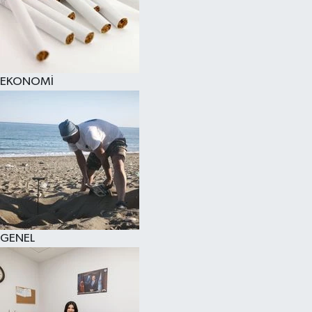
EKONOMİ
GENEL