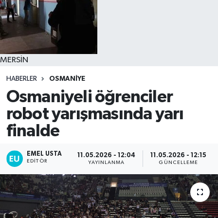
MERSİN
HABERLER
OSMANİYE
Osmaniyeli öğrenciler
robot yarışmasında yarı
finalde
EMEL USTA
11.05.2026 - 12:04
11.05.2026 - 12:15
EDITÖR
YAYINLANMA
GÜNCELLEME