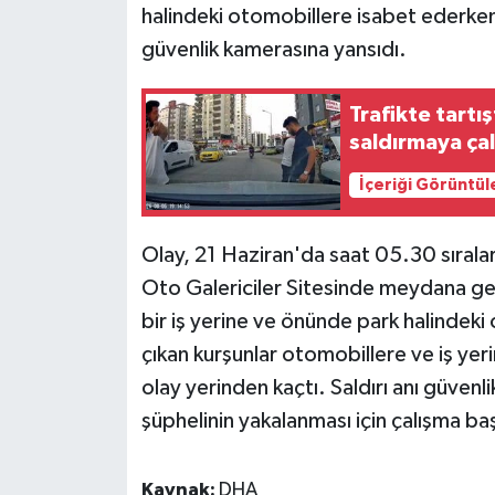
halindeki otomobillere isabet ederken, 
güvenlik kamerasına yansıdı.
Trafikte tartı
saldırmaya çal
İçeriği Görüntül
Olay, 21 Haziran'da saat 05.30 sıralar
Oto Galericiler Sitesinde meydana gel
bir iş yerine ve önünde park halindeki
çıkan kurşunlar otomobillere ve iş yerin
olay yerinden kaçtı. Saldırı anı güvenl
şüphelinin yakalanması için çalışma ba
Kaynak:
DHA