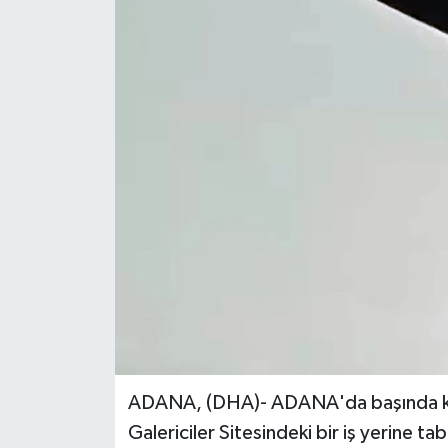
ADANA, (DHA)- ADANA'da başında kas
Galericiler Sitesindeki bir iş yerine ta