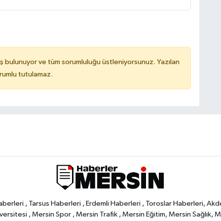
ş bulunuyor ve tüm sorumluluğu üstleniyorsunuz. Yazılan
orumlu tutulamaz.
rleri , Tarsus Haberleri , Erdemli Haberleri , Toroslar Haberleri, Akd
rsitesi , Mersin Spor , Mersin Trafik , Mersin Eğitim, Mersin Sağlık, Mers