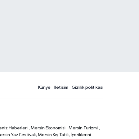
Künye
İletisim
Gizlilik politikası
eniz Haberleri , Mersin Ekonomisi , Mersin Turizmi ,
in Yaz Festivali, Mersin Kış Tatili, İçeriklerini