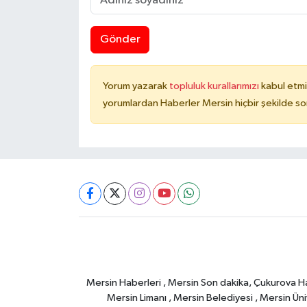
Gönder
Yorum yazarak
topluluk kurallarımızı
kabul etmi
yorumlardan Haberler Mersin hiçbir şekilde s
Mersin Haberleri , Mersin Son dakika, Çukurova Habe
Mersin Limanı , Mersin Belediyesi , Mersin Ünive