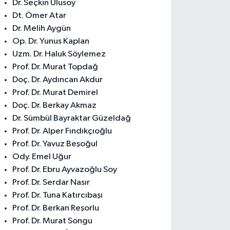
Dr. Seçkin Ulusoy
Dt. Ömer Atar
Dr. Melih Aygün
Op. Dr. Yunus Kaplan
Uzm. Dr. Haluk Söylemez
Prof. Dr. Murat Topdağ
Doç. Dr. Aydıncan Akdur
Prof. Dr. Murat Demirel
Doç. Dr. Berkay Akmaz
Dr. Sümbül Bayraktar Güzeldağ
Prof. Dr. Alper Fındıkçıoğlu
Prof. Dr. Yavuz Beşoğul
Ody. Emel Uğur
Prof. Dr. Ebru Ayvazoğlu Soy
Prof. Dr. Serdar Nasır
Prof. Dr. Tuna Katırcıbaşı
Prof. Dr. Berkan Reşorlu
Prof. Dr. Murat Songu