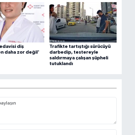
edavisi diş
Trafikte tartıştığı sürücüyü
n daha zor değil'
darbedip, testereyle
saldırmaya çalışan şüpheli
tutuklandı