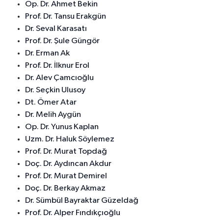
Op. Dr. Ahmet Bekin
Prof. Dr. Tansu Erakgün
Dr. Seval Karasatı
Prof. Dr. Şule Güngör
Dr. Erman Ak
Prof. Dr. İlknur Erol
Dr. Alev Çamcıoğlu
Dr. Seçkin Ulusoy
Dt. Ömer Atar
Dr. Melih Aygün
Op. Dr. Yunus Kaplan
Uzm. Dr. Haluk Söylemez
Prof. Dr. Murat Topdağ
Doç. Dr. Aydıncan Akdur
Prof. Dr. Murat Demirel
Doç. Dr. Berkay Akmaz
Dr. Sümbül Bayraktar Güzeldağ
Prof. Dr. Alper Fındıkçıoğlu