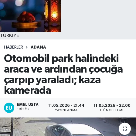
TÜRKİYE
HABERLER
ADANA
Otomobil park halindeki
araca ve ardından çocuğa
çarpıp yaraladı; kaza
kamerada
EMEL USTA
11.05.2026 - 21:44
11.05.2026 - 22:00
EDITÖR
YAYINLANMA
GÜNCELLEME