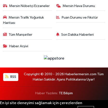
Mersin Nöbetçi Eczaneler
Mersin Hava Durumu
Mersin Trafik Yoğunluk
Puan Durumu ve Fikstür
Haritası
Tüm Manşetler
Son Dakika Haberleri
Haber Arşivi
Copyright © 2010 - 2026 Haberlermersin.com Tüm
RSS
Hakları Saklıdır. Ajans Politikalarına Uyar!
Haber Yazılımı:
TE Bilişim
En iyi site deneyimi sağlamak için çerezlerden