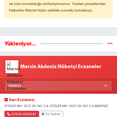
ve tüm sorumluluğu üstleniyorsunuz. Yazılan yorumlardan
Haberler Mersin hiçbir şekilde sorumlu tutulamaz.
Yükleniyor...
Mersin Akdeniz Nöbetçi Eczaneler
Sarı Eczanesi
SİTELER MH. 5621 SK. NO:2 A SİTELER MH. 5621 SK. NO:2 A AKDENİZ
0 (324) 336 04 43
Yol Tarifi Al