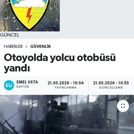
GÜNCEL
HABERLER
GÜVENLIK
Otoyolda yolcu otobüsü
yandı
EMEL USTA
21.05.2026 - 10:54
21.05.2026 - 10:55
EDITÖR
YAYINLANMA
GÜNCELLEME