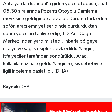
Antalya'dan İstanbul'a giden yolcu otobüsü, saat
05.30 sıralarında Pozantı Otoyolu Damlama
mevkisine geldiğinde alev aldı. Durumu fark eden
şoför, aracı emniyet şeridinde durdurduktan
sonra yolcuları tahliye edip, 112 Acil Çağrı
Merkezi'nden yardım istedi. İhbarla bölgeye
itfaiye ve sağlık ekipleri sevk edildi. Yangın,
itfaiyeciler tarafından söndürüldü. Araç,
kullanılamaz hale geldi. Yangının çıkış sebebiyle
ilgili inceleme başlatıldı. (DHA)
Kaynak:
DHA
Mersin Büyükşehir'in açık hava