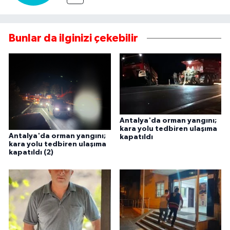
Bunlar da ilginizi çekebilir
Antalya'da orman yangını;
kara yolu tedbiren ulaşıma
Antalya'da orman yangını;
kapatıldı
kara yolu tedbiren ulaşıma
kapatıldı (2)