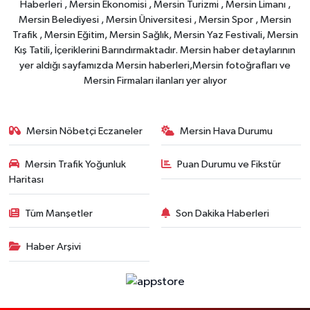
Haberleri , Mersin Ekonomisi , Mersin Turizmi , Mersin Limanı ,
Mersin Belediyesi , Mersin Üniversitesi , Mersin Spor , Mersin
Trafik , Mersin Eğitim, Mersin Sağlık, Mersin Yaz Festivali, Mersin
Kış Tatili, İçeriklerini Barındırmaktadır. Mersin haber detaylarının
yer aldığı sayfamızda Mersin haberleri,Mersin fotoğrafları ve
Mersin Firmaları ilanları yer alıyor
Mersin Nöbetçi Eczaneler
Mersin Hava Durumu
Mersin Trafik Yoğunluk
Puan Durumu ve Fikstür
Haritası
Tüm Manşetler
Son Dakika Haberleri
Haber Arşivi