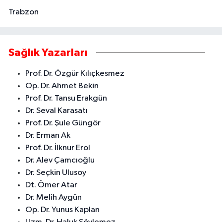
Trabzon
Sağlık Yazarları
Prof. Dr. Özgür Kılıçkesmez
Op. Dr. Ahmet Bekin
Prof. Dr. Tansu Erakgün
Dr. Seval Karasatı
Prof. Dr. Şule Güngör
Dr. Erman Ak
Prof. Dr. İlknur Erol
Dr. Alev Çamcıoğlu
Dr. Seçkin Ulusoy
Dt. Ömer Atar
Dr. Melih Aygün
Op. Dr. Yunus Kaplan