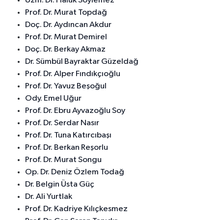
Uzm. Dr. Haluk Söylemez
Prof. Dr. Murat Topdağ
Doç. Dr. Aydıncan Akdur
Prof. Dr. Murat Demirel
Doç. Dr. Berkay Akmaz
Dr. Sümbül Bayraktar Güzeldağ
Prof. Dr. Alper Fındıkçıoğlu
Prof. Dr. Yavuz Beşoğul
Ody. Emel Uğur
Prof. Dr. Ebru Ayvazoğlu Soy
Prof. Dr. Serdar Nasır
Prof. Dr. Tuna Katırcıbaşı
Prof. Dr. Berkan Reşorlu
Prof. Dr. Murat Songu
Op. Dr. Deniz Özlem Todağ
Dr. Belgin Üsta Güç
Dr. Ali Yurtlak
Prof. Dr. Kadriye Kılıçkesmez