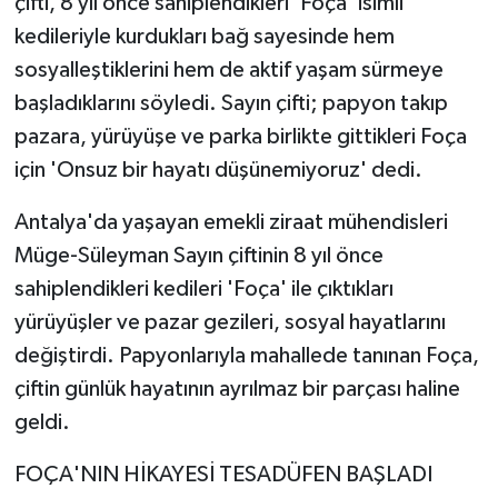
çifti, 8 yıl önce sahiplendikleri 'Foça' isimli
kedileriyle kurdukları bağ sayesinde hem
sosyalleştiklerini hem de aktif yaşam sürmeye
başladıklarını söyledi. Sayın çifti; papyon takıp
pazara, yürüyüşe ve parka birlikte gittikleri Foça
için 'Onsuz bir hayatı düşünemiyoruz' dedi.
Antalya'da yaşayan emekli ziraat mühendisleri
Müge-Süleyman Sayın çiftinin 8 yıl önce
sahiplendikleri kedileri 'Foça' ile çıktıkları
yürüyüşler ve pazar gezileri, sosyal hayatlarını
değiştirdi. Papyonlarıyla mahallede tanınan Foça,
çiftin günlük hayatının ayrılmaz bir parçası haline
geldi.
FOÇA'NIN HİKAYESİ TESADÜFEN BAŞLADI