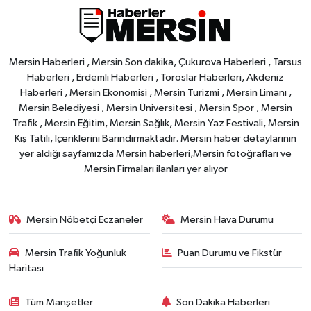
Mersin Haberleri , Mersin Son dakika, Çukurova Haberleri , Tarsus
Haberleri , Erdemli Haberleri , Toroslar Haberleri, Akdeniz
Haberleri , Mersin Ekonomisi , Mersin Turizmi , Mersin Limanı ,
Mersin Belediyesi , Mersin Üniversitesi , Mersin Spor , Mersin
Trafik , Mersin Eğitim, Mersin Sağlık, Mersin Yaz Festivali, Mersin
Kış Tatili, İçeriklerini Barındırmaktadır. Mersin haber detaylarının
yer aldığı sayfamızda Mersin haberleri,Mersin fotoğrafları ve
Mersin Firmaları ilanları yer alıyor
Mersin Nöbetçi Eczaneler
Mersin Hava Durumu
Mersin Trafik Yoğunluk
Puan Durumu ve Fikstür
Haritası
Tüm Manşetler
Son Dakika Haberleri