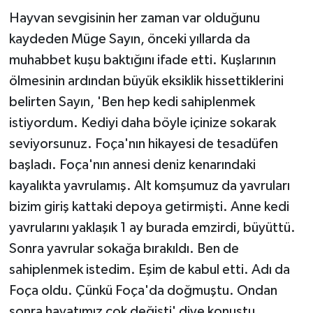
Hayvan sevgisinin her zaman var olduğunu
kaydeden Müge Sayın, önceki yıllarda da
muhabbet kuşu baktığını ifade etti. Kuşlarının
ölmesinin ardından büyük eksiklik hissettiklerini
belirten Sayın, 'Ben hep kedi sahiplenmek
istiyordum. Kediyi daha böyle içinize sokarak
seviyorsunuz. Foça'nın hikayesi de tesadüfen
başladı. Foça'nın annesi deniz kenarındaki
kayalıkta yavrulamış. Alt komşumuz da yavruları
bizim giriş kattaki depoya getirmişti. Anne kedi
yavrularını yaklaşık 1 ay burada emzirdi, büyüttü.
Sonra yavrular sokağa bırakıldı. Ben de
sahiplenmek istedim. Eşim de kabul etti. Adı da
Foça oldu. Çünkü Foça'da doğmuştu. Ondan
sonra hayatımız çok değişti' diye konuştu.