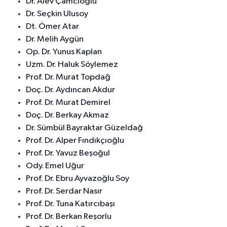
Dr. Alev Çamcıoğlu
Dr. Seçkin Ulusoy
Dt. Ömer Atar
Dr. Melih Aygün
Op. Dr. Yunus Kaplan
Uzm. Dr. Haluk Söylemez
Prof. Dr. Murat Topdağ
Doç. Dr. Aydıncan Akdur
Prof. Dr. Murat Demirel
Doç. Dr. Berkay Akmaz
Dr. Sümbül Bayraktar Güzeldağ
Prof. Dr. Alper Fındıkçıoğlu
Prof. Dr. Yavuz Beşoğul
Ody. Emel Uğur
Prof. Dr. Ebru Ayvazoğlu Soy
Prof. Dr. Serdar Nasır
Prof. Dr. Tuna Katırcıbaşı
Prof. Dr. Berkan Reşorlu