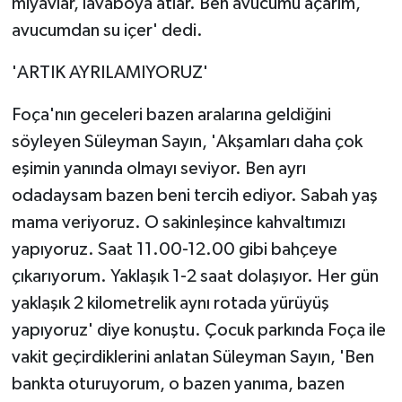
miyavlar, lavaboya atlar. Ben avucumu açarım,
avucumdan su içer' dedi.
'ARTIK AYRILAMIYORUZ'
Foça'nın geceleri bazen aralarına geldiğini
söyleyen Süleyman Sayın, 'Akşamları daha çok
eşimin yanında olmayı seviyor. Ben ayrı
odadaysam bazen beni tercih ediyor. Sabah yaş
mama veriyoruz. O sakinleşince kahvaltımızı
yapıyoruz. Saat 11.00-12.00 gibi bahçeye
çıkarıyorum. Yaklaşık 1-2 saat dolaşıyor. Her gün
yaklaşık 2 kilometrelik aynı rotada yürüyüş
yapıyoruz' diye konuştu. Çocuk parkında Foça ile
vakit geçirdiklerini anlatan Süleyman Sayın, 'Ben
bankta oturuyorum, o bazen yanıma, bazen