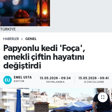
TÜRKİYE
HABERLER
GENEL
Papyonlu kedi 'Foça',
emekli çiftin hayatını
değiştirdi
EMEL USTA
15.05.2026 - 09:34
15.05.2026 - 09:40
EDITÖR
YAYINLANMA
GÜNCELLEME