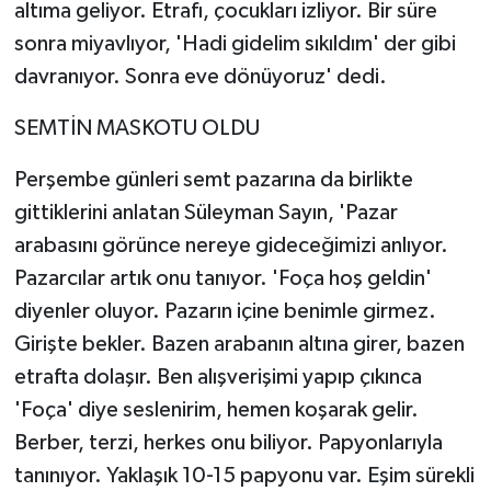
altıma geliyor. Etrafı, çocukları izliyor. Bir süre
sonra miyavlıyor, 'Hadi gidelim sıkıldım' der gibi
davranıyor. Sonra eve dönüyoruz' dedi.
SEMTİN MASKOTU OLDU
Perşembe günleri semt pazarına da birlikte
gittiklerini anlatan Süleyman Sayın, 'Pazar
arabasını görünce nereye gideceğimizi anlıyor.
Pazarcılar artık onu tanıyor. 'Foça hoş geldin'
diyenler oluyor. Pazarın içine benimle girmez.
Girişte bekler. Bazen arabanın altına girer, bazen
etrafta dolaşır. Ben alışverişimi yapıp çıkınca
'Foça' diye seslenirim, hemen koşarak gelir.
Berber, terzi, herkes onu biliyor. Papyonlarıyla
tanınıyor. Yaklaşık 10-15 papyonu var. Eşim sürekli