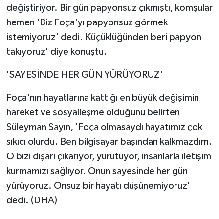
değiştiriyor. Bir gün papyonsuz çıkmıştı, komşular
hemen 'Biz Foça'yı papyonsuz görmek
istemiyoruz' dedi. Küçüklüğünden beri papyon
takıyoruz' diye konuştu.
'SAYESİNDE HER GÜN YÜRÜYORUZ'
Foça'nın hayatlarına kattığı en büyük değişimin
hareket ve sosyalleşme olduğunu belirten
Süleyman Sayın, 'Foça olmasaydı hayatımız çok
sıkıcı olurdu. Ben bilgisayar başından kalkmazdım.
O bizi dışarı çıkarıyor, yürütüyor, insanlarla iletişim
kurmamızı sağlıyor. Onun sayesinde her gün
yürüyoruz. Onsuz bir hayatı düşünemiyoruz'
dedi. (DHA)