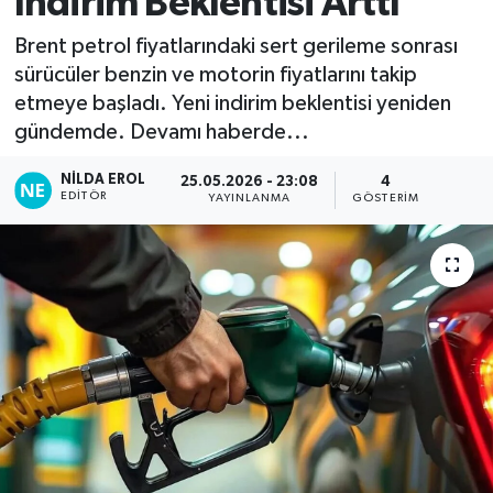
İndirim Beklentisi Arttı
Brent petrol fiyatlarındaki sert gerileme sonrası
sürücüler benzin ve motorin fiyatlarını takip
etmeye başladı. Yeni indirim beklentisi yeniden
gündemde. Devamı haberde...
NILDA EROL
25.05.2026 - 23:08
4
EDITÖR
YAYINLANMA
GÖSTERIM