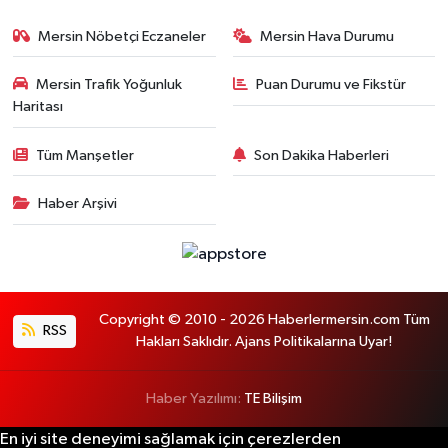
Mersin Nöbetçi Eczaneler
Mersin Hava Durumu
Mersin Trafik Yoğunluk
Puan Durumu ve Fikstür
Haritası
Tüm Manşetler
Son Dakika Haberleri
Haber Arşivi
Copyright © 2010 - 2026 Haberlermersin.com Tüm
RSS
Hakları Saklıdır. Ajans Politikalarına Uyar!
Haber Yazılımı:
TE Bilişim
En iyi site deneyimi sağlamak için çerezlerden