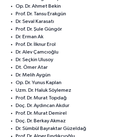
Op. Dr. Ahmet Bekin
Prof. Dr. Tansu Erakgün
Dr. Seval Karasatı
Prof. Dr. Şule Güngör
Dr. Erman Ak
Prof. Dr. İlknur Erol
Dr. Alev Çamcıoğlu
Dr. Seçkin Ulusoy
Dt. Ömer Atar
Dr. Melih Aygün
Op. Dr. Yunus Kaplan
Uzm. Dr. Haluk Söylemez
Prof. Dr. Murat Topdağ
Doç. Dr. Aydıncan Akdur
Prof. Dr. Murat Demirel
Doç. Dr. Berkay Akmaz
Dr. Sümbül Bayraktar Güzeldağ
Prof. Dr. Alper Fındıkçıoğlu