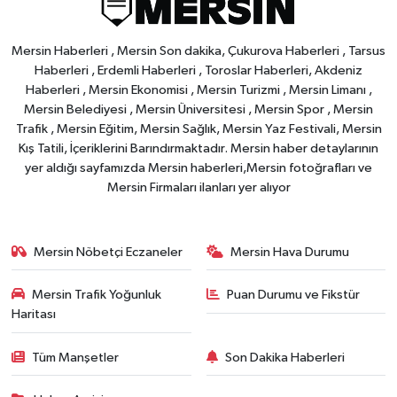
Mersin Haberleri , Mersin Son dakika, Çukurova Haberleri , Tarsus
Haberleri , Erdemli Haberleri , Toroslar Haberleri, Akdeniz
Haberleri , Mersin Ekonomisi , Mersin Turizmi , Mersin Limanı ,
Mersin Belediyesi , Mersin Üniversitesi , Mersin Spor , Mersin
Trafik , Mersin Eğitim, Mersin Sağlık, Mersin Yaz Festivali, Mersin
Kış Tatili, İçeriklerini Barındırmaktadır. Mersin haber detaylarının
yer aldığı sayfamızda Mersin haberleri,Mersin fotoğrafları ve
Mersin Firmaları ilanları yer alıyor
Mersin Nöbetçi Eczaneler
Mersin Hava Durumu
Mersin Trafik Yoğunluk
Puan Durumu ve Fikstür
Haritası
Tüm Manşetler
Son Dakika Haberleri