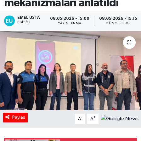
mekanizmaları anlatıldı
EMEL USTA
08.05.2026 - 15:00
08.05.2026 - 15:15
EDITÖR
YAYINLANMA
GÜNCELLEME
Paylaş
-
+
A
A