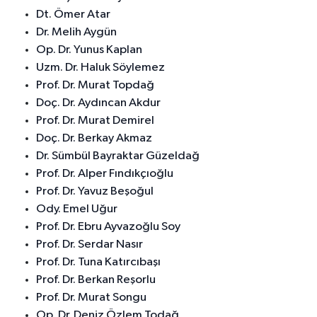
Dt. Ömer Atar
Dr. Melih Aygün
Op. Dr. Yunus Kaplan
Uzm. Dr. Haluk Söylemez
Prof. Dr. Murat Topdağ
Doç. Dr. Aydıncan Akdur
Prof. Dr. Murat Demirel
Doç. Dr. Berkay Akmaz
Dr. Sümbül Bayraktar Güzeldağ
Prof. Dr. Alper Fındıkçıoğlu
Prof. Dr. Yavuz Beşoğul
Ody. Emel Uğur
Prof. Dr. Ebru Ayvazoğlu Soy
Prof. Dr. Serdar Nasır
Prof. Dr. Tuna Katırcıbaşı
Prof. Dr. Berkan Reşorlu
Prof. Dr. Murat Songu
Op. Dr. Deniz Özlem Todağ