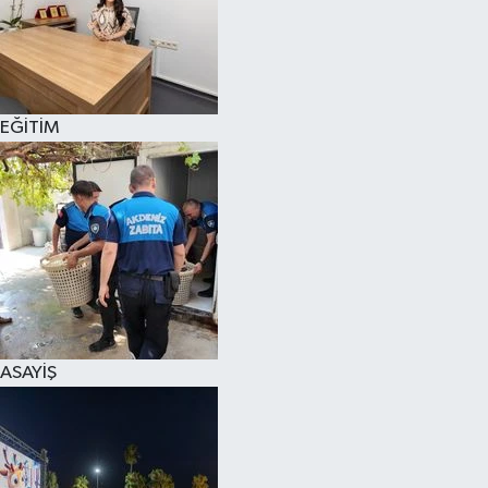
EĞİTİM
ASAYİŞ