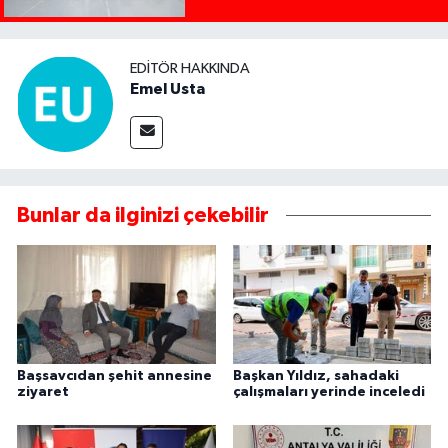
EDITÖR HAKKINDA
Emel Usta
Bunlar da ilginizi çekebilir
Başsavcıdan şehit annesine
Başkan Yıldız, sahadaki
ziyaret
çalışmaları yerinde inceledi