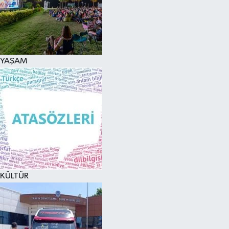
YAŞAM
KÜLTÜR