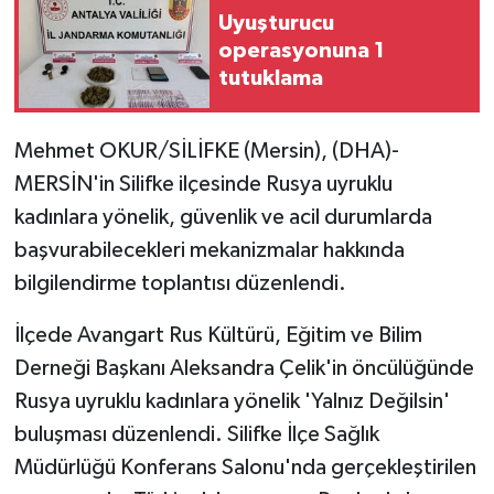
Uyuşturucu
operasyonuna 1
tutuklama
Mehmet OKUR/SİLİFKE (Mersin), (DHA)-
MERSİN'in Silifke ilçesinde Rusya uyruklu
kadınlara yönelik, güvenlik ve acil durumlarda
başvurabilecekleri mekanizmalar hakkında
bilgilendirme toplantısı düzenlendi.
İlçede Avangart Rus Kültürü, Eğitim ve Bilim
Derneği Başkanı Aleksandra Çelik'in öncülüğünde
Rusya uyruklu kadınlara yönelik 'Yalnız Değilsin'
buluşması düzenlendi. Silifke İlçe Sağlık
Müdürlüğü Konferans Salonu'nda gerçekleştirilen