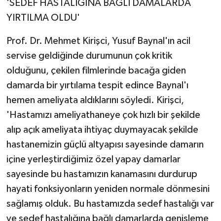
'SEDEF HASTALIĞINA BAĞLI DAMALARDA
YIRTILMA OLDU'
Prof. Dr. Mehmet Kirişci, Yusuf Baynal'ın acil
servise geldiğinde durumunun çok kritik
olduğunu, çekilen filmlerinde bacağa giden
damarda bir yırtılama tespit edince Baynal'ı
hemen ameliyata aldıklarını söyledi. Kirişci,
'Hastamızı ameliyathaneye çok hızlı bir şekilde
alıp açık ameliyata ihtiyaç duymayacak şekilde
hastanemizin güçlü altyapısı sayesinde damarın
içine yerleştirdiğimiz özel yapay damarlar
sayesinde bu hastamızın kanamasını durdurup
hayati fonksiyonların yeniden normale dönmesini
sağlamış olduk. Bu hastamızda sedef hastalığı var
ve sedef hastalığına bağlı damarlarda genişleme