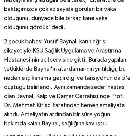
hastayla karşılaştığını belirterek, 'Literatüre de
baktığımızda çok az sayıda görülen bir vaka
olduğunu, dünyada bile birkaç tane vaka
olduğunu gördük' dedi.
2 çocuk babası Yusuf Baynal, karın ağrısı
şikayetiyle KSÜ Sağlık Uygulama ve Araştırma
Hastanesi'nin acil servisine gitti. Burada yapılan
tetkiklerde Baynal'ın atardamarının yırtıldığı, bu
nedenle iç kanama geçirdiği ve tansiyonun da 5'e
düştüğü belirlendi. Aynı zamanda sedef hastası
olan Baynal, Kalp ve Damar Cerrahisi'nde Prof.
Dr. Mehmet Kirişci tarafından hemen ameliyata
alındı. Ameliyatın ardından bir süre yoğun
bakımda kalan Baynal, sağlığına kavuştu.