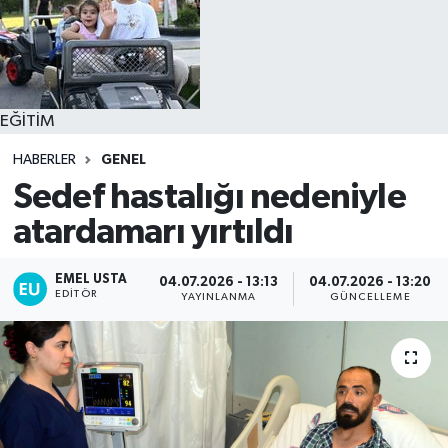
EĞİTİM
HABERLER
GENEL
Sedef hastalığı nedeniyle
atardamarı yırtıldı
EMEL USTA
04.07.2026 - 13:13
04.07.2026 - 13:20
EDITÖR
YAYINLANMA
GÜNCELLEME