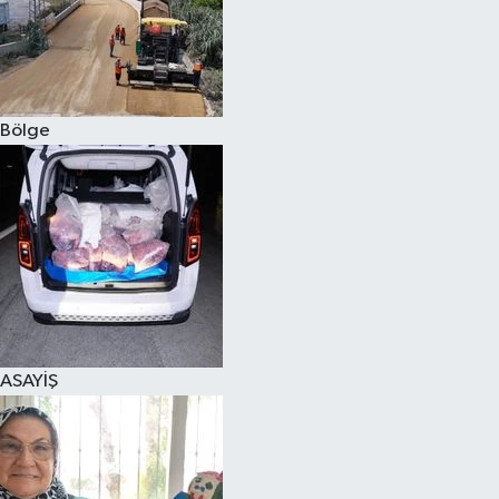
Bölge
ASAYİŞ