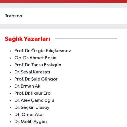
Trabzon
Sağlık Yazarları
Prof. Dr. Özgür Kılıçkesmez
Op. Dr. Ahmet Bekin
Prof. Dr. Tansu Erakgün
Dr. Seval Karasatı
Prof. Dr. Şule Güngör
Dr. Erman Ak
Prof. Dr. İlknur Erol
Dr. Alev Çamcıoğlu
Dr. Seçkin Ulusoy
Dt. Ömer Atar
Dr. Melih Aygün