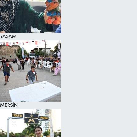
YAŞAM
MERSİN