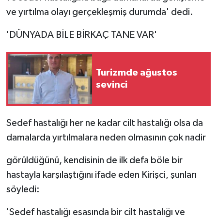
ve yırtılma olayı gerçekleşmiş durumda' dedi.
'DÜNYADA BİLE BİRKAÇ TANE VAR'
Turizmde ağustos
sevinci
Sedef hastalığı her ne kadar cilt hastalığı olsa da
damalarda yırtılmalara neden olmasının çok nadir
görüldüğünü, kendisinin de ilk defa böle bir
hastayla karşılaştığını ifade eden Kirişci, şunları
söyledi:
'Sedef hastalığı esasında bir cilt hastalığı ve