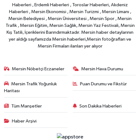
Haberleri , Erdemli Haberleri , Toroslar Haberleri, Akdeniz
Haberleri , Mersin Ekonomisi , Mersin Turizmi , Mersin Limanı ,
Mersin Belediyesi , Mersin Üniversitesi , Mersin Spor , Mersin
Trafik , Mersin Eğitim, Mersin Sağlık, Mersin Yaz Festivali, Mersin
Kış Tatili, İçeriklerini Barındırmaktadır. Mersin haber detaylarının
yer aldığı sayfamızda Mersin haberleri,Mersin fotoğrafları ve
Mersin Firmaları ilanları yer alıyor
Mersin Nöbetçi Eczaneler
Mersin Hava Durumu
Mersin Trafik Yoğunluk
Puan Durumu ve Fikstür
Haritası
Tüm Manşetler
Son Dakika Haberleri
Haber Arşivi