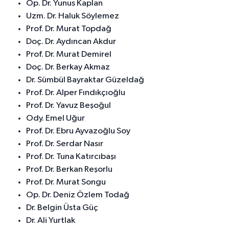
Op. Dr. Yunus Kaplan
Uzm. Dr. Haluk Söylemez
Prof. Dr. Murat Topdağ
Doç. Dr. Aydıncan Akdur
Prof. Dr. Murat Demirel
Doç. Dr. Berkay Akmaz
Dr. Sümbül Bayraktar Güzeldağ
Prof. Dr. Alper Fındıkçıoğlu
Prof. Dr. Yavuz Beşoğul
Ody. Emel Uğur
Prof. Dr. Ebru Ayvazoğlu Soy
Prof. Dr. Serdar Nasır
Prof. Dr. Tuna Katırcıbaşı
Prof. Dr. Berkan Reşorlu
Prof. Dr. Murat Songu
Op. Dr. Deniz Özlem Todağ
Dr. Belgin Üsta Güç
Dr. Ali Yurtlak