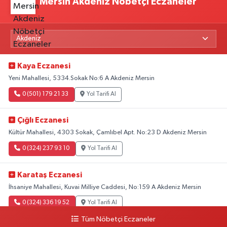
Mersin Akdeniz Nöbetçi Eczaneler
Kaya Eczanesi
Yeni Mahallesi, 5334.Sokak No:6 A Akdeniz Mersin
0 (501) 179 21 33
Yol Tarifi Al
Çığlı Eczanesi
Kültür Mahallesi, 4303 Sokak, Çamlıbel Apt. No:23 D Akdeniz Mersin
0 (324) 237 93 10
Yol Tarifi Al
Karataş Eczanesi
İhsaniye Mahallesi, Kuvai Milliye Caddesi, No:159 A Akdeniz Mersin
0 (324) 336 19 52
Yol Tarifi Al
Tüm Nöbetçi Eczaneler