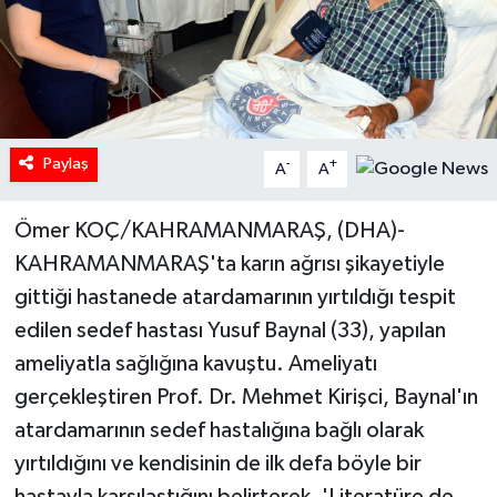
Paylaş
-
+
A
A
Ömer KOÇ/KAHRAMANMARAŞ, (DHA)-
KAHRAMANMARAŞ'ta karın ağrısı şikayetiyle
gittiği hastanede atardamarının yırtıldığı tespit
edilen sedef hastası Yusuf Baynal (33), yapılan
ameliyatla sağlığına kavuştu. Ameliyatı
gerçekleştiren Prof. Dr. Mehmet Kirişci, Baynal'ın
atardamarının sedef hastalığına bağlı olarak
yırtıldığını ve kendisinin de ilk defa böyle bir