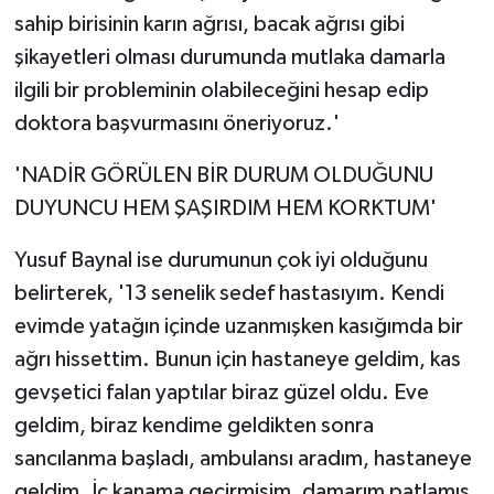
sahip birisinin karın ağrısı, bacak ağrısı gibi
şikayetleri olması durumunda mutlaka damarla
ilgili bir probleminin olabileceğini hesap edip
doktora başvurmasını öneriyoruz.'
'NADİR GÖRÜLEN BİR DURUM OLDUĞUNU
DUYUNCU HEM ŞAŞIRDIM HEM KORKTUM'
Yusuf Baynal ise durumunun çok iyi olduğunu
belirterek, '13 senelik sedef hastasıyım. Kendi
evimde yatağın içinde uzanmışken kasığımda bir
ağrı hissettim. Bunun için hastaneye geldim, kas
gevşetici falan yaptılar biraz güzel oldu. Eve
geldim, biraz kendime geldikten sonra
sancılanma başladı, ambulansı aradım, hastaneye
geldim. İç kanama geçirmişim, damarım patlamış.