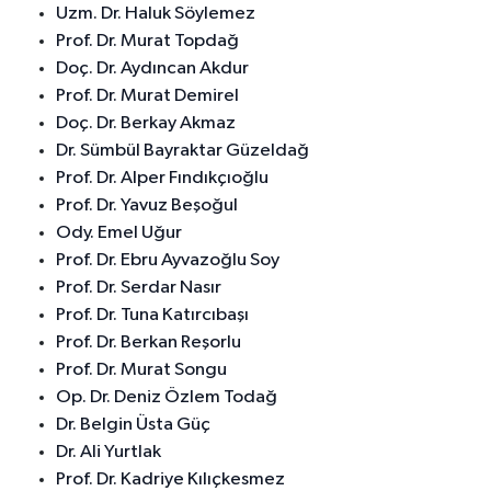
Uzm. Dr. Haluk Söylemez
Prof. Dr. Murat Topdağ
Doç. Dr. Aydıncan Akdur
Prof. Dr. Murat Demirel
Doç. Dr. Berkay Akmaz
Dr. Sümbül Bayraktar Güzeldağ
Prof. Dr. Alper Fındıkçıoğlu
Prof. Dr. Yavuz Beşoğul
Ody. Emel Uğur
Prof. Dr. Ebru Ayvazoğlu Soy
Prof. Dr. Serdar Nasır
Prof. Dr. Tuna Katırcıbaşı
Prof. Dr. Berkan Reşorlu
Prof. Dr. Murat Songu
Op. Dr. Deniz Özlem Todağ
Dr. Belgin Üsta Güç
Dr. Ali Yurtlak
Prof. Dr. Kadriye Kılıçkesmez