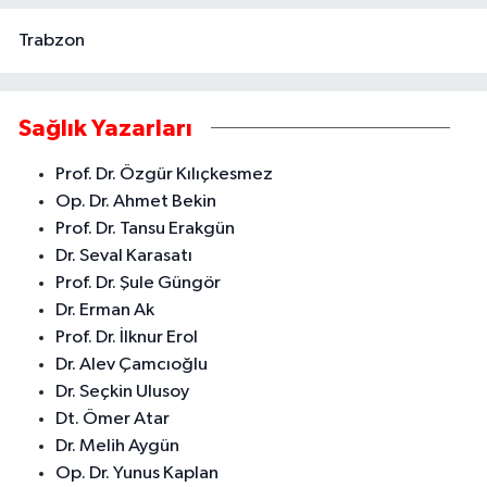
Trabzon
Sağlık Yazarları
Prof. Dr. Özgür Kılıçkesmez
Op. Dr. Ahmet Bekin
Prof. Dr. Tansu Erakgün
Dr. Seval Karasatı
Prof. Dr. Şule Güngör
Dr. Erman Ak
Prof. Dr. İlknur Erol
Dr. Alev Çamcıoğlu
Dr. Seçkin Ulusoy
Dt. Ömer Atar
Dr. Melih Aygün
Op. Dr. Yunus Kaplan