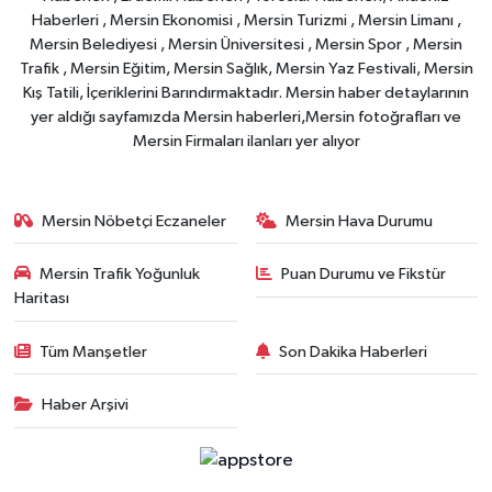
Haberleri , Mersin Ekonomisi , Mersin Turizmi , Mersin Limanı ,
Mersin Belediyesi , Mersin Üniversitesi , Mersin Spor , Mersin
Trafik , Mersin Eğitim, Mersin Sağlık, Mersin Yaz Festivali, Mersin
Kış Tatili, İçeriklerini Barındırmaktadır. Mersin haber detaylarının
yer aldığı sayfamızda Mersin haberleri,Mersin fotoğrafları ve
Mersin Firmaları ilanları yer alıyor
Mersin Nöbetçi Eczaneler
Mersin Hava Durumu
Mersin Trafik Yoğunluk
Puan Durumu ve Fikstür
Haritası
Tüm Manşetler
Son Dakika Haberleri
Haber Arşivi