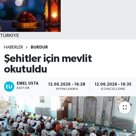
TÜRKİYE
HABERLER
BURDUR
Şehitler için mevlit
okutuldu
EMEL USTA
12.06.2026 - 16:28
12.06.2026 - 16:35
EDITÖR
YAYINLANMA
GÜNCELLEME