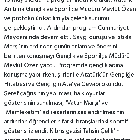
Anıtı'na Gençlik ve Spor İlçe Müdürü Mevlüt Özen
ve protokolün katılımıyla çelenk sunumu
gerçekleştirildi. Ardından program Cumhuriyet
Meydanı'nda devam etti. Saygı duruşu ve İstiklal
Marşı'nın ardından günün anlam ve önemini
belirten konuşmayı Gençlik ve Spor ilçe Müdürü
Mevlüt Özen yaptı. Programda gençlik adına
konuşma yapılırken, şiirler ile Atatürk'ün Gençliğe
Hitabesi ve Gençliğin Ata'ya Cevabı okundu.
Şeref çağrısının yapılması, halk oyunları
gösterisinin sunulması, 'Vatan Marşı' ve
'Memleketim' adlı eserlerin seslendirilmesinin
ardından öğrencilerin farklı branşlardaki sportif
gösterisi izlendi. Kıbrıs gazisi Tahsin Çelik'in