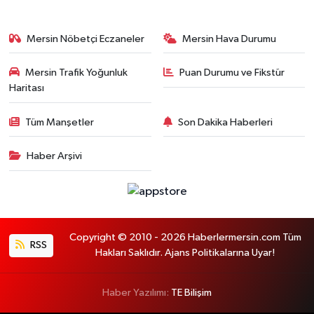
Mersin Nöbetçi Eczaneler
Mersin Hava Durumu
Mersin Trafik Yoğunluk
Puan Durumu ve Fikstür
Haritası
Tüm Manşetler
Son Dakika Haberleri
Haber Arşivi
Copyright © 2010 - 2026 Haberlermersin.com Tüm
RSS
Hakları Saklıdır. Ajans Politikalarına Uyar!
Haber Yazılımı:
TE Bilişim