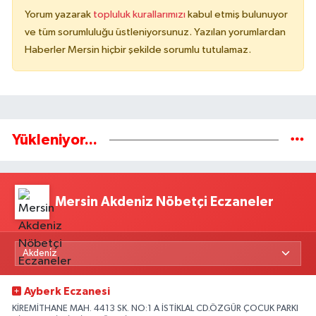
Yorum yazarak
topluluk kurallarımızı
kabul etmiş bulunuyor
ve tüm sorumluluğu üstleniyorsunuz. Yazılan yorumlardan
Haberler Mersin hiçbir şekilde sorumlu tutulamaz.
Yükleniyor...
Mersin Akdeniz Nöbetçi Eczaneler
Ayberk Eczanesi
KİREMİTHANE MAH. 4413 SK. NO:1 A İSTİKLAL CD.ÖZGÜR ÇOCUK PARKI