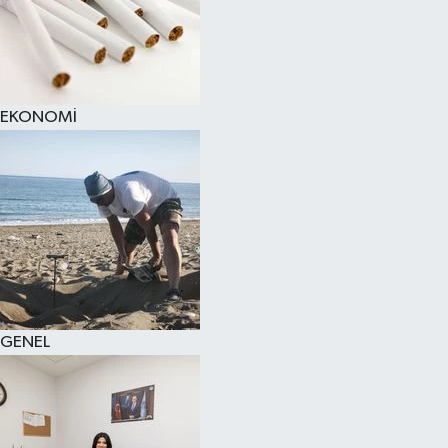
EKONOMİ
GENEL