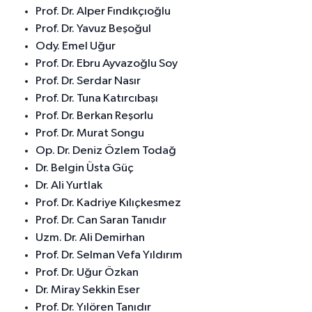
Prof. Dr. Alper Fındıkçıoğlu
Prof. Dr. Yavuz Beşoğul
Ody. Emel Uğur
Prof. Dr. Ebru Ayvazoğlu Soy
Prof. Dr. Serdar Nasır
Prof. Dr. Tuna Katırcıbaşı
Prof. Dr. Berkan Reşorlu
Prof. Dr. Murat Songu
Op. Dr. Deniz Özlem Todağ
Dr. Belgin Üsta Güç
Dr. Ali Yurtlak
Prof. Dr. Kadriye Kılıçkesmez
Prof. Dr. Can Saran Tanıdır
Uzm. Dr. Ali Demirhan
Prof. Dr. Selman Vefa Yıldırım
Prof. Dr. Uğur Özkan
Dr. Miray Sekkin Eser
Prof. Dr. Yılören Tanıdır