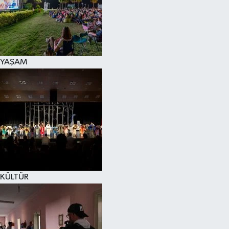
YAŞAM
KÜLTÜR