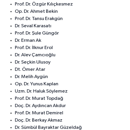
Prof. Dr. Özgür Kılıçkesmez
Op. Dr. Ahmet Bekin
Prof. Dr. Tansu Erakgün
Dr. Seval Karasatı
Prof. Dr. Şule Güngör
Dr. Erman Ak
Prof. Dr. İlknur Erol
Dr. Alev Çamcıoğlu
Dr. Seçkin Ulusoy
Dt. Ömer Atar
Dr. Melih Aygün
Op. Dr. Yunus Kaplan
Uzm. Dr. Haluk Söylemez
Prof. Dr. Murat Topdağ
Doç. Dr. Aydıncan Akdur
Prof. Dr. Murat Demirel
Doç. Dr. Berkay Akmaz
Dr. Sümbül Bayraktar Güzeldağ