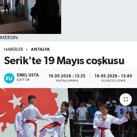
MERSİN
HABERLER
ANTALYA
Serik'te 19 Mayıs coşkusu
EMEL USTA
19.05.2026 - 13:32
19.05.2026 - 13:40
EDITÖR
YAYINLANMA
GÜNCELLEME