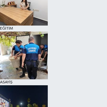
EĞİTİM
ASAYİŞ