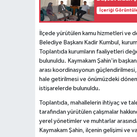
İçeriği Görüntül
İlçede yürütülen kamu hizmetleri ve de
Belediye Başkanı Kadir Kumbul, kurum 
Toplantıda kurumların faaliyetleri değer
bulunuldu. Kaymakam Şahin'in başkanlı
arası koordinasyonun güçlendirilmesi,
hale getirilmesi ve önümüzdeki dönem
istişarelerde bulunuldu.
Toplantıda, mahallelerin ihtiyaç ve tale
tarafından yürütülen çalışmalar hakkında
yerel yönetimler ve muhtarlar arasında
Kaymakam Şahin, ilçenin gelişimi ve vat