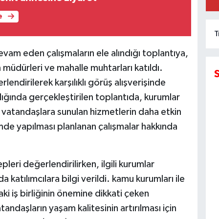
e
T
vam eden çalışmaların ele alındığı toplantıya,
müdürleri ve mahalle muhtarları katıldı.
lendirilerek karşılıklı görüş alışverişinde
ğında gerçekleştirilen toplantıda, kurumlar
 vatandaşlara sunulan hizmetlerin daha etkin
de yapılması planlanan çalışmalar hakkında
pleri değerlendirilirken, ilgili kurumlar
 katılımcılara bilgi verildi. kamu kurumları ile
ki iş birliğinin önemine dikkati çeken
andaşların yaşam kalitesinin artırılması için