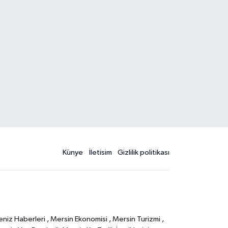
Künye
İletisim
Gizlilik politikası
eniz Haberleri , Mersin Ekonomisi , Mersin Turizmi ,