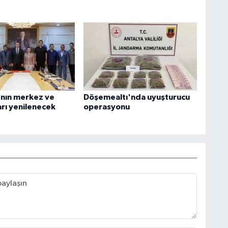
'nın merkez ve
Döşemealtı'nda uyuşturucu
arı yenilenecek
operasyonu