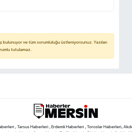
ş bulunuyor ve tüm sorumluluğu üstleniyorsunuz. Yazılan
orumlu tutulamaz.
rleri , Tarsus Haberleri , Erdemli Haberleri , Toroslar Haberleri, Akd