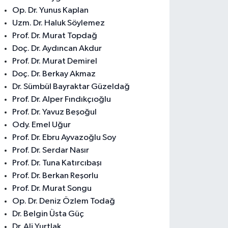
Op. Dr. Yunus Kaplan
Uzm. Dr. Haluk Söylemez
Prof. Dr. Murat Topdağ
Doç. Dr. Aydıncan Akdur
Prof. Dr. Murat Demirel
Doç. Dr. Berkay Akmaz
Dr. Sümbül Bayraktar Güzeldağ
Prof. Dr. Alper Fındıkçıoğlu
Prof. Dr. Yavuz Beşoğul
Ody. Emel Uğur
Prof. Dr. Ebru Ayvazoğlu Soy
Prof. Dr. Serdar Nasır
Prof. Dr. Tuna Katırcıbaşı
Prof. Dr. Berkan Reşorlu
Prof. Dr. Murat Songu
Op. Dr. Deniz Özlem Todağ
Dr. Belgin Üsta Güç
Dr. Ali Yurtlak